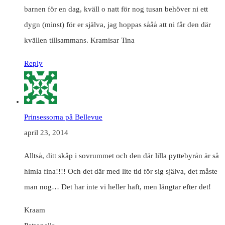
barnen för en dag, kväll o natt för nog tusan behöver ni ett
dygn (minst) för er själva, jag hoppas sååå att ni får den där
kvällen tillsammans. Kramisar Tina
Reply
Prinsessorna på Bellevue
april 23, 2014
Alltså, ditt skåp i sovrummet och den där lilla pyttebyrån är så
himla fina!!!! Och det där med lite tid för sig själva, det måste
man nog… Det har inte vi heller haft, men längtar efter det!
Kraam