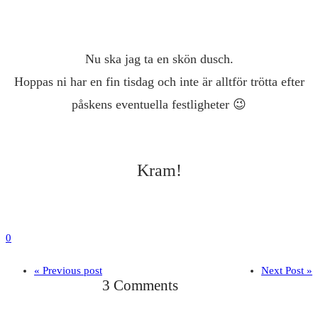
Nu ska jag ta en skön dusch.
Hoppas ni har en fin tisdag och inte är alltför trötta efter
påskens eventuella festligheter 😉
Kram!
0
« Previous post
Next Post »
3 Comments