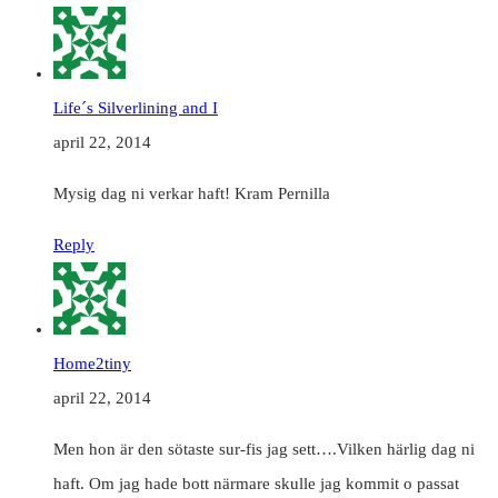
Life´s Silverlining and I
april 22, 2014
Mysig dag ni verkar haft! Kram Pernilla
Reply
Home2tiny
april 22, 2014
Men hon är den sötaste sur-fis jag sett….Vilken härlig dag ni
haft. Om jag hade bott närmare skulle jag kommit o passat