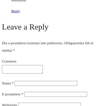
Petronella
Reply
Leave a Reply
Din e-postadress kommer inte publiceras.
Obligatoriska fält är
märkta
*
Comment
Namn
*
E-postadress
*
Webbplats