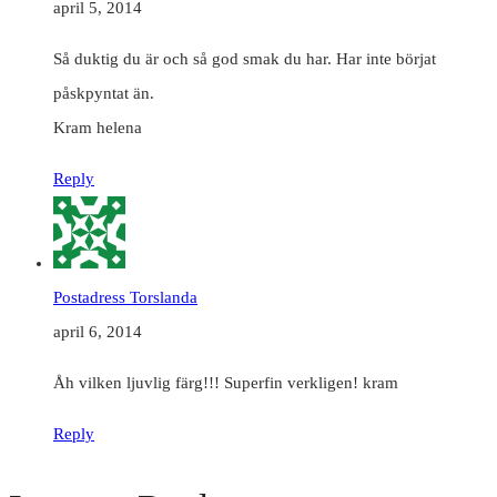
april 5, 2014
Så duktig du är och så god smak du har. Har inte börjat
påskpyntat än.
Kram helena
Reply
Postadress Torslanda
april 6, 2014
Åh vilken ljuvlig färg!!! Superfin verkligen! kram
Reply