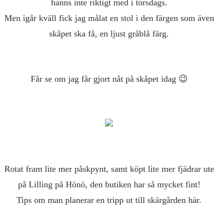
hanns inte riktigt med i torsdags.
Men igår kväll fick jag målat en stol i den färgen som även
skåpet ska få, en ljust gråblå färg.
Får se om jag får gjort nåt på skåpet idag 😉
Rotat fram lite mer påskpynt, samt köpt lite mer fjädrar ute
på Lilling på Hönö, den butiken har så mycket fint!
Tips om man planerar en tripp ut till skärgården här.