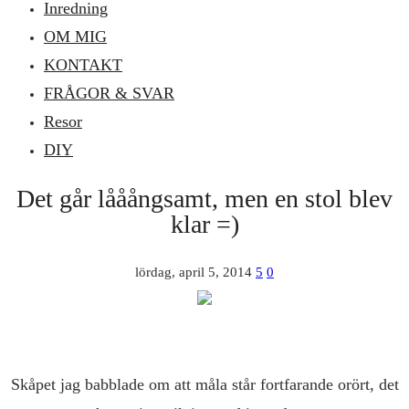
Inredning
OM MIG
KONTAKT
FRÅGOR & SVAR
Resor
DIY
Det går lååångsamt, men en stol blev
klar =)
lördag, april 5, 2014
5
0
Skåpet jag babblade om att måla står fortfarande orört, det