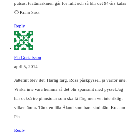
putsas, tvättmaskinen går för fullt och så blir det 94-års kalas
🙂 Kram Suss
Reply
Pia Gustafsson
april 5, 2014
Jättefint blev det. Härlig färg. Rosa påskpyssel, ja varför inte.
Vi ska inte vara hemma så det blir sparsamt med pyssel.Jag
har också tre pinnstolar som ska få färg men vet inte riktigt
vilken ännu. Tänk en lilla Åland som bara stod där.. Kraaam
Pia
Reply