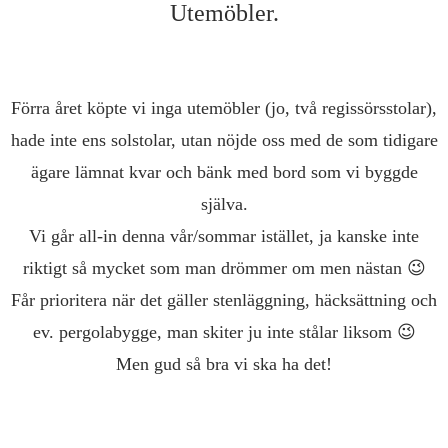
Utemöbler.
Förra året köpte vi inga utemöbler (jo, två regissörsstolar),
hade inte ens solstolar, utan nöjde oss med de som tidigare
ägare lämnat kvar och bänk med bord som vi byggde
själva.
Vi går all-in denna vår/sommar istället, ja kanske inte
riktigt så mycket som man drömmer om men nästan 😉
Får prioritera när det gäller stenläggning, häcksättning och
ev. pergolabygge, man skiter ju inte stålar liksom 😉
Men gud så bra vi ska ha det!