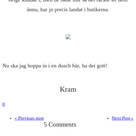
ännu, har ju precis landat i butikerna.
Nu ska jag hoppa in i en dusch här, ha det gott!
Kram
0
« Previous post
Next Post »
5 Comments