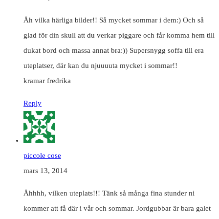
Åh vilka härliga bilder!! Så mycket sommar i dem:) Och så
glad för din skull att du verkar piggare och får komma hem till
dukat bord och massa annat bra:)) Supersnygg soffa till era
uteplatser, där kan du njuuuuta mycket i sommar!!
kramar fredrika
Reply
piccole cose
mars 13, 2014
Åhhhh, vilken uteplats!!! Tänk så många fina stunder ni
kommer att få där i vår och sommar. Jordgubbar är bara galet