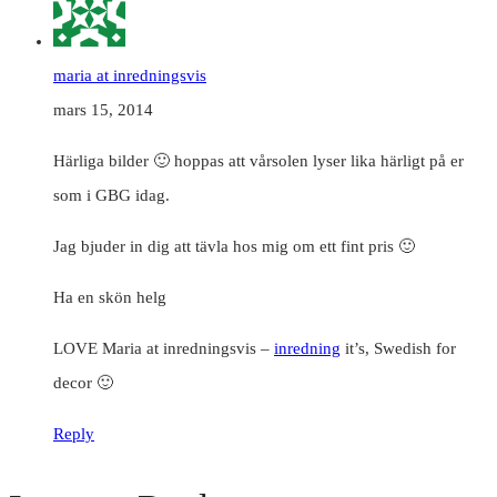
maria at inredningsvis
mars 15, 2014
Härliga bilder 🙂 hoppas att vårsolen lyser lika härligt på er
som i GBG idag.
Jag bjuder in dig att tävla hos mig om ett fint pris 🙂
Ha en skön helg
LOVE Maria at inredningsvis –
inredning
it’s, Swedish for
decor 🙂
Reply