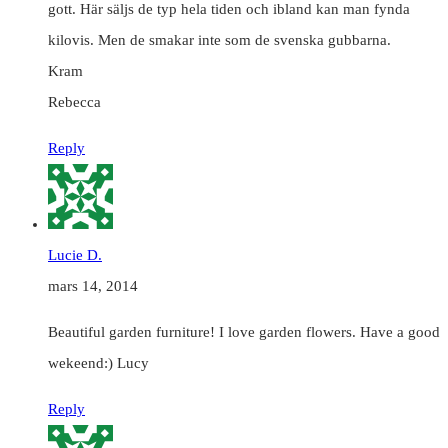
gott. Här säljs de typ hela tiden och ibland kan man fynda
kilovis. Men de smakar inte som de svenska gubbarna.
Kram
Rebecca
Reply
Lucie D.
mars 14, 2014
Beautiful garden furniture! I love garden flowers. Have a good
wekeend:) Lucy
Reply