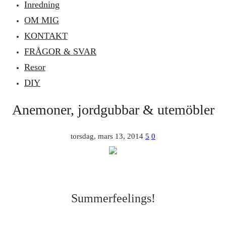
Inredning
OM MIG
KONTAKT
FRÅGOR & SVAR
Resor
DIY
Anemoner, jordgubbar & utemöbler
torsdag, mars 13, 2014
5
0
Summerfeelings!