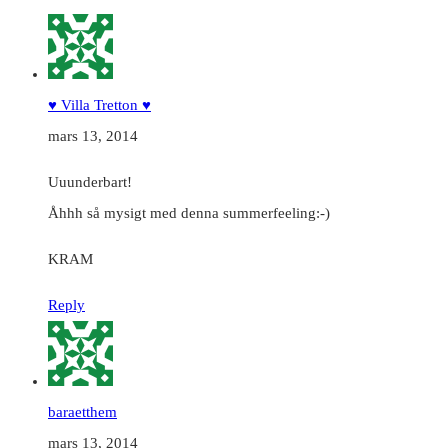
♥ Villa Tretton ♥
mars 13, 2014
Uuunderbart!
Åhhh så mysigt med denna summerfeeling:-)
KRAM
Reply
baraetthem
mars 13, 2014