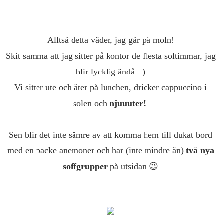
Alltså detta väder, jag går på moln!
Skit samma att jag sitter på kontor de flesta soltimmar, jag
blir lycklig ändå =)
Vi sitter ute och äter på lunchen, dricker cappuccino i
solen och
njuuuter!
Sen blir det inte sämre av att komma hem till dukat bord
med en packe anemoner och har (inte mindre än)
två nya
soffgrupper
på utsidan 😉