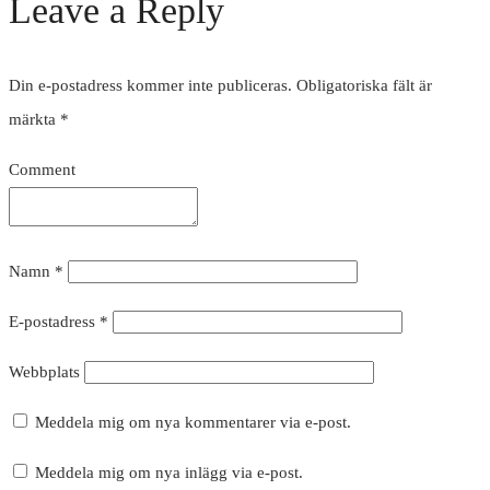
Leave a Reply
Din e-postadress kommer inte publiceras.
Obligatoriska fält är
märkta
*
Comment
Namn
*
E-postadress
*
Webbplats
Meddela mig om nya kommentarer via e-post.
Meddela mig om nya inlägg via e-post.