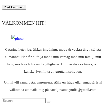
VÄLKOMMEN HIT!
Catarina heter jag, älskar inredning, mode & vackra ting i största
allmänhet. Här får ni följa med i min vardag med min familj, mitt
hem, mode och lite andra ytligheter. Hoppas du ska trivas, och
kanske även hitta en gnutta inspiration.
Om ni vill samarbeta, annonsera, ställa en fråga eller annat så är ni
välkomna att maila mig på cattaljuvamagnolia@gmail.com