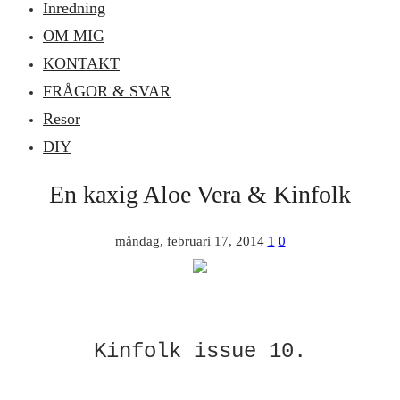
Inredning
OM MIG
KONTAKT
FRÅGOR & SVAR
Resor
DIY
En kaxig Aloe Vera & Kinfolk
måndag, februari 17, 2014
1
0
Kinfolk issue 10.