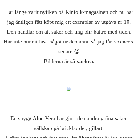
Har länge varit nyfiken på Kinfolk-magasinen och nu har
jag äntligen fått köpt mig ett exemplar av utgåva nr 10.
Den handlar om att saker och ting blir bättre med tiden.
Har inte hunnit läsa något ur den ännu så jag får recencera
senare 😉
Bilderna är
så vackra.
En snygg Aloe Vera har gjort den andra gröna saken
sällskap på brickbordet, gillart!