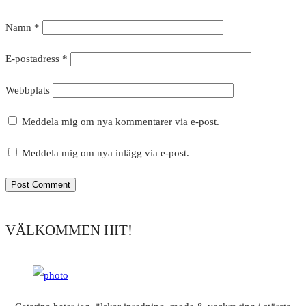
Namn
*
E-postadress
*
Webbplats
Meddela mig om nya kommentarer via e-post.
Meddela mig om nya inlägg via e-post.
VÄLKOMMEN HIT!