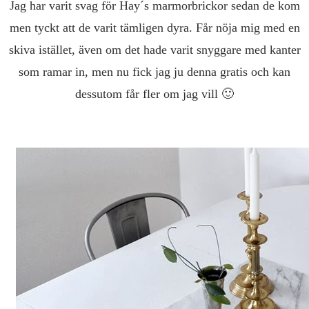
Jag har varit svag för Hay´s marmorbrickor sedan de kom
men tyckt att de varit tämligen dyra. Får nöja mig med en
skiva istället, även om det hade varit snyggare med kanter
som ramar in, men nu fick jag ju denna gratis och kan
dessutom får fler om jag vill 🙂