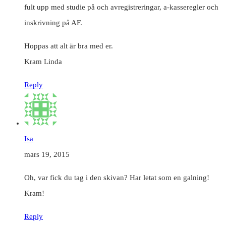
fult upp med studie på och avregistreringar, a-kasseregler och
inskrivning på AF.
Hoppas att alt är bra med er.
Kram Linda
Reply
Isa
mars 19, 2015
Oh, var fick du tag i den skivan? Har letat som en galning!
Kram!
Reply