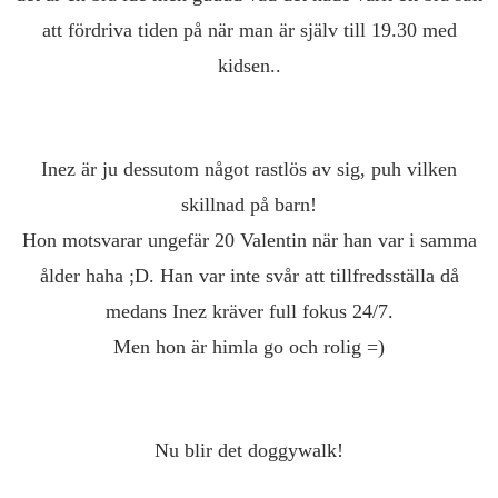
att fördriva tiden på när man är själv till 19.30 med
kidsen..
Inez är ju dessutom något rastlös av sig, puh vilken
skillnad på barn!
Hon motsvarar ungefär 20 Valentin när han var i samma
ålder haha ;D. Han var inte svår att tillfredsställa då
medans Inez kräver full fokus 24/7.
Men hon är himla go och rolig =)
Nu blir det doggywalk!