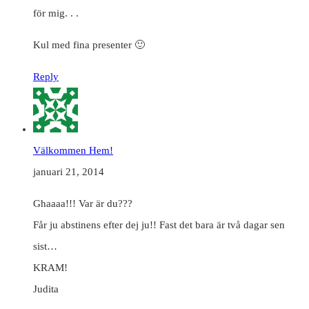
för mig. . .
Kul med fina presenter 🙂
Reply
Välkommen Hem!
januari 21, 2014
Ghaaaa!!! Var är du???
Får ju abstinens efter dej ju!! Fast det bara är två dagar sen
sist…
KRAM!
Judita