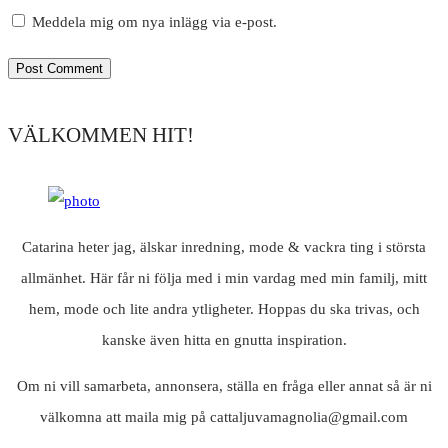
Meddela mig om nya inlägg via e-post.
VÄLKOMMEN HIT!
Catarina heter jag, älskar inredning, mode & vackra ting i största
allmänhet. Här får ni följa med i min vardag med min familj, mitt
hem, mode och lite andra ytligheter. Hoppas du ska trivas, och
kanske även hitta en gnutta inspiration.
Om ni vill samarbeta, annonsera, ställa en fråga eller annat så är ni
välkomna att maila mig på cattaljuvamagnolia@gmail.com