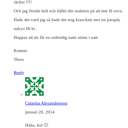
räcker !!!!
Och jag förstår helt och hållet din reaktion på att inte få sova.
Hade det varit jag så hade det nog kraschats mer en paraply
sulcys Hi hi .
Hoppas att du får en ordentlig natts sömn i natt.
Kramar
Thess
Reply
Catarina Alexandersson
januari 20, 2014
Haha, kul 🙂