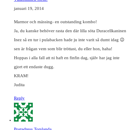
januari 19, 2014
Marmor och mässing- en outstanding kombo!
Ja, du kanske behöver rasta den där lilla söta Duracellkaninen
Inez så en tur i pulabacken hade ju inte varit så dumt idag 😉
sen är frågan vem som blir tröttast, du eller hon, haha!
Hoppas i alla fall att ni haft en finfin dag, själv har jag inte
gjort ett endaste dugg.
KRAM!
Judita
Reply
Postadress Torslanda