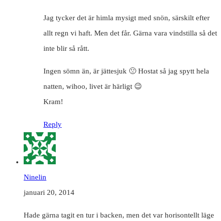
Jag tycker det är himla mysigt med snön, särskilt efter
allt regn vi haft. Men det får. Gärna vara vindstilla så det
inte blir så rått.
Ingen sömn än, är jättesjuk 🙁 Hostat så jag spytt hela
natten, wihoo, livet är härligt 😉
Kram!
Reply
Ninelin
januari 20, 2014
Hade gärna tagit en tur i backen, men det var horisontellt läge