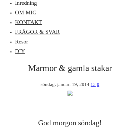
Inredning
OM MIG
KONTAKT
FRÅGOR & SVAR
Resor
DIY
Marmor & gamla stakar
söndag, januari 19, 2014
13
0
God morgon söndag!