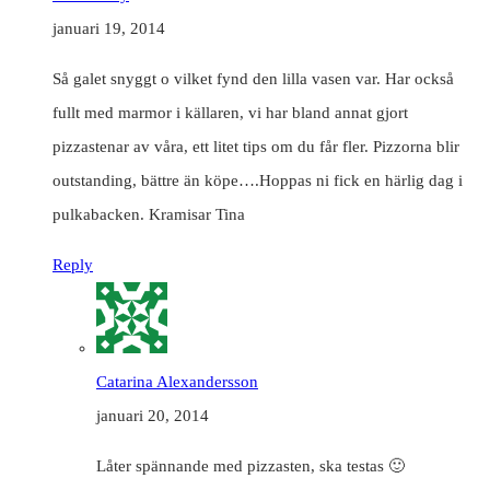
januari 19, 2014
Så galet snyggt o vilket fynd den lilla vasen var. Har också
fullt med marmor i källaren, vi har bland annat gjort
pizzastenar av våra, ett litet tips om du får fler. Pizzorna blir
outstanding, bättre än köpe….Hoppas ni fick en härlig dag i
pulkabacken. Kramisar Tina
Reply
Catarina Alexandersson
januari 20, 2014
Låter spännande med pizzasten, ska testas 🙂