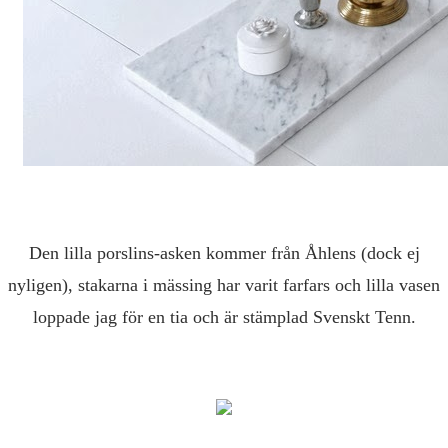
Den lilla porslins-asken kommer från Åhlens (dock ej
nyligen), stakarna i mässing har varit farfars och lilla vasen
loppade jag för en tia och är stämplad Svenskt Tenn.