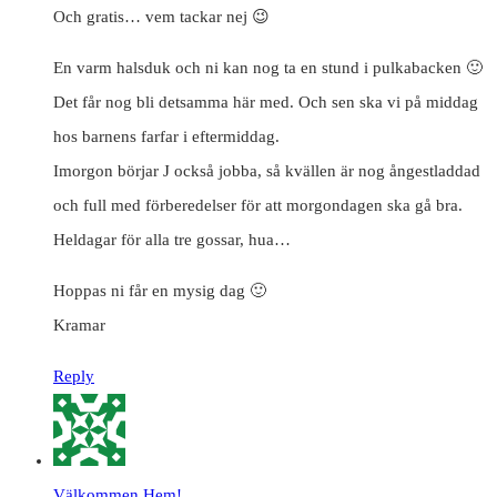
Och gratis… vem tackar nej 😉
En varm halsduk och ni kan nog ta en stund i pulkabacken 🙂
Det får nog bli detsamma här med. Och sen ska vi på middag
hos barnens farfar i eftermiddag.
Imorgon börjar J också jobba, så kvällen är nog ångestladdad
och full med förberedelser för att morgondagen ska gå bra.
Heldagar för alla tre gossar, hua…
Hoppas ni får en mysig dag 🙂
Kramar
Reply
Välkommen Hem!