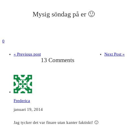
Mysig söndag på er 🙂
0
« Previous post
Next Post »
13 Comments
Frederica
januari 19, 2014
Jag tycker det var finare utan kanter faktiskt! 🙂