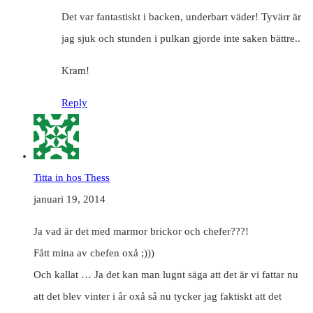
Det var fantastiskt i backen, underbart väder! Tyvärr är
jag sjuk och stunden i pulkan gjorde inte saken bättre..
Kram!
Reply
Titta in hos Thess
januari 19, 2014
Ja vad är det med marmor brickor och chefer???!
Fått mina av chefen oxå ;)))
Och kallat … Ja det kan man lugnt säga att det är vi fattar nu
att det blev vinter i år oxå så nu tycker jag faktiskt att det