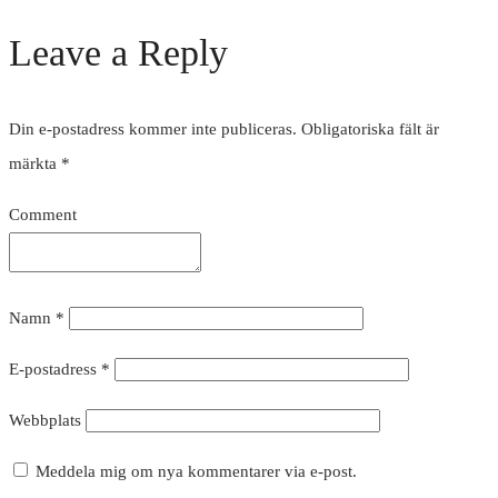
Leave a Reply
Din e-postadress kommer inte publiceras.
Obligatoriska fält är
märkta
*
Comment
Namn
*
E-postadress
*
Webbplats
Meddela mig om nya kommentarer via e-post.