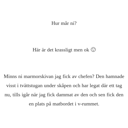
Hur mår ni?
Här är det krassligt men ok 🙂
Minns ni marmorskivan jag fick av chefen? Den hamnade
visst i tvättstugan under skåpen och har legat där ett tag
nu, tills igår när jag fick dammat av den och sen fick den
en plats på matbordet i v-rummet.