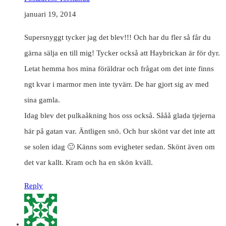
januari 19, 2014
Supersnyggt tycker jag det blev!!! Och har du fler så får du
gärna sälja en till mig! Tycker också att Haybrickan är för dyr.
Letat hemma hos mina föräldrar och frågat om det inte finns
ngt kvar i marmor men inte tyvärr. De har gjort sig av med
sina gamla.
Idag blev det pulkaåkning hos oss också. Sååå glada tjejerna
här på gatan var. Äntligen snö. Och hur skönt var det inte att
se solen idag 🙂 Känns som evigheter sedan. Skönt även om
det var kallt. Kram och ha en skön kväll.
Reply