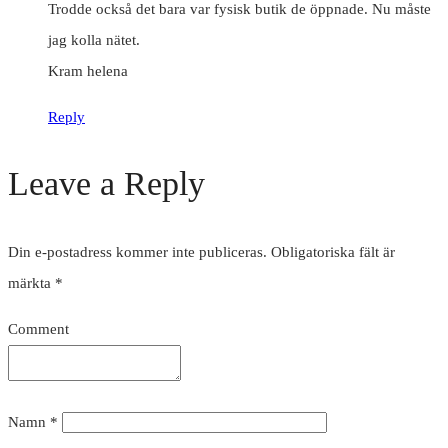
Trodde också det bara var fysisk butik de öppnade. Nu måste
jag kolla nätet.
Kram helena
Reply
Leave a Reply
Din e-postadress kommer inte publiceras.
Obligatoriska fält är
märkta
*
Comment
Namn
*