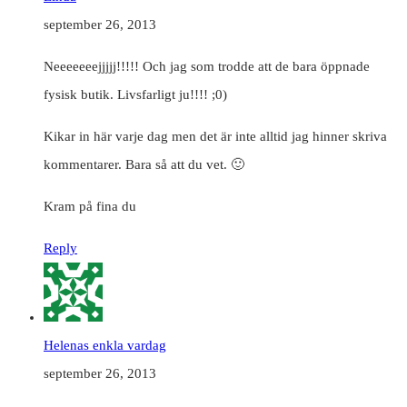
september 26, 2013
Neeeeeeejjjjj!!!!! Och jag som trodde att de bara öppnade
fysisk butik. Livsfarligt ju!!!! ;0)
Kikar in här varje dag men det är inte alltid jag hinner skriva
kommentarer. Bara så att du vet. 🙂
Kram på fina du
Reply
Helenas enkla vardag
september 26, 2013