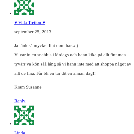
♥ Villa Tretton ♥
september 25, 2013
Ja tänk så mycket fint dom har..:-)
Vi var in en snabbis i lördags och hann kika på allt fint men
tyvärr va kön såå lång så vi hann inte med att shoppa något av
allt de fina. Får bli en tur dit en annan dag!!
Kram Susanne
Reply
Linda