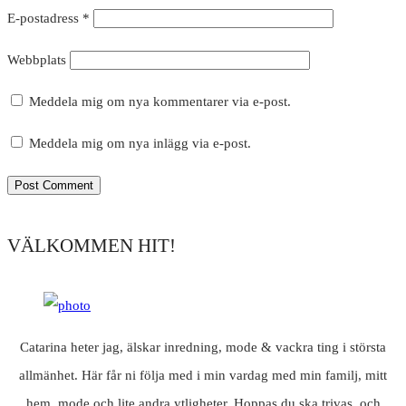
E-postadress
*
Webbplats
Meddela mig om nya kommentarer via e-post.
Meddela mig om nya inlägg via e-post.
VÄLKOMMEN HIT!
Catarina heter jag, älskar inredning, mode & vackra ting i största
allmänhet. Här får ni följa med i min vardag med min familj, mitt
hem, mode och lite andra ytligheter. Hoppas du ska trivas, och