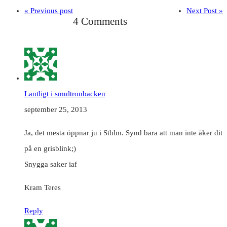
« Previous post
Next Post »
4 Comments
Lantligt i smultronbacken
september 25, 2013
Ja, det mesta öppnar ju i Sthlm. Synd bara att man inte åker dit
på en grisblink;)
Snygga saker iaf
Kram Teres
Reply