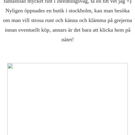
fantastiskt mycket fint i inredningsväg, ta en titt vet jag =)
Nyligen öppnades en butik i stockholm, kan man besöka
om man vill strosa runt och känna och klämma på grejerna
innan eventuellt köp, annars är det bara att klicka hem på
nätet!