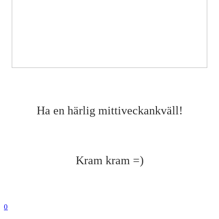
Ha en härlig mittiveckankväll!
Kram kram =)
0