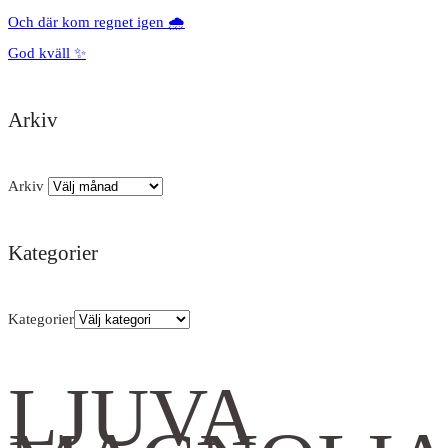
Och där kom regnet igen 🌧️
God kväll ✨
Arkiv
Arkiv
Kategorier
Kategorier
LJUVA