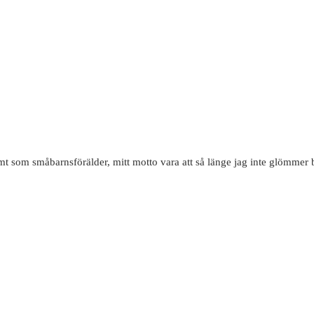
mt som småbarnsförälder, mitt motto vara att så länge jag inte glömmer