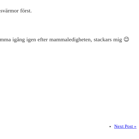
 svärmor först.
 komma igång igen efter mammaledigheten, stackars mig 😉
Next Post »