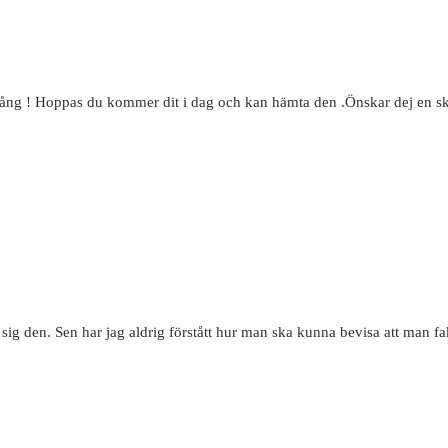
stång ! Hoppas du kommer dit i dag och kan hämta den .Önskar dej en s
d sig den. Sen har jag aldrig förstått hur man ska kunna bevisa att man 