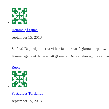
Hemma på Sjuan
september 15, 2013
Så fina! De jordgubbarna vi har fått i år har fåglarna norpat….
Känner igen det där med att glömma. Det var stressigt nästan jä
Reply
Postadress Torslanda
september 15, 2013