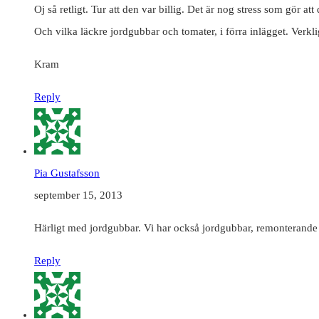
Oj så retligt. Tur att den var billig. Det är nog stress som gör at
Och vilka läckre jordgubbar och tomater, i förra inlägget. Verkli
Kram
Reply
Pia Gustafsson
september 15, 2013
Härligt med jordgubbar. Vi har också jordgubbar, remonterande s
Reply