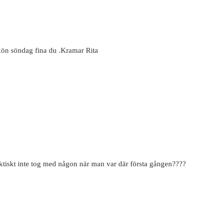
kön söndag fina du .Kramar Rita
faktiskt inte tog med någon när man var där första gången????