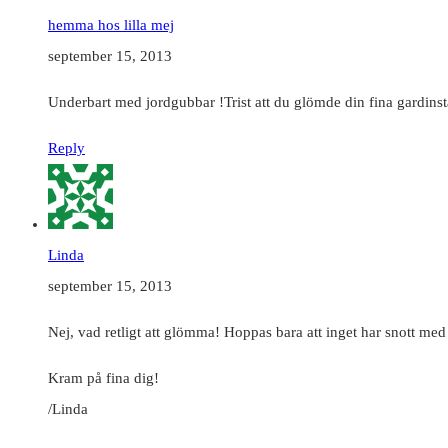
hemma hos lilla mej
september 15, 2013
Underbart med jordgubbar !Trist att du glömde din fina gardin
Reply
Linda
september 15, 2013
Nej, vad retligt att glömma! Hoppas bara att inget har snott me
Kram på fina dig!
/Linda