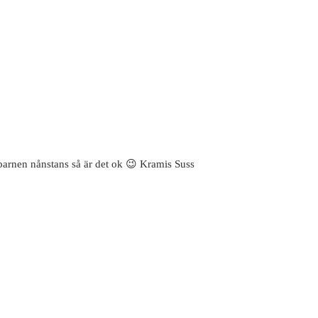
 barnen nånstans så är det ok 😉 Kramis Suss