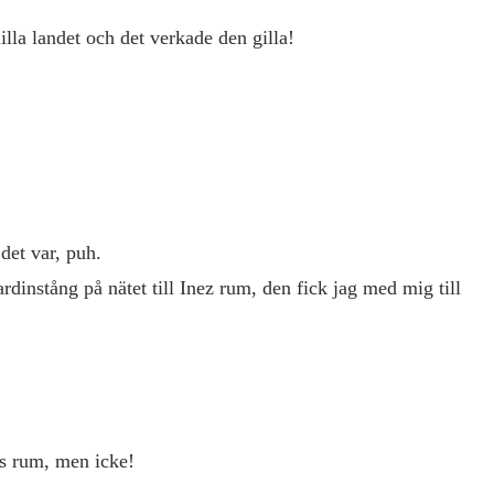
lla landet och det verkade den gilla!
 det var, puh.
rdinstång på nätet till Inez rum, den fick jag med mig till
es rum, men icke!