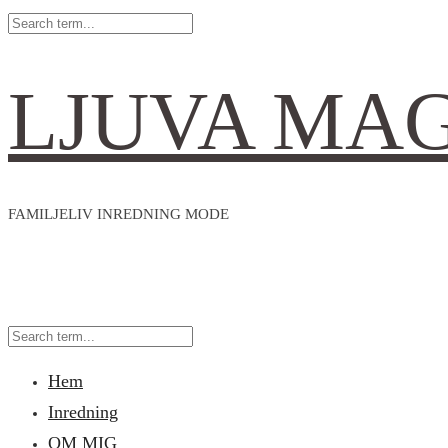
LJUVA MA
FAMILJELIV INREDNING MODE
Hem
Inredning
OM MIG