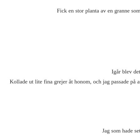
Fick en stor planta av en granne som
Igår blev det
Kollade ut lite fina grejer åt honom, och jag passade på a
Jag som hade set