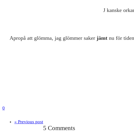
J kanske orkar
Apropå att glömma, jag glömmer saker
jämt
nu för tide
0
« Previous post
5 Comments