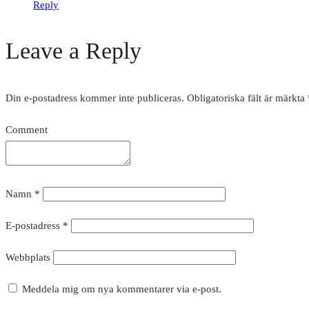
Reply
Leave a Reply
Din e-postadress kommer inte publiceras.
Obligatoriska fält är märkta
Comment
Namn
*
E-postadress
*
Webbplats
Meddela mig om nya kommentarer via e-post.