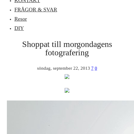
KONTAKT
FRÅGOR & SVAR
Resor
DIY
Shoppat till morgondagens
fotografering
söndag, september 22, 2013
7
0