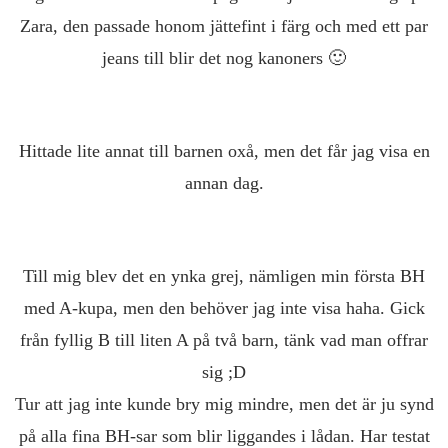
Zara, den passade honom jättefint i färg och med ett par
jeans till blir det nog kanoners 🙂
Hittade lite annat till barnen oxå, men det får jag visa en
annan dag.
Till mig blev det en ynka grej, nämligen min första BH
med A-kupa, men den behöver jag inte visa haha. Gick
från fyllig B till liten A på två barn, tänk vad man offrar
sig ;D
Tur att jag inte kunde bry mig mindre, men det är ju synd
på alla fina BH-sar som blir liggandes i lådan. Har testat