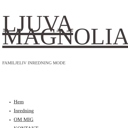
LJUVA
MAGNOLI
FAMILJELIV INREDNING MODE
Hem
Inredning
OM MIG