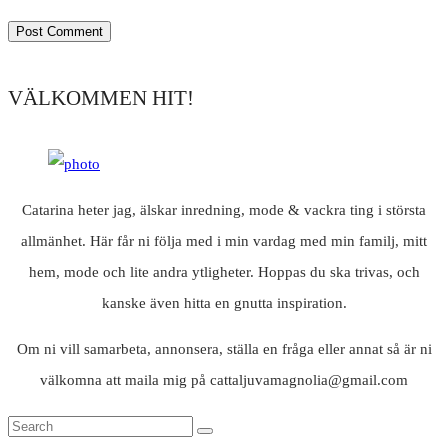
VÄLKOMMEN HIT!
Catarina heter jag, älskar inredning, mode & vackra ting i största
allmänhet. Här får ni följa med i min vardag med min familj, mitt
hem, mode och lite andra ytligheter. Hoppas du ska trivas, och
kanske även hitta en gnutta inspiration.
Om ni vill samarbeta, annonsera, ställa en fråga eller annat så är ni
välkomna att maila mig på cattaljuvamagnolia@gmail.com