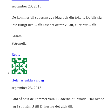
september 23, 2013
De kommer bli supersnygga idag och din toka… De blir sig
inte riktigt lika… 🙂 Fast det offrar vi lätt, eller hur… 🙂
Kraam
Petronella
Reply
Helenas enkla vardag
september 23, 2013
Gud så söta de kommer vara i kläderna du hittade. Här ökade
jag i strl från B till D, hur nu det gick till.