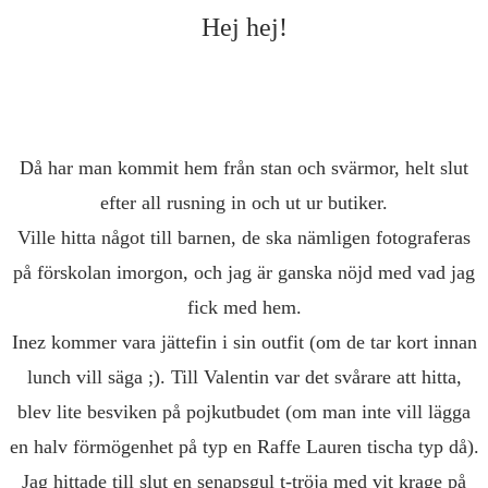
Hej hej!
Då har man kommit hem från stan och svärmor, helt slut
efter all rusning in och ut ur butiker.
Ville hitta något till barnen, de ska nämligen fotograferas
på förskolan imorgon, och jag är ganska nöjd med vad jag
fick med hem.
Inez kommer vara jättefin i sin outfit (om de tar kort innan
lunch vill säga ;). Till Valentin var det svårare att hitta,
blev lite besviken på pojkutbudet (om man inte vill lägga
en halv förmögenhet på typ en Raffe Lauren tischa typ då).
Jag hittade till slut en senapsgul t-tröja med vit krage på