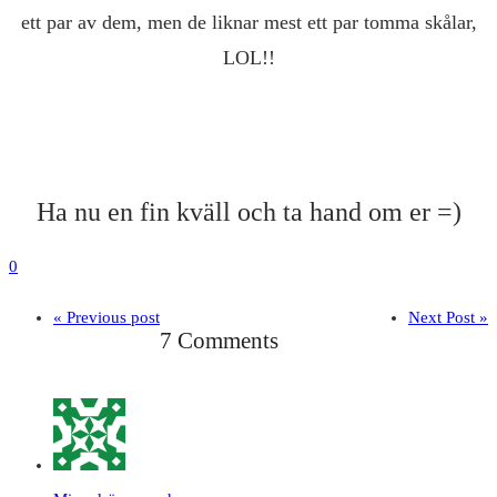
ett par av dem, men de liknar mest ett par tomma skålar,
LOL!!
Ha nu en fin kväll och ta hand om er =)
0
« Previous post
Next Post »
7 Comments