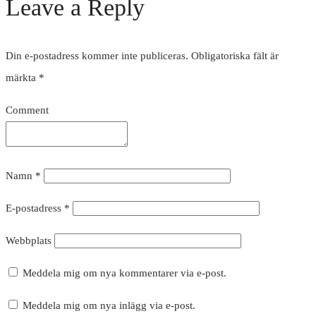
Leave a Reply
Din e-postadress kommer inte publiceras.
Obligatoriska fält är
märkta
*
Comment
Namn
*
E-postadress
*
Webbplats
Meddela mig om nya kommentarer via e-post.
Meddela mig om nya inlägg via e-post.