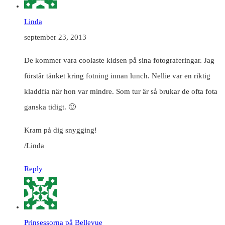
Linda
september 23, 2013
De kommer vara coolaste kidsen på sina fotograferingar. Jag
förstår tänket kring fotning innan lunch. Nellie var en riktig
kladdfia när hon var mindre. Som tur är så brukar de ofta fota
ganska tidigt. 🙂
Kram på dig snygging!
/Linda
Reply
Prinsessorna på Bellevue