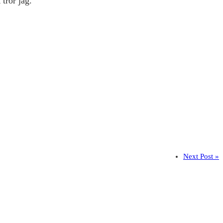
tror jag.
Next Post »