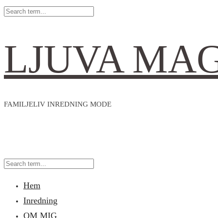
LJUVA MA
FAMILJELIV INREDNING MODE
Hem
Inredning
OM MIG