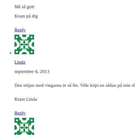
Må så gott
Kram på dig
Reply
Linda
september 4, 2013
Den tröjan med vingarna är så fin. Ville köpt en sådan på min s
Kram Linda
Reply