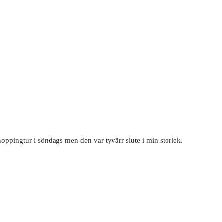
hoppingtur i söndags men den var tyvärr slute i min storlek.