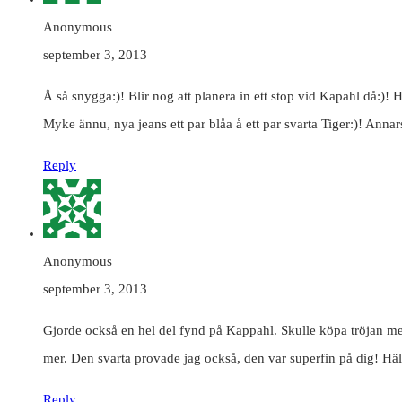
Anonymous
september 3, 2013
Å så snygga:)! Blir nog att planera in ett stop vid Kapahl då:)! 
Myke ännu, nya jeans ett par blåa å ett par svarta Tiger:)! Ann
Reply
Anonymous
september 3, 2013
Gjorde också en hel del fynd på Kappahl. Skulle köpa tröjan me
mer. Den svarta provade jag också, den var superfin på dig! Hä
Reply