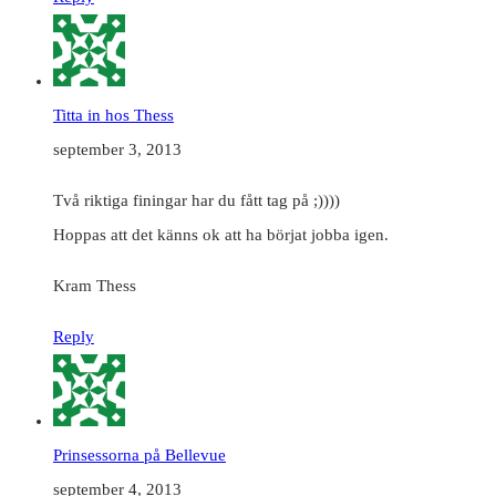
Titta in hos Thess
september 3, 2013
Två riktiga finingar har du fått tag på ;))))
Hoppas att det känns ok att ha börjat jobba igen.
Kram Thess
Reply
Prinsessorna på Bellevue
september 4, 2013