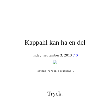
Kappahl kan ha en del
tisdag, september 3, 2013
7
0
Höstens första strumpdag..
Tryck.