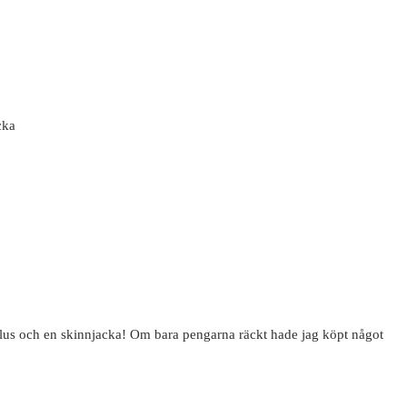
cka
blus och en skinnjacka! Om bara pengarna räckt hade jag köpt något