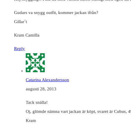
Gudars va snygg outfit, kommer jackan ifrån?
Gillar´t
Kram Camilla
Reply
Catarina Alexandersson
augusti 28, 2013
Tack snälla!
Oj, glömde nämna vart jackan är köpt, svaret är Cubus, 4
Kram