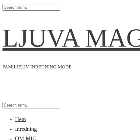
LJUVA MA
FAMILJELIV INREDNING MODE
Hem
Inredning
OM MIG