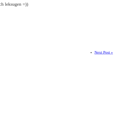
ch leksugen =))
Next Post »