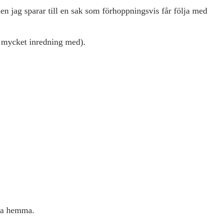
en jag sparar till en sak som förhoppningsvis får följa med
s mycket inredning med).
nna hemma.