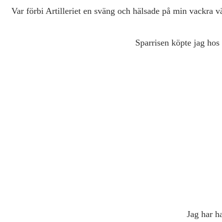
Var förbi Artilleriet en sväng och hälsade på min vackra v
Sparrisen köpte jag hos
Jag har h