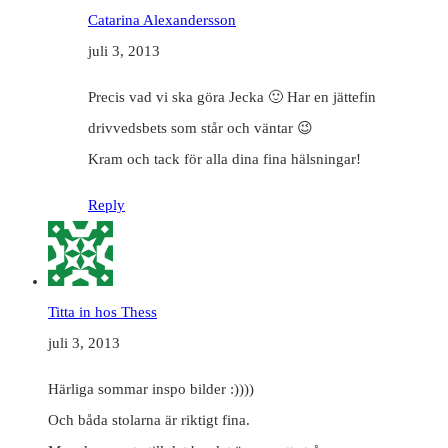
Catarina Alexandersson
juli 3, 2013
Precis vad vi ska göra Jecka 🙂 Har en jättefin
drivvedsbets som står och väntar 😉
Kram och tack för alla dina fina hälsningar!
Reply
Titta in hos Thess
juli 3, 2013
Härliga sommar inspo bilder :))))
Och båda stolarna är riktigt fina.