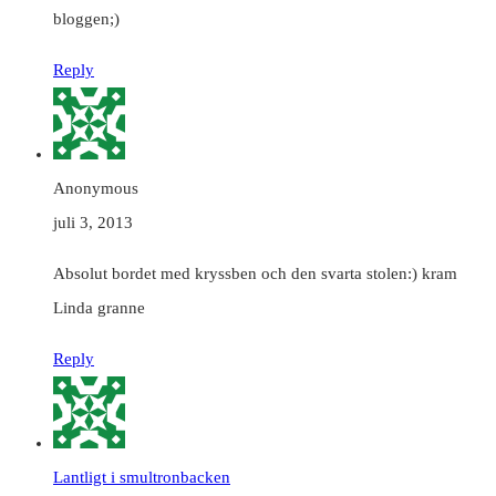
bloggen;)
Reply
Anonymous
juli 3, 2013
Absolut bordet med kryssben och den svarta stolen:) kram
Linda granne
Reply
Lantligt i smultronbacken