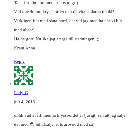
Tack för din kommentar hos mig:-)
Vad torr du om kryssbordet och de vita stolarna till då?
Verkligen fint med såna bord, det vill jag med ha när vi blir
med altan:)
Ha de gott! Nu ska jag återgå till städningen..;)
Kram Anna
Reply
Lady-G
juli 4, 2013
ohhh vad svårt. men ja kryssbordet är tjusigt. sen att jag säljer
det med 😉 hihi.(säljer iofs artwood med så)