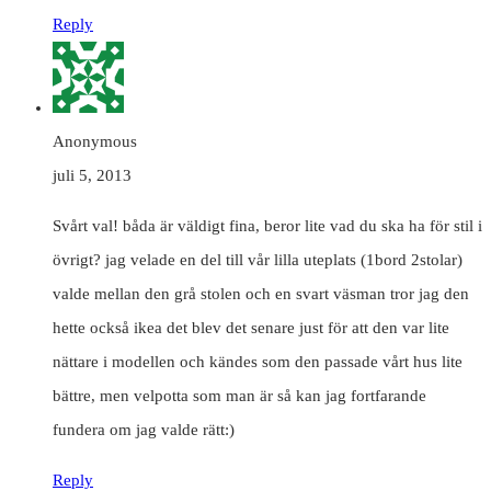
Reply
Anonymous
juli 5, 2013
Svårt val! båda är väldigt fina, beror lite vad du ska ha för stil i
övrigt? jag velade en del till vår lilla uteplats (1bord 2stolar)
valde mellan den grå stolen och en svart väsman tror jag den
hette också ikea det blev det senare just för att den var lite
nättare i modellen och kändes som den passade vårt hus lite
bättre, men velpotta som man är så kan jag fortfarande
fundera om jag valde rätt:)
Reply