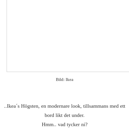
Bild: Ikea
..Ikea´s Högsten, en modernare look, tillsammans med ett
bord likt det under.
Hmm.. vad tycker ni?