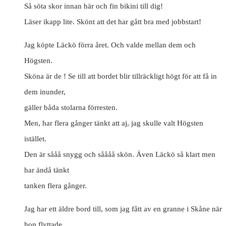
Så söta skor innan här och fin bikini till dig!
Läser ikapp lite. Skönt att det har gått bra med jobbstart!
Jag köpte Läckö förra året. Och valde mellan dem och
Högsten.
Sköna är de ! Se till att bordet blir tillräckligt högt för att få in
dem inunder,
gäller båda stolarna förresten.
Men, har flera gånger tänkt att aj, jag skulle valt Högsten
istället.
Den är sååå snygg och såååå skön. Även Läckö så klart men
har ändå tänkt
tanken flera gånger.
Jag har ett äldre bord till, som jag fått av en granne i Skåne när
hon flyttade.