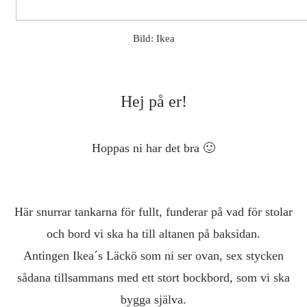
Bild: Ikea
Hej på er!
Hoppas ni har det bra 🙂
Här snurrar tankarna för fullt, funderar på vad för stolar
och bord vi ska ha till altanen på baksidan.
Antingen Ikea´s Läckö som ni ser ovan, sex stycken
sådana tillsammans med ett stort bockbord, som vi ska
bygga själva.