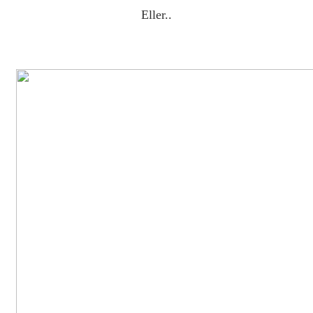
Eller..