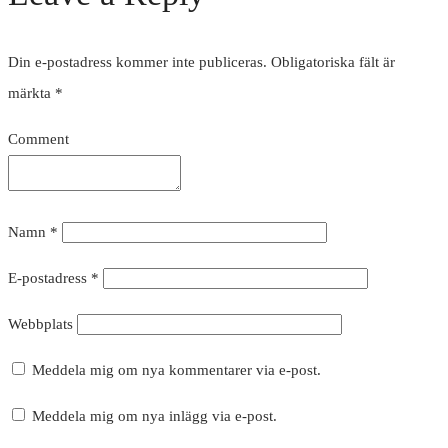
Din e-postadress kommer inte publiceras.
Obligatoriska fält är
märkta
*
Comment
Namn
*
E-postadress
*
Webbplats
Meddela mig om nya kommentarer via e-post.
Meddela mig om nya inlägg via e-post.