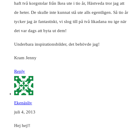
haft två korgstolar från Ikea ute i tio år, Hästveda tror jag att
de heter. De skulle inte kunnat stå ute alls egentligen. Så tio år
tycker jag är fantastiskt, vi slog till på två likadana nu ige när
det var dags att byta ut dem!
Underbara inspirationsbilder, det behövde jag!
Kram Jenny
Reply
Ekenäsliv
juli 4, 2013
Hej hej!!