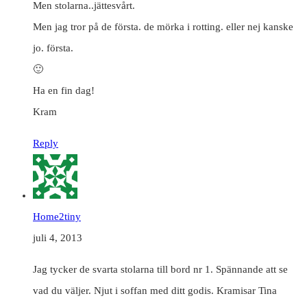
Men stolarna..jättesvårt.
Men jag tror på de första. de mörka i rotting. eller nej kanske
jo. första.
🙂
Ha en fin dag!
Kram
Reply
Home2tiny
juli 4, 2013
Jag tycker de svarta stolarna till bord nr 1. Spännande att se
vad du väljer. Njut i soffan med ditt godis. Kramisar Tina