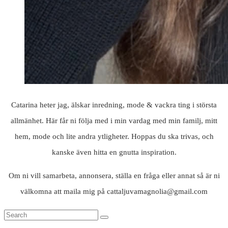
Catarina heter jag, älskar inredning, mode & vackra ting i största
allmänhet. Här får ni följa med i min vardag med min familj, mitt
hem, mode och lite andra ytligheter. Hoppas du ska trivas, och
kanske även hitta en gnutta inspiration.
Om ni vill samarbeta, annonsera, ställa en fråga eller annat så är ni
välkomna att maila mig på cattaljuvamagnolia@gmail.com