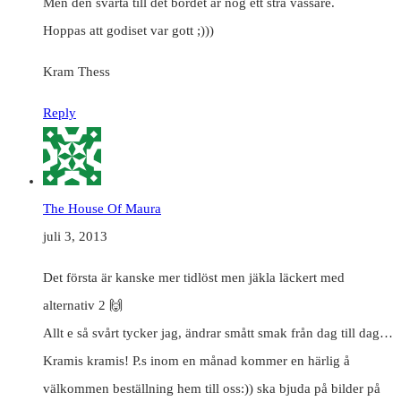
Men den svarta till det bordet är nog ett strå vassare.
Hoppas att godiset var gott ;)))
Kram Thess
Reply
The House Of Maura
juli 3, 2013
Det första är kanske mer tidlöst men jäkla läckert med
alternativ 2 🙌
Allt e så svårt tycker jag, ändrar smått smak från dag till dag…
Kramis kramis! P.s inom en månad kommer en härlig å
välkommen beställning hem till oss:)) ska bjuda på bilder på