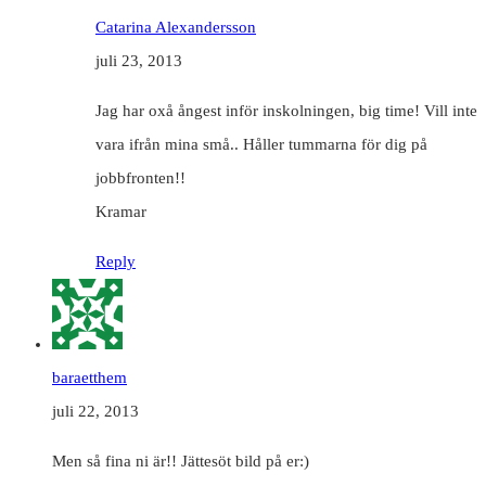
Catarina Alexandersson
juli 23, 2013
Jag har oxå ångest inför inskolningen, big time! Vill inte
vara ifrån mina små.. Håller tummarna för dig på
jobbfronten!!
Kramar
Reply
baraetthem
juli 22, 2013
Men så fina ni är!! Jättesöt bild på er:)