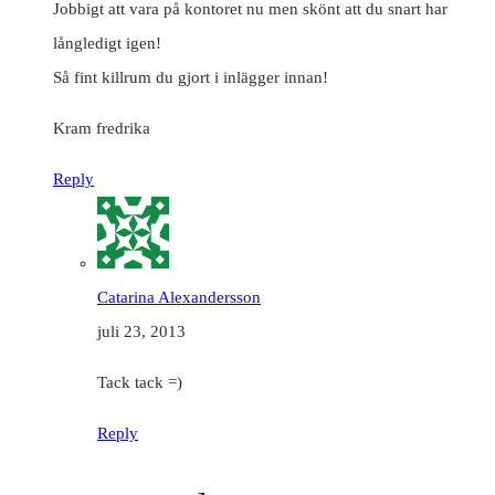
Jobbigt att vara på kontoret nu men skönt att du snart har
långledigt igen!
Så fint killrum du gjort i inlägger innan!
Kram fredrika
Reply
Catarina Alexandersson
juli 23, 2013
Tack tack =)
Reply