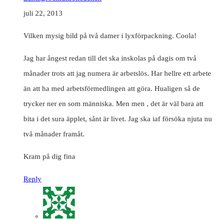
juli 22, 2013
Vilken mysig bild på två damer i lyxförpackning. Coola!
Jag har ångest redan till det ska inskolas på dagis om två
månader trots att jag numera är arbetslös. Har hellre ett arbete
än att ha med arbetsförmedlingen att göra. Hualigen så de
trycker ner en som människa. Men men , det är väl bara att
bita i det sura äpplet, sånt är livet. Jag ska iaf försöka njuta nu
två månader framåt.
Kram på dig fina
Reply