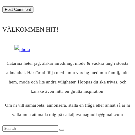
VÄLKOMMEN HIT!
Catarina heter jag, älskar inredning, mode & vackra ting i största
allmänhet. Här får ni följa med i min vardag med min familj, mitt
hem, mode och lite andra ytligheter. Hoppas du ska trivas, och
kanske även hitta en gnutta inspiration.
Om ni vill samarbeta, annonsera, ställa en fråga eller annat så är ni
välkomna att maila mig på cattaljuvamagnolia@gmail.com