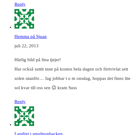
Reply
Hemma på Sjuan
juli 22, 2013
Härlig bild på fina tjejer!
Har också suttit inne på kontor hela dagen och förtvivlat sett
solen utanför… Jag jobbar t o m onsdag, hoppas det finns lite
sol kvar till oss sen 😉 kram Suss
Reply
Lantligt i smultronbacken