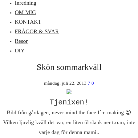
Inredning
OM MIG
KONTAKT
FRÅGOR & SVAR
Resor
DIY
Skön sommarkväll
måndag, juli 22, 2013
7
0
Tjenixen!
Bild från gårdagen, never mind the face I´m making 😉
Vilken ljuvlig kväll det var, en liten öl slank ner t.o.m, inte
varje dag för denna mami..