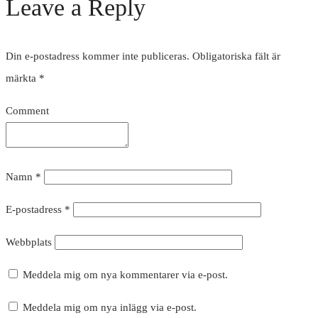
Leave a Reply
Din e-postadress kommer inte publiceras.
Obligatoriska fält är
märkta
*
Comment
Namn
*
E-postadress
*
Webbplats
Meddela mig om nya kommentarer via e-post.
Meddela mig om nya inlägg via e-post.