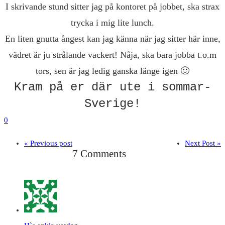
I skrivande stund sitter jag på kontoret på jobbet, ska strax
trycka i mig lite lunch.
En liten gnutta ångest kan jag känna när jag sitter här inne,
vädret är ju strålande vackert! Nåja, ska bara jobba t.o.m
tors, sen är jag ledig ganska länge igen 🙂
Kram på er där ute i sommar-
Sverige!
0
« Previous post
Next Post »
7 Comments