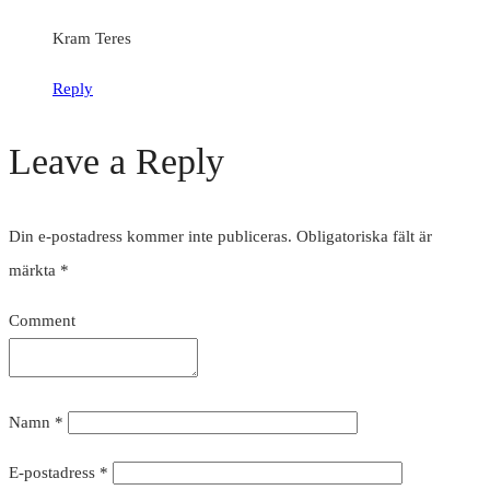
Kram Teres
Reply
Leave a Reply
Din e-postadress kommer inte publiceras.
Obligatoriska fält är
märkta
*
Comment
Namn
*
E-postadress
*