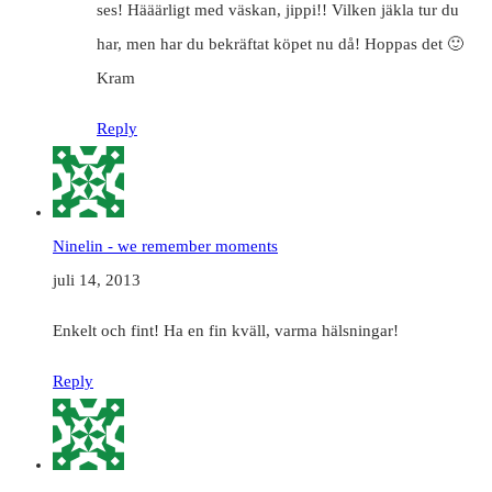
ses! Hääärligt med väskan, jippi!! Vilken jäkla tur du
har, men har du bekräftat köpet nu då! Hoppas det 🙂
Kram
Reply
Ninelin - we remember moments
juli 14, 2013
Enkelt och fint! Ha en fin kväll, varma hälsningar!
Reply