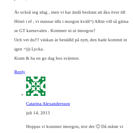
Är också seg idag , men vi har ändå beslutat att åka över till
Hönö i ef , vi stannar tills i morgon kväll=) Albin vill så gärna
se GT karnevalen . Kommer ni ut imorgon?
Och vet du!!! väskan är beställd på nytt, den hade kommit in
igen =))) Lycka.
Kram & ha en go dag hos svärmor.
Reply
Catarina Alexandersson
juli 14, 2013
Hoppas vi kommer imorgon, tror det 🙂 Då måste vi