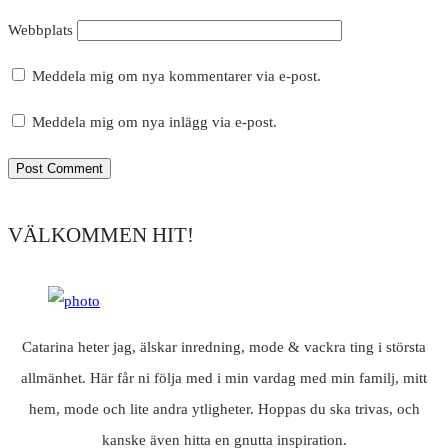
Webbplats
Meddela mig om nya kommentarer via e-post.
Meddela mig om nya inlägg via e-post.
VÄLKOMMEN HIT!
Catarina heter jag, älskar inredning, mode & vackra ting i största
allmänhet. Här får ni följa med i min vardag med min familj, mitt
hem, mode och lite andra ytligheter. Hoppas du ska trivas, och
kanske även hitta en gnutta inspiration.