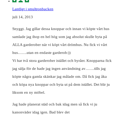
Lantligt i smultronbacken
juli 14, 2013
Snyggt. Jag gillar dessa knoppar och innan vi köpte vårt hus
samlade jag ihop en hel hög som jag absolut skulle byta på
ALLA garderober när vi köpt vårt drömhus. Nu fick vi vårt
hus…….utan en endaste garderob:))
Vi har två stora garderober istället och byråer. Knopparna fick
jag sälja för de hade jag ingen användning av…….tills jag
köpte några gamla skänkar jag målade om. Då fick jag åka
och köpa nya knoppar och byta ut på dem istället. Det blir ju
liksom en ny möbel.
Jag hade planerat städ och bak idag men så fick vi ju
kanonväder idag igen. Bad blev det