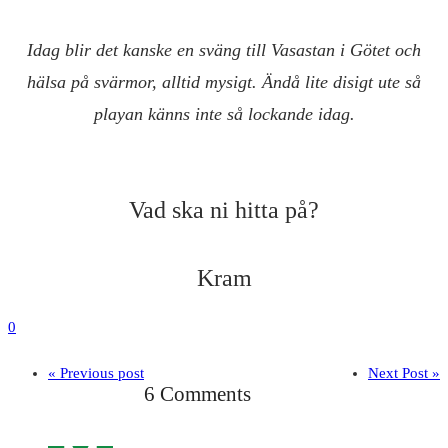
Idag blir det kanske en sväng till Vasastan i Götet och
hälsa på svärmor, alltid mysigt. Ändå lite disigt ute så
playan känns inte så lockande idag.
Vad ska ni hitta på?
Kram
0
« Previous post
Next Post »
6 Comments