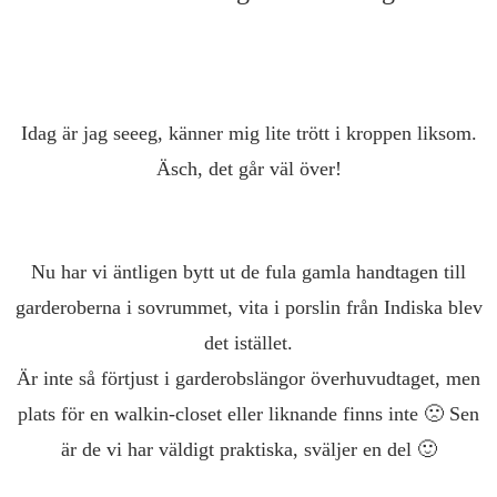
Idag är jag seeeg, känner mig lite trött i kroppen liksom.
Äsch, det går väl över!
Nu har vi äntligen bytt ut de fula gamla handtagen till
garderoberna i sovrummet, vita i porslin från Indiska blev
det istället.
Är inte så förtjust i garderobslängor överhuvudtaget, men
plats för en walkin-closet eller liknande finns inte 🙁 Sen
är de vi har väldigt praktiska, sväljer en del 🙂