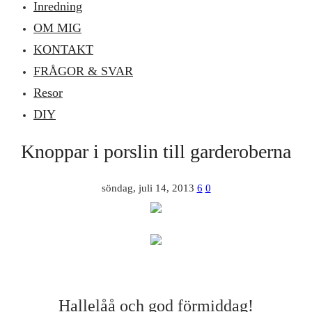
Inredning
OM MIG
KONTAKT
FRÅGOR & SVAR
Resor
DIY
Knoppar i porslin till garderoberna
söndag, juli 14, 2013
6
0
Hallelåå och god förmiddag!