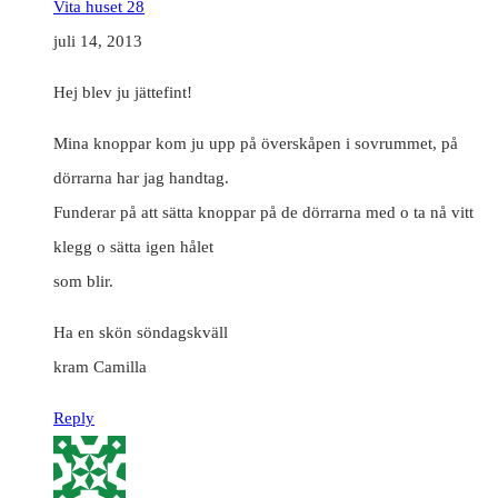
Vita huset 28
juli 14, 2013
Hej blev ju jättefint!
Mina knoppar kom ju upp på överskåpen i sovrummet, på
dörrarna har jag handtag.
Funderar på att sätta knoppar på de dörrarna med o ta nå vitt
klegg o sätta igen hålet
som blir.
Ha en skön söndagskväll
kram Camilla
Reply