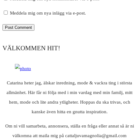
Meddela mig om nya inlägg via e-post.
VÄLKOMMEN HIT!
Catarina heter jag, älskar inredning, mode & vackra ting i största
allmänhet. Här får ni följa med i min vardag med min familj, mitt
hem, mode och lite andra ytligheter. Hoppas du ska trivas, och
kanske även hitta en gnutta inspiration.
Om ni vill samarbeta, annonsera, ställa en fråga eller annat så är ni
välkomna att maila mig på cattaljuvamagnolia@gmail.com