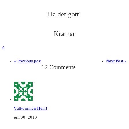
Ha det gott!
Kramar
0
« Previous post
Next Post »
12 Comments
Välkommen Hem!
juli 30, 2013