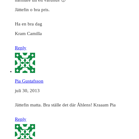
Jättefin o bra pris.
Ha en bra dag
Kram Camilla
Reply
Pia Gustafsson
juli 30, 2013
Jättefin matta. Bra ställe det där Åhlens! Kraaam Pia
Reply