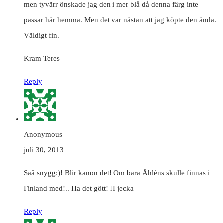
men tyvärr önskade jag den i mer blå då denna färg inte
passar här hemma. Men det var nästan att jag köpte den ändå.
Väldigt fin.
Kram Teres
Reply
Anonymous
juli 30, 2013
Såå snygg:)! Blir kanon det! Om bara Åhléns skulle finnas i
Finland med!.. Ha det gött! H jecka
Reply