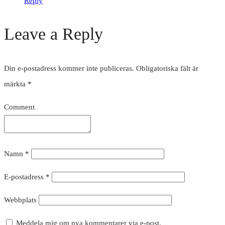
Reply
Leave a Reply
Din e-postadress kommer inte publiceras.
Obligatoriska fält är
märkta
*
Comment
Namn
*
E-postadress
*
Webbplats
Meddela mig om nya kommentarer via e-post.