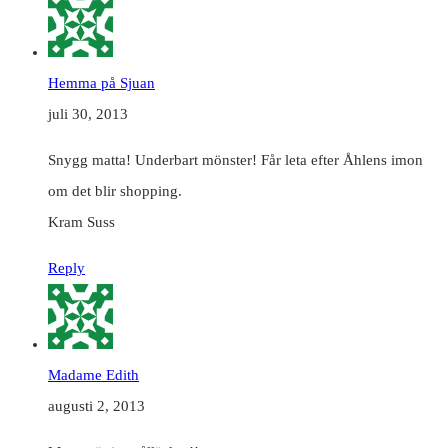
Hemma på Sjuan
juli 30, 2013
Snygg matta! Underbart mönster! Får leta efter Åhlens imon
om det blir shopping.
Kram Suss
Reply
Madame Edith
augusti 2, 2013