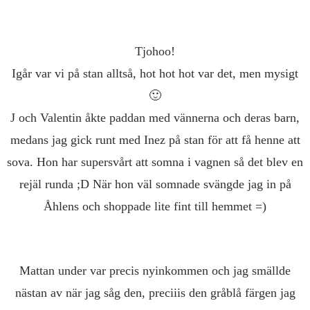
Tjohoo!
Igår var vi på stan alltså, hot hot hot var det, men mysigt
🙂
J och Valentin åkte paddan med vännerna och deras barn,
medans jag gick runt med Inez på stan för att få henne att
sova. Hon har supersvårt att somna i vagnen så det blev en
rejäl runda ;D När hon väl somnade svängde jag in på
Åhlens och shoppade lite fint till hemmet =)
Mattan under var precis nyinkommen och jag smällde
nästan av när jag såg den, preciiis den gråblå färgen jag