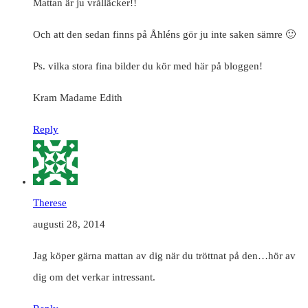
Mattan är ju vrålläcker!!
Och att den sedan finns på Åhléns gör ju inte saken sämre 🙂
Ps. vilka stora fina bilder du kör med här på bloggen!
Kram Madame Edith
Reply
Therese
augusti 28, 2014
Jag köper gärna mattan av dig när du tröttnat på den…hör av
dig om det verkar intressant.