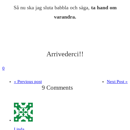
Så nu ska jag sluta babbla och säga,
ta hand om
varandra.
Arrivederci!!
0
« Previous post
Next Post »
9 Comments
Linda