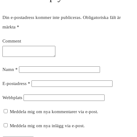
Din e-postadress kommer inte publiceras.
Obligatoriska fält är
märkta
*
Comment
Namn
*
E-postadress
*
Webbplats
Meddela mig om nya kommentarer via e-post.
Meddela mig om nya inlägg via e-post.