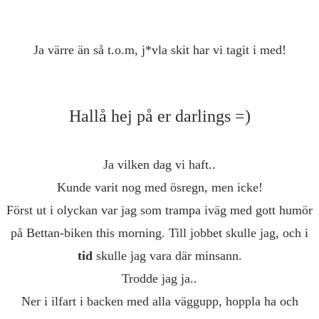
Ja värre än så t.o.m, j*vla skit har vi tagit i med!
Hallå hej på er darlings =)
Ja vilken dag vi haft..
Kunde varit nog med ösregn, men icke!
Först ut i olyckan var jag som trampa iväg med gott humör
på Bettan-biken this morning. Till jobbet skulle jag, och i
tid
skulle jag vara där minsann.
Trodde jag ja..
Ner i ilfart i backen med alla väggupp, hoppla ha och