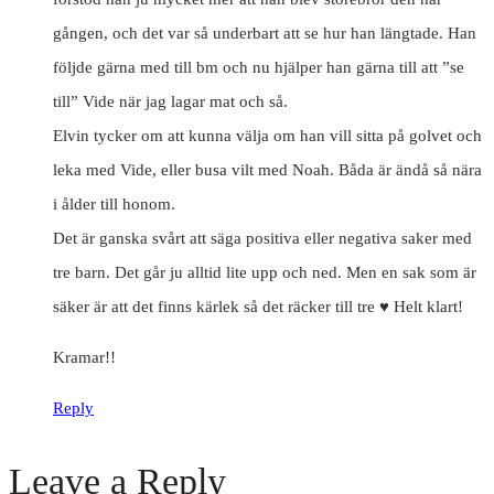
gången, och det var så underbart att se hur han längtade. Han
följde gärna med till bm och nu hjälper han gärna till att ”se
till” Vide när jag lagar mat och så.
Elvin tycker om att kunna välja om han vill sitta på golvet och
leka med Vide, eller busa vilt med Noah. Båda är ändå så nära
i ålder till honom.
Det är ganska svårt att säga positiva eller negativa saker med
tre barn. Det går ju alltid lite upp och ned. Men en sak som är
säker är att det finns kärlek så det räcker till tre ♥ Helt klart!
Kramar!!
Reply
Leave a Reply