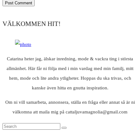
VÄLKOMMEN HIT!
Catarina heter jag, älskar inredning, mode & vackra ting i största
allmänhet. Här får ni följa med i min vardag med min familj, mitt
hem, mode och lite andra ytligheter. Hoppas du ska trivas, och
kanske även hitta en gnutta inspiration.
Om ni vill samarbeta, annonsera, ställa en fråga eller annat så är ni
välkomna att maila mig på cattaljuvamagnolia@gmail.com