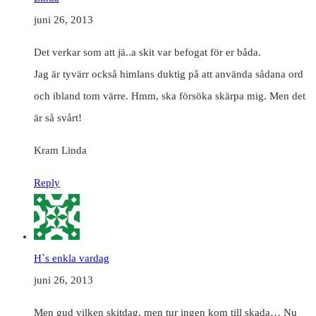
juni 26, 2013
Det verkar som att jä..a skit var befogat för er båda.
Jag är tyvärr också himlans duktig på att använda sådana ord
och ibland tom värre. Hmm, ska försöka skärpa mig. Men det
är så svårt!
Kram Linda
Reply
H`s enkla vardag
juni 26, 2013
Men gud vilken skitdag, men tur ingen kom till skada… Nu