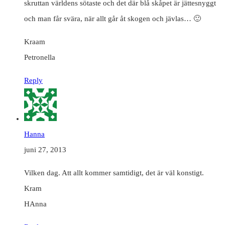
skruttan världens sötaste och det där blå skåpet är jättesnyggt
och man får svära, när allt går åt skogen och jävlas… 🙂
Kraam
Petronella
Reply
Hanna
juni 27, 2013
Vilken dag. Att allt kommer samtidigt, det är väl konstigt.
Kram
HAnna