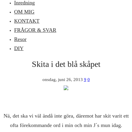
Inredning
OM MIG
KONTAKT
FRÅGOR & SVAR
Resor
DIY
Skita i det blå skåpet
onsdag, juni 26, 2013
9
0
Nä, det ska vi väl ändå inte göra, däremot har skit varit ett
ofta förekommande ord i min och min J´s mun idag.