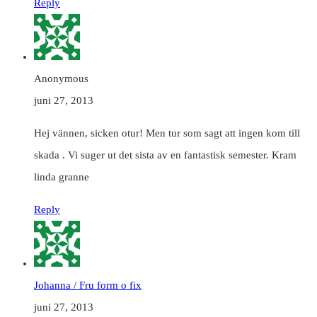
Reply
Anonymous
juni 27, 2013
Hej vännen, sicken otur! Men tur som sagt att ingen kom till
skada . Vi suger ut det sista av en fantastisk semester. Kram
linda granne
Reply
Johanna / Fru form o fix
juni 27, 2013