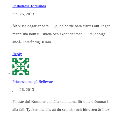
Postadress Torslanda
juni 26, 2013
Åh vissa dagar är bara … ja, de borde bara startas om. Ingen
människa kom till skada och skönt det men …lite jobbigt
ändå- Förstår dig. Kram
Reply
Prinsessorna på Bellevue
juni 26, 2013
Finaste du! Kommer att hålla tummarna för dina drömmar i
alla fall. Tycker inte alls att du svamlar och förresten är Inez-