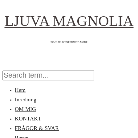
LJUVA MAGNOLIA
FAMILJELIV INREDNING MODE
Hem
Inredning
OM MIG
KONTAKT
FRÅGOR & SVAR
Resor