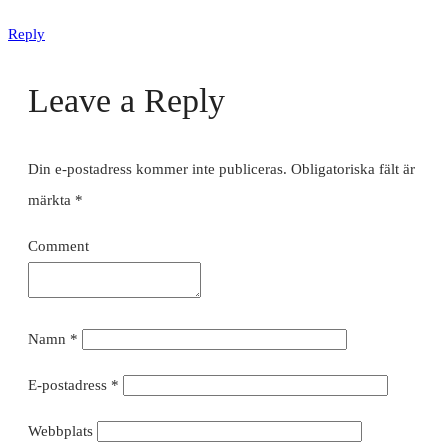
Reply
Leave a Reply
Din e-postadress kommer inte publiceras.
Obligatoriska fält är
märkta
*
Comment
Namn
*
E-postadress
*
Webbplats