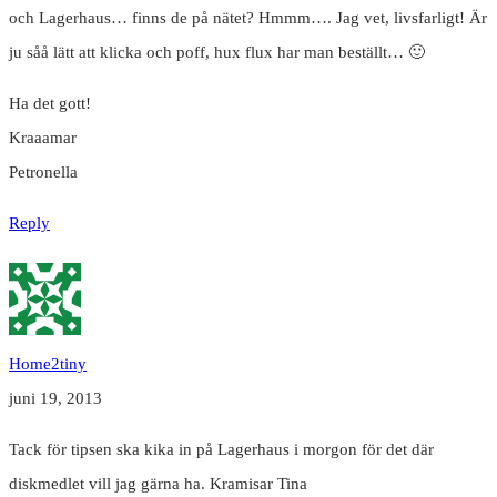
och Lagerhaus… finns de på nätet? Hmmm…. Jag vet, livsfarligt! Är
ju såå lätt att klicka och poff, hux flux har man beställt… 🙂
Ha det gott!
Kraaamar
Petronella
Reply
Home2tiny
juni 19, 2013
Tack för tipsen ska kika in på Lagerhaus i morgon för det där
diskmedlet vill jag gärna ha. Kramisar Tina