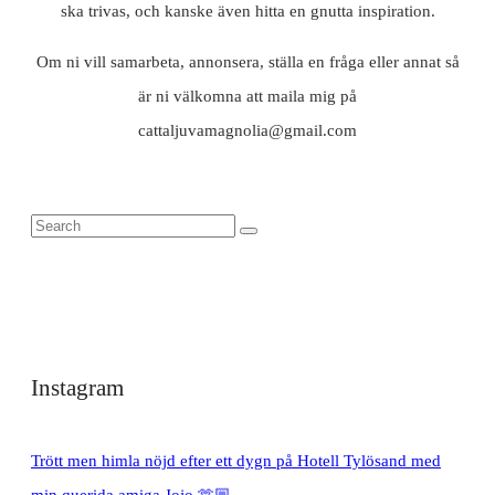
ska trivas, och kanske även hitta en gnutta inspiration.
Om ni vill samarbeta, annonsera, ställa en fråga eller annat så
är ni välkomna att maila mig på
cattaljuvamagnolia@gmail.com
Instagram
Trött men himla nöjd efter ett dygn på Hotell Tylösand med