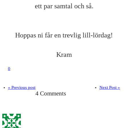
ett par samtal och så.
Hoppas ni får en trevlig lill-lördag!
Kram
0
« Previous post
Next Post »
4 Comments