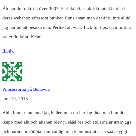
Åh har de fraktfritt över 300?! Perfekt! Har faktiskt inte kikat in i
deras webshop eftersom butiken finns i stan men det är ju inte alltid
jag har tid att besöka den. Perfekt att veta. Tack för tips. Och finfina
saker du köpt! Kram
Reply
Prinsessorna på Bellevue
juni 19, 2013
Åhh, hinner inte med jag heller, men nu har jag tittat och hunnit
ikapp med allt och altanen blev ju sååå bra och stolarna är ursnygga
och barnen ursöööta som vanligt och leomönstrat är ju såå snyggt