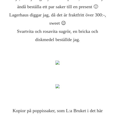
ändå beställa ett par saker till en present 🙂
Lagerhaus diggar jag, då det är fraktfritt över 300:-,
sweet 😉
Svartvita och rosavita sugrör, en bricka och
diskmedel beställde jag.
Kopior på poppissaker, som L:a Bruket i det här