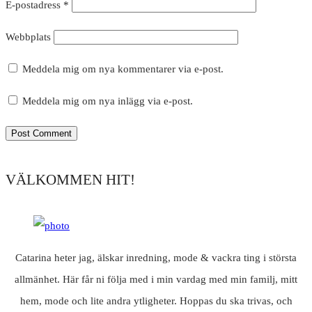
E-postadress
*
Webbplats
Meddela mig om nya kommentarer via e-post.
Meddela mig om nya inlägg via e-post.
VÄLKOMMEN HIT!
Catarina heter jag, älskar inredning, mode & vackra ting i största
allmänhet. Här får ni följa med i min vardag med min familj, mitt
hem, mode och lite andra ytligheter. Hoppas du ska trivas, och