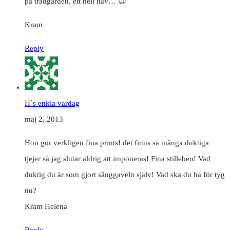
på trädgården, ett helt hav… 😉
Kram
Reply
H`s enkla vardag
maj 2, 2013
Hon gör verkligen fina prints! det finns så många duktiga
tjejer så jag slutar aldrig att imponeras! Fina stilleben! Vad
duktig du är som gjort sänggaveln själv! Vad ska du ha för tyg
nu?
Kram Helena