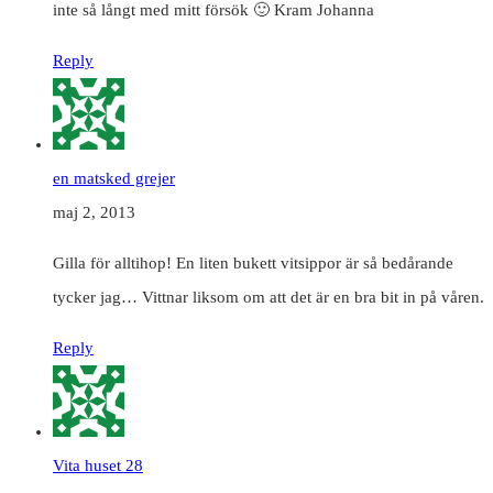
inte så långt med mitt försök 🙂 Kram Johanna
Reply
en matsked grejer
maj 2, 2013
Gilla för alltihop! En liten bukett vitsippor är så bedårande
tycker jag… Vittnar liksom om att det är en bra bit in på våren.
Reply
Vita huset 28