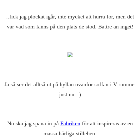
..fick jag plockat igår, inte mycket att hurra för, men det
var vad som fanns på den plats de stod. Bättre än inget!
Ja så ser det alltså ut på hyllan ovanför soffan i V-rummet
just nu =)
Nu ska jag spana in på
Fabriken
för att inspireras av en
massa härliga stilleben.