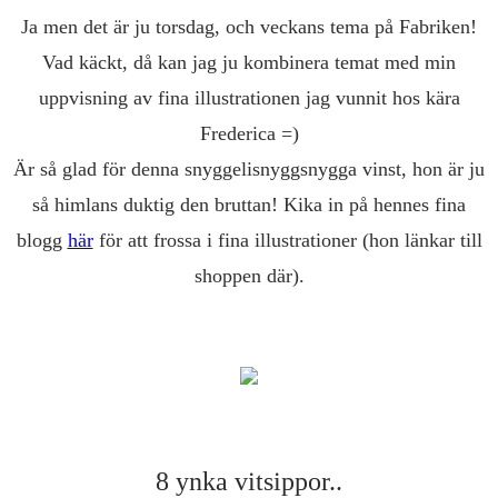
Ja men det är ju torsdag, och veckans tema på Fabriken!
Vad käckt, då kan jag ju kombinera temat med min
uppvisning av fina illustrationen jag vunnit hos kära
Frederica =)
Är så glad för denna snyggelisnyggsnygga vinst, hon är ju
så himlans duktig den bruttan! Kika in på hennes fina
blogg
här
för att frossa i fina illustrationer (hon länkar till
shoppen där).
8 ynka vitsippor..