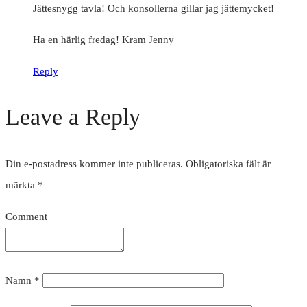
Jättesnygg tavla! Och konsollerna gillar jag jättemycket!
Ha en härlig fredag! Kram Jenny
Reply
Leave a Reply
Din e-postadress kommer inte publiceras.
Obligatoriska fält är
märkta
*
Comment
Namn
*