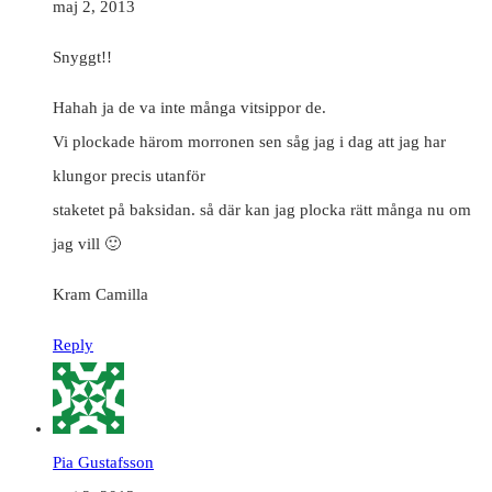
maj 2, 2013
Snyggt!!
Hahah ja de va inte många vitsippor de.
Vi plockade härom morronen sen såg jag i dag att jag har
klungor precis utanför
staketet på baksidan. så där kan jag plocka rätt många nu om
jag vill 🙂
Kram Camilla
Reply
Pia Gustafsson