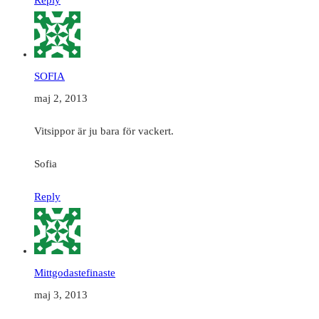
Reply
SOFIA
maj 2, 2013
Vitsippor är ju bara för vackert.
Sofia
Reply
Mittgodastefinaste
maj 3, 2013