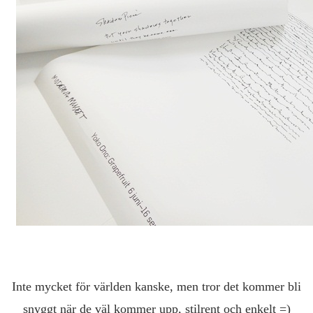
Inte mycket för världen kanske, men tror det kommer bli
snyggt när de väl kommer upp, stilrent och enkelt =)