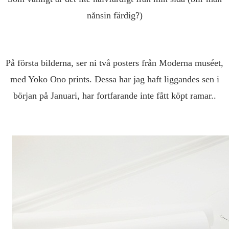
nånsin färdig?)
På första bilderna, ser ni två posters från Moderna muséet,
med Yoko Ono prints. Dessa har jag haft liggandes sen i
början på Januari, har fortfarande inte fått köpt ramar..