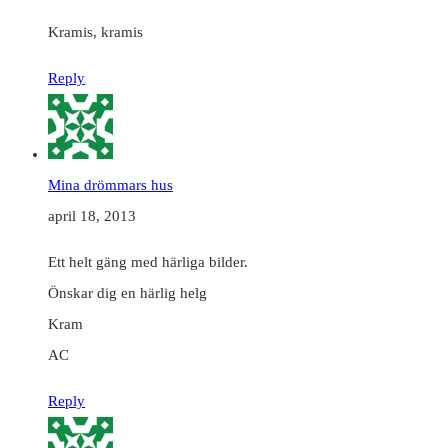
Kramis, kramis
Reply
Mina drömmars hus
april 18, 2013
Ett helt gäng med härliga bilder.
Önskar dig en härlig helg
Kram
AC
Reply