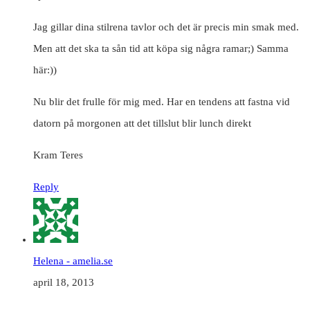
Jag gillar dina stilrena tavlor och det är precis min smak med.
Men att det ska ta sån tid att köpa sig några ramar;) Samma
här:))
Nu blir det frulle för mig med. Har en tendens att fastna vid
datorn på morgonen att det tillslut blir lunch direkt
Kram Teres
Reply
Helena - amelia.se
april 18, 2013