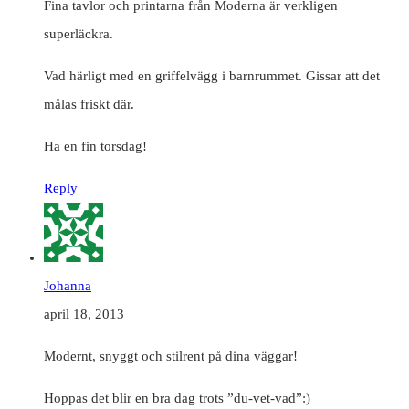
Fina tavlor och printarna från Moderna är verkligen
superläckra.
Vad härligt med en griffelvägg i barnrummet. Gissar att det
målas friskt där.
Ha en fin torsdag!
Reply
Johanna
april 18, 2013
Modernt, snyggt och stilrent på dina väggar!
Hoppas det blir en bra dag trots ”du-vet-vad”:)