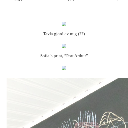
Tavla gjord av mig (??)
Sofia´s print, ”Port Arthur”