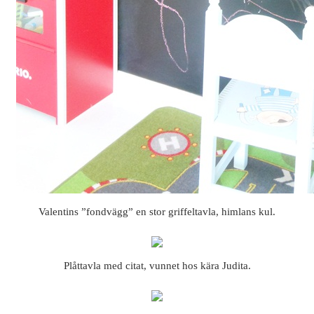
Valentins ”fondvägg” en stor griffeltavla, himlans kul.
Plåttavla med citat, vunnet hos kära Judita.