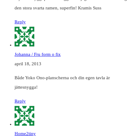
den stora svarta ramen, superfin! Kramis Suss
Reply
Johanna / Fru form o fix
april 18, 2013
Både Yoko Ono-planscherna och din egen tavla är
jättesnygga!
Reply
Home2tiny