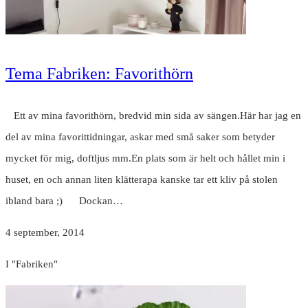
Tema Fabriken: Favorithörn
Ett av mina favorithörn, bredvid min sida av sängen.Här har jag en
del av mina favorittidningar, askar med små saker som betyder
mycket för mig, doftljus mm.En plats som är helt och hållet min i
huset, en och annan liten klätterapa kanske tar ett kliv på stolen
ibland bara ;) Dockan…
4 september, 2014
I "Fabriken"