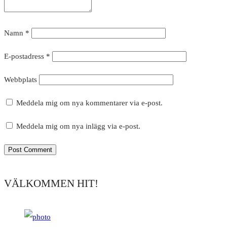
Namn
*
E-postadress
*
Webbplats
Meddela mig om nya kommentarer via e-post.
Meddela mig om nya inlägg via e-post.
VÄLKOMMEN HIT!