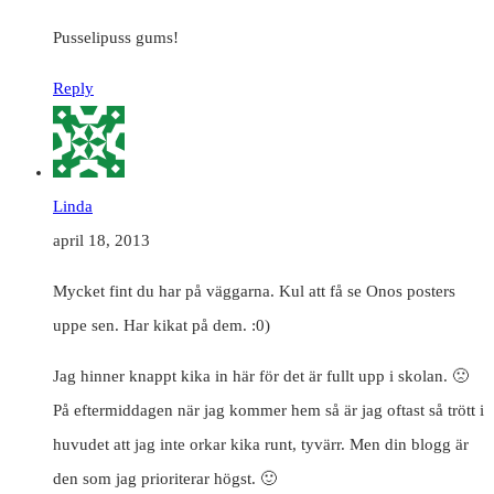
Pusselipuss gums!
Reply
Linda
april 18, 2013
Mycket fint du har på väggarna. Kul att få se Onos posters
uppe sen. Har kikat på dem. :0)
Jag hinner knappt kika in här för det är fullt upp i skolan. 🙁
På eftermiddagen när jag kommer hem så är jag oftast så trött i
huvudet att jag inte orkar kika runt, tyvärr. Men din blogg är
den som jag prioriterar högst. 🙂