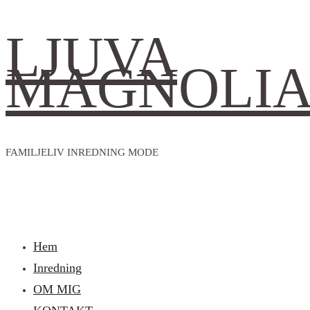
LJUVA
MAGNOLI
FAMILJELIV INREDNING MODE
Hem
Inredning
OM MIG