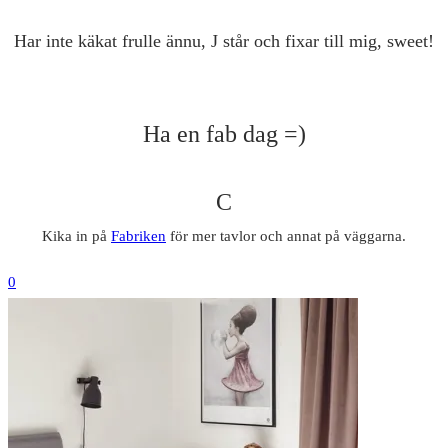
Har inte käkat frulle ännu, J står och fixar till mig, sweet!
Ha en fab dag =)
C
Kika in på
Fabriken
för mer tavlor och annat på väggarna.
0