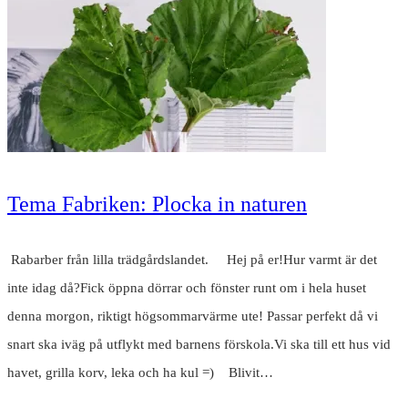
Tema Fabriken: Plocka in naturen
Rabarber från lilla trädgårdslandet. Hej på er!Hur varmt är det
inte idag då?Fick öppna dörrar och fönster runt om i hela huset
denna morgon, riktigt högsommarvärme ute! Passar perfekt då vi
snart ska iväg på utflykt med barnens förskola.Vi ska till ett hus vid
havet, grilla korv, leka och ha kul =) Blivit…