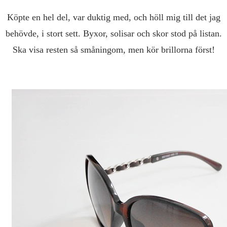
Köpte en hel del, var duktig med, och höll mig till det jag
behövde, i stort sett. Byxor, solisar och skor stod på listan.
Ska visa resten så småningom, men kör brillorna först!