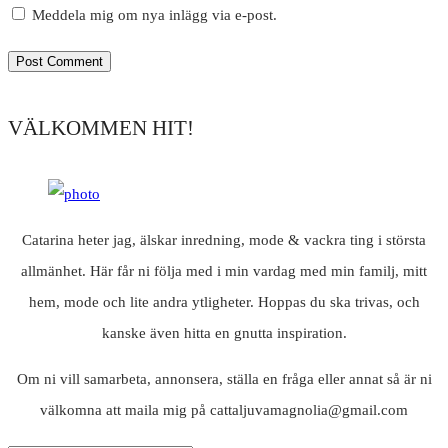
Meddela mig om nya inlägg via e-post.
VÄLKOMMEN HIT!
Catarina heter jag, älskar inredning, mode & vackra ting i största
allmänhet. Här får ni följa med i min vardag med min familj, mitt
hem, mode och lite andra ytligheter. Hoppas du ska trivas, och
kanske även hitta en gnutta inspiration.
Om ni vill samarbeta, annonsera, ställa en fråga eller annat så är ni
välkomna att maila mig på cattaljuvamagnolia@gmail.com