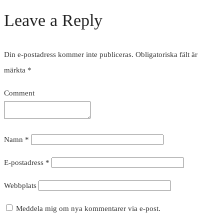
Leave a Reply
Din e-postadress kommer inte publiceras.
Obligatoriska fält är
märkta
*
Comment
Namn
*
E-postadress
*
Webbplats
Meddela mig om nya kommentarer via e-post.