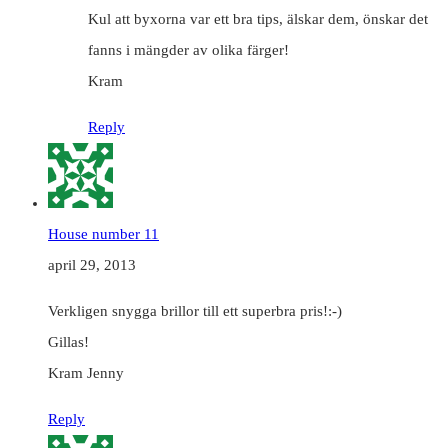
Kul att byxorna var ett bra tips, älskar dem, önskar det
fanns i mängder av olika färger!
Kram
Reply
House number 11
april 29, 2013
Verkligen snygga brillor till ett superbra pris!:-)
Gillas!
Kram Jenny
Reply