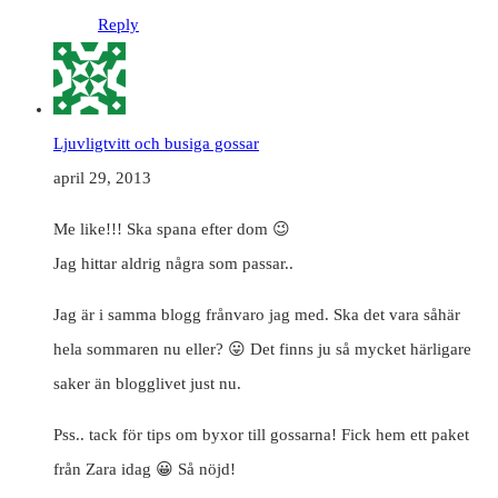
Reply
Ljuvligtvitt och busiga gossar
april 29, 2013
Me like!!! Ska spana efter dom 😉
Jag hittar aldrig några som passar..
Jag är i samma blogg frånvaro jag med. Ska det vara såhär
hela sommaren nu eller? 😛 Det finns ju så mycket härligare
saker än blogglivet just nu.
Pss.. tack för tips om byxor till gossarna! Fick hem ett paket
från Zara idag 😀 Så nöjd!