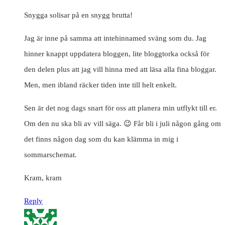
Snygga solisar på en snygg brutta!
Jag är inne på samma att intehinnamed sväng som du. Jag
hinner knappt uppdatera bloggen, lite bloggtorka också för
den delen plus att jag vill hinna med att läsa alla fina bloggar.
Men, men ibland räcker tiden inte till helt enkelt.
Sen är det nog dags snart för oss att planera min utflykt till er.
Om den nu ska bli av vill säga. 😉 Får bli i juli någon gång om
det finns någon dag som du kan klämma in mig i
sommarschemat.
Kram, kram
Reply