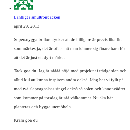
Lantligt i smultronbacken
april 29, 2013
Supersnygga brillor. Tycker att de billigare är precis lika fina
som märkes ja, det är oftast att man känner sig finare bara för
att det är just ett dyrt märke.
Tack goa du. Jag är såååå nöjd med projektet i trädgården och
alltid kul att kunna inspirera andra också. Idag har vi fyllt på
med två släpvagnslass singel också så solen och kanonvädret
som kommer på torsdag är såå välkommet. Nu ska här
planteras och bygga utemöbeln.
Kram goa du