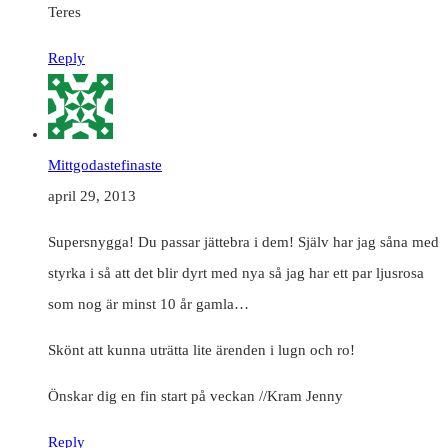
Teres
Reply
Mittgodastefinaste
april 29, 2013
Supersnygga! Du passar jättebra i dem! Själv har jag såna med
styrka i så att det blir dyrt med nya så jag har ett par ljusrosa
som nog är minst 10 år gamla…
Skönt att kunna uträtta lite ärenden i lugn och ro!
Önskar dig en fin start på veckan //Kram Jenny
Reply