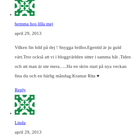
hemma hos lilla mej
april 29, 2013
Vilken fin bild på dej ! Snygga brillor.Egentid är ju guld
värt.Tror också att vi i bloggvärlden sitter i samma båt .Tiden
och att man är ute mera…..Ha en skön start på nya veckan
fina du och en härlig måndag.Kramar Rita ♥
Reply
Linda
april 29, 2013