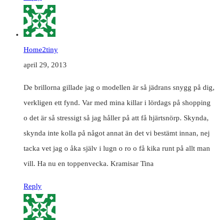
Home2tiny
april 29, 2013
De brillorna gillade jag o modellen är så jädrans snygg på dig,
verkligen ett fynd. Var med mina killar i lördags på shopping
o det är så stressigt så jag håller på att få hjärtsnörp. Skynda,
skynda inte kolla på något annat än det vi bestämt innan, nej
tacka vet jag o åka själv i lugn o ro o få kika runt på allt man
vill. Ha nu en toppenvecka. Kramisar Tina
Reply