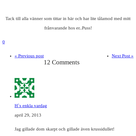
Tack till alla vänner som tittar in här och har lite tålamod med mitt
frånvarande hos er..Puss!
0
« Previous post
Next Post »
12 Comments
H`s enkla vardag
april 29, 2013
Jag gillade dom skarpt och gillade även krussidullet!