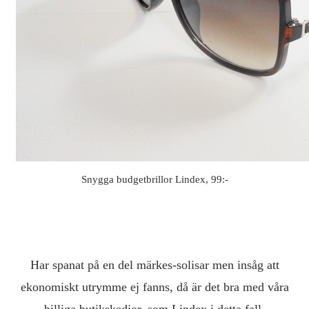
Snygga budgetbrillor Lindex, 99:-
Har spanat på en del märkes-solisar men insåg att
ekonomiskt utrymme ej fanns, då är det bra med våra