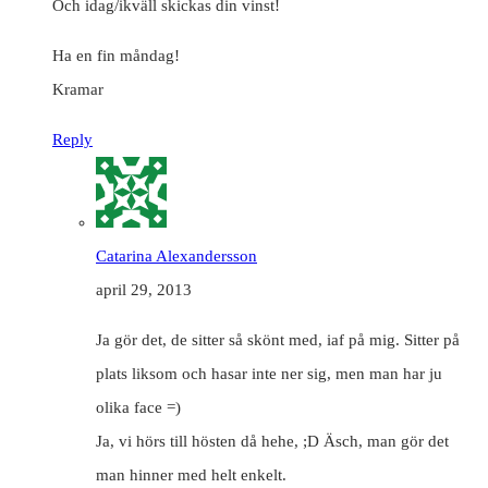
Och idag/ikväll skickas din vinst!
Ha en fin måndag!
Kramar
Reply
Catarina Alexandersson
april 29, 2013
Ja gör det, de sitter så skönt med, iaf på mig. Sitter på
plats liksom och hasar inte ner sig, men man har ju
olika face =)
Ja, vi hörs till hösten då hehe, ;D Äsch, man gör det
man hinner med helt enkelt.