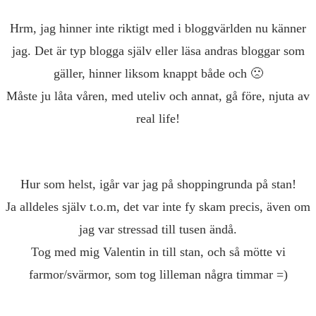
Hrm, jag hinner inte riktigt med i bloggvärlden nu känner
jag. Det är typ blogga själv eller läsa andras bloggar som
gäller, hinner liksom knappt både och 🙁
Måste ju låta våren, med uteliv och annat, gå före, njuta av
real life!
Hur som helst, igår var jag på shoppingrunda på stan!
Ja alldeles själv t.o.m, det var inte fy skam precis, även om
jag var stressad till tusen ändå.
Tog med mig Valentin in till stan, och så mötte vi
farmor/svärmor, som tog lilleman några timmar =)