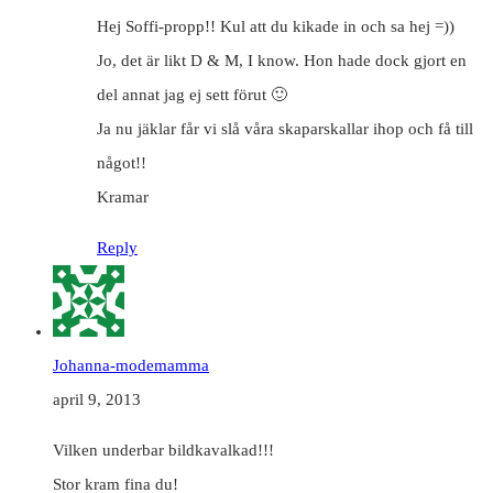
Hej Soffi-propp!! Kul att du kikade in och sa hej =))
Jo, det är likt D & M, I know. Hon hade dock gjort en
del annat jag ej sett förut 🙂
Ja nu jäklar får vi slå våra skaparskallar ihop och få till
något!!
Kramar
Reply
Johanna-modemamma
april 9, 2013
Vilken underbar bildkavalkad!!!
Stor kram fina du!