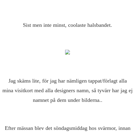
Sist men inte minst, coolaste halsbandet.
Jag skäms lite, för jag har nämligen tappat/förlagt alla
mina visitkort med alla designers namn, så tyvärr har jag ej
namnet på dem under bilderna..
Efter mässan blev det söndagsmiddag hos svärmor, innan