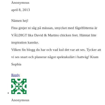
Anonymous
april 8, 2013
Nämen hej!
Fina grejer ni såg på mässan, smycket med fågelfötterna är
VÄLDIGT lika David & Martins chicken feet. Hämtat liite
inspiration kanske.
Vilken fin blogg du har och vad kul det var att ses. Tycker att
vi ses snart och planerar något spektakulärt i hattväg! Kram
Sophia
Reply
Anonymous