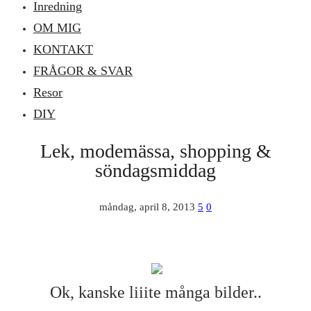
Inredning
OM MIG
KONTAKT
FRÅGOR & SVAR
Resor
DIY
Lek, modemässa, shopping &
söndagsmiddag
måndag, april 8, 2013
5
0
Ok, kanske liiite många bilder..