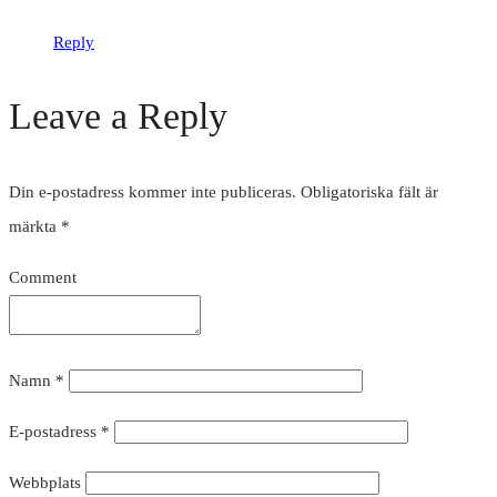
Reply
Leave a Reply
Din e-postadress kommer inte publiceras.
Obligatoriska fält är
märkta
*
Comment
Namn
*
E-postadress
*
Webbplats