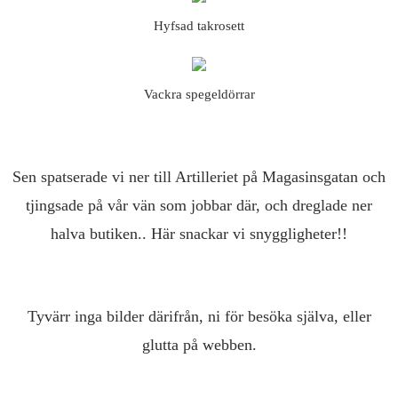
Hyfsad takrosett
Vackra spegeldörrar
Sen spatserade vi ner till Artilleriet på Magasinsgatan och
tjingsade på vår vän som jobbar där, och dreglade ner
halva butiken.. Här snackar vi snyggligheter!!
Tyvärr inga bilder därifrån, ni för besöka själva, eller
glutta på webben.