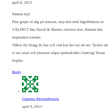
april 8, 2013
Nämen hej!
Fina grejer ni såg på mässan, smycket med fågelfötterna är
VÄLDIGT lika David & Martins chicken feet. Hämtat liite
inspiration kanske.
Vilken fin blogg du har och vad kul det var att ses. Tycker att
vi ses snart och planerar något spektakulärt i hattväg! Kram
Sophia
Reply
Catarina Alexandersson
april 9, 2013