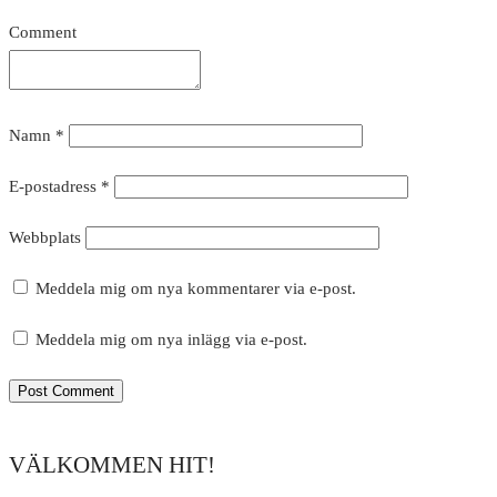
Comment
Namn
*
E-postadress
*
Webbplats
Meddela mig om nya kommentarer via e-post.
Meddela mig om nya inlägg via e-post.
VÄLKOMMEN HIT!