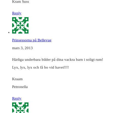
Kram Suss
Reply
Prinsessorna på Bellevue
mars 3, 2013
Härliga underbara bilder på dina vackra barn i soligt rum!
Lyx, lyx, lyx och få bo vid havet!!!!
Kraam
Petronella
Reply