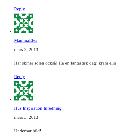
Reply
MammaElva
mars 3, 2013
Här skiner solen också! Ha en fantastisk dag! kram elin
Reply
Hus Inspiration Inredning
mars 3, 2013
Underbar bild!