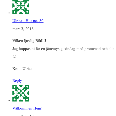
Ulrica - Hus no. 30
mars 3, 2013
Vilken ljuvlig Bild!!!
Jag hoppas ni får en jättemysig söndag med promenad och allt
🙂
Kram Ulrica
Reply
Välkommen Hem!