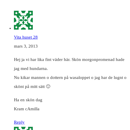
Vita huset 28
mars 3, 2013
Hej ja vi har lika fint väder här. Skön morgonpromenad hade
jag med hundarna.
Nu kikar mannen o dottern på wasaloppet o jag har de lugnt o
skönt på mitt sätt 🙂
Ha en skön dag
Kram cAmilla
Reply