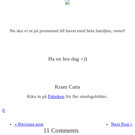
Nu ska vi ut på promenad till havet med hela familjen, sweet!
Ha en bra dag =))
Kram Catta
Kika in på
Fabriken
för fler söndagsbilder..
0
« Previous post
Next Post »
11 Comments