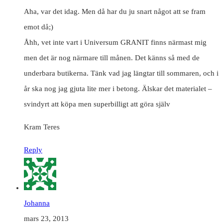
Aha, var det idag. Men då har du ju snart något att se fram
emot då;)
Åhh, vet inte vart i Universum GRANIT finns närmast mig
men det är nog närmare till månen. Det känns så med de
underbara butikerna. Tänk vad jag längtar till sommaren, och i
år ska nog jag gjuta lite mer i betong. Älskar det materialet –
svindyrt att köpa men superbilligt att göra själv
Kram Teres
Reply
Johanna
mars 23, 2013