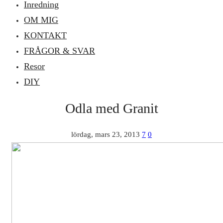
Inredning
OM MIG
KONTAKT
FRÅGOR & SVAR
Resor
DIY
Odla med Granit
lördag, mars 23, 2013
7
0