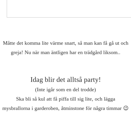
Måtte det komma lite värme snart, så man kan få gå ut och
greja! Nu när man äntligen har en trädgård liksom..
Idag blir det alltså party!
(Inte igår som en del trodde)
Ska bli så kul att få piffa till sig lite, och lägga
mysbrallorna i garderoben, åtminstone för några timmar 😉