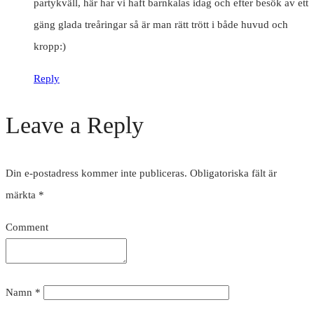
partykväll, här har vi haft barnkalas idag och efter besök av ett
gäng glada treåringar så är man rätt trött i både huvud och
kropp:)
Reply
Leave a Reply
Din e-postadress kommer inte publiceras.
Obligatoriska fält är
märkta
*
Comment
Namn
*