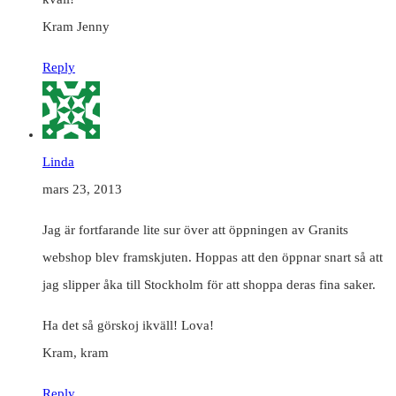
Kram Jenny
Reply
Linda
mars 23, 2013
Jag är fortfarande lite sur över att öppningen av Granits
webshop blev framskjuten. Hoppas att den öppnar snart så att
jag slipper åka till Stockholm för att shoppa deras fina saker.
Ha det så görskoj ikväll! Lova!
Kram, kram
Reply