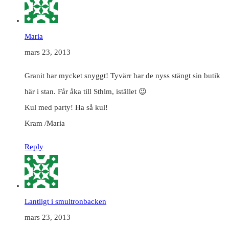
Maria
mars 23, 2013
Granit har mycket snyggt! Tyvärr har de nyss stängt sin butik
här i stan. Får åka till Sthlm, istället 😉
Kul med party! Ha så kul!
Kram /Maria
Reply
Lantligt i smultronbacken
mars 23, 2013