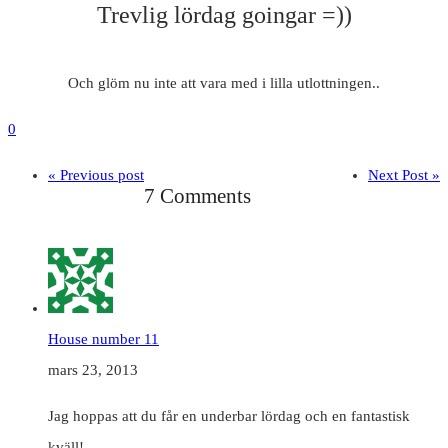
Trevlig lördag goingar =))
Och glöm nu inte att vara med i lilla utlottningen..
0
« Previous post
Next Post »
7 Comments
House number 11
mars 23, 2013
Jag hoppas att du får en underbar lördag och en fantastisk
kväll!