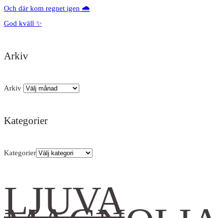
Och där kom regnet igen 🌧️
God kväll ✨
Arkiv
Arkiv
Kategorier
Kategorier
LJUVA