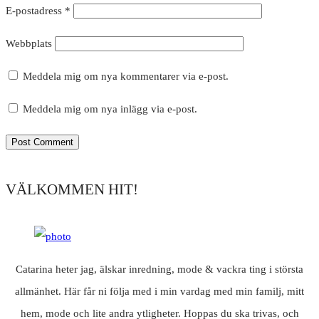
E-postadress
*
Webbplats
Meddela mig om nya kommentarer via e-post.
Meddela mig om nya inlägg via e-post.
VÄLKOMMEN HIT!
Catarina heter jag, älskar inredning, mode & vackra ting i största
allmänhet. Här får ni följa med i min vardag med min familj, mitt
hem, mode och lite andra ytligheter. Hoppas du ska trivas, och