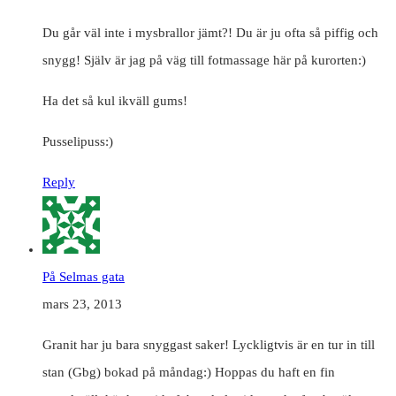
Du går väl inte i mysbrallor jämt?! Du är ju ofta så piffig och
snygg! Själv är jag på väg till fotmassage här på kurorten:)
Ha det så kul ikväll gums!
Pusselipuss:)
Reply
På Selmas gata
mars 23, 2013
Granit har ju bara snyggast saker! Lyckligtvis är en tur in till
stan (Gbg) bokad på måndag:) Hoppas du haft en fin