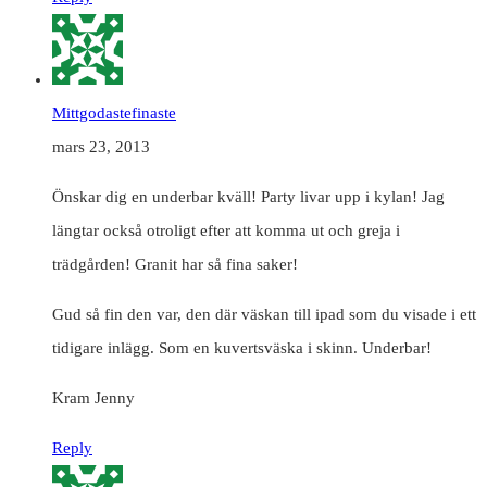
Mittgodastefinaste
mars 23, 2013
Önskar dig en underbar kväll! Party livar upp i kylan! Jag
längtar också otroligt efter att komma ut och greja i
trädgården! Granit har så fina saker!
Gud så fin den var, den där väskan till ipad som du visade i ett
tidigare inlägg. Som en kuvertsväska i skinn. Underbar!
Kram Jenny
Reply