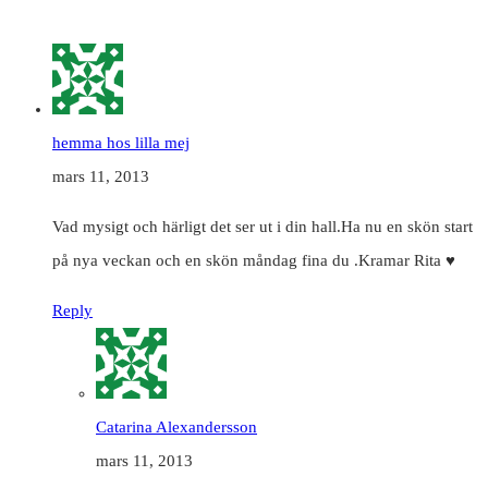
hemma hos lilla mej
mars 11, 2013
Vad mysigt och härligt det ser ut i din hall.Ha nu en skön start
på nya veckan och en skön måndag fina du .Kramar Rita ♥
Reply
Catarina Alexandersson
mars 11, 2013