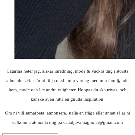
Catarina heter jag, älskar inredning, mode & vackra ting i största
allmänhet. Här får ni följa med i min vardag med min familj, mitt
hem, mode och lite andra ytligheter. Hoppas du ska trivas, och
kanske även hitta en gnutta inspiration.
Om ni vill samarbeta, annonsera, ställa en fråga eller annat så är ni
välkomna att maila mig på cattaljuvamagnolia@gmail.com