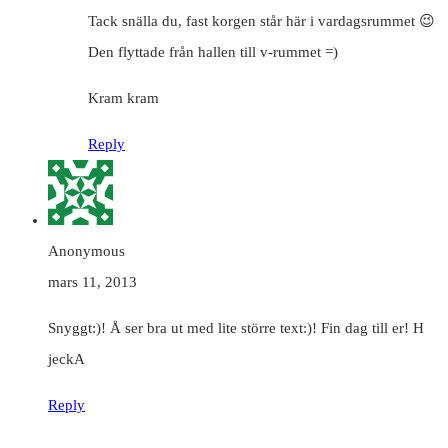
Tack snälla du, fast korgen står här i vardagsrummet 😉
Den flyttade från hallen till v-rummet =)
Kram kram
Reply
Anonymous
mars 11, 2013
Snyggt:)! Å ser bra ut med lite större text:)! Fin dag till er! H
jeckA
Reply