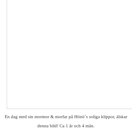
En dag med sin mormor & morfar på Hönö´s soliga klippor, älskar
denna bild! Ca 1 år och 4 mån.