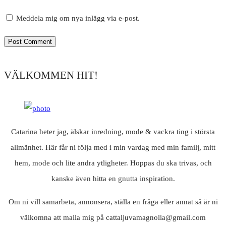
Meddela mig om nya inlägg via e-post.
VÄLKOMMEN HIT!
Catarina heter jag, älskar inredning, mode & vackra ting i största
allmänhet. Här får ni följa med i min vardag med min familj, mitt
hem, mode och lite andra ytligheter. Hoppas du ska trivas, och
kanske även hitta en gnutta inspiration.
Om ni vill samarbeta, annonsera, ställa en fråga eller annat så är ni
välkomna att maila mig på cattaljuvamagnolia@gmail.com