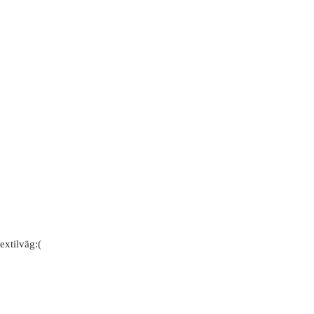
extilväg:(