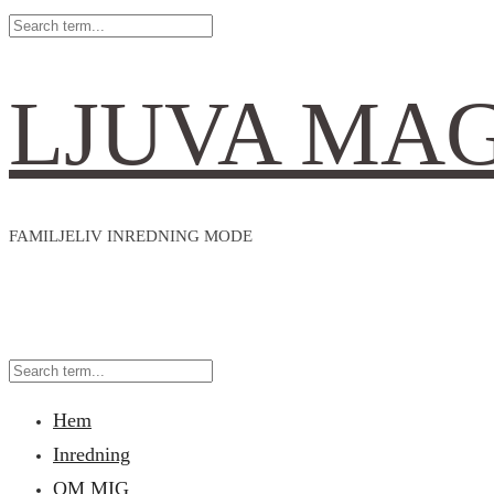
LJUVA MA
FAMILJELIV INREDNING MODE
Hem
Inredning
OM MIG