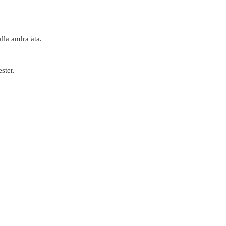
lla andra äta.
ster.