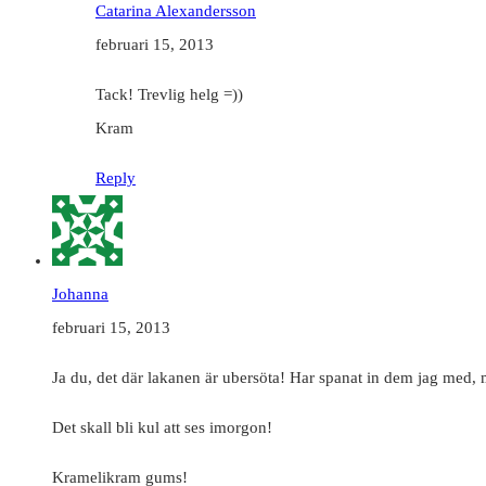
Catarina Alexandersson
februari 15, 2013
Tack! Trevlig helg =))
Kram
Reply
Johanna
februari 15, 2013
Ja du, det där lakanen är ubersöta! Har spanat in dem jag med, me
Det skall bli kul att ses imorgon!
Kramelikram gums!