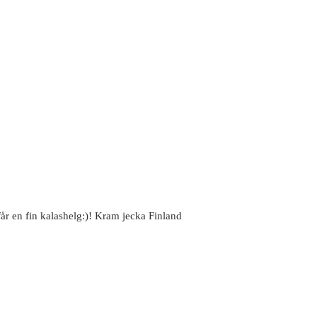
år en fin kalashelg:)! Kram jecka Finland