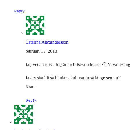
Reply
Catarina Alexandersson
februari 15, 2013
Jag vet att förvaring är en bristvara hos er 🙁 Vi var tvungn
Ja det ska bli så himlans kul, var ju så länge sen nu!!
Kram
Reply