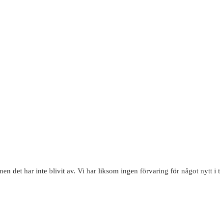
n det har inte blivit av. Vi har liksom ingen förvaring för något nytt i t