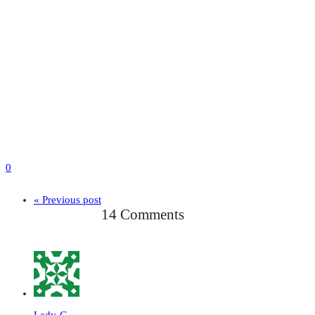
0
« Previous post
14 Comments
Lady-G