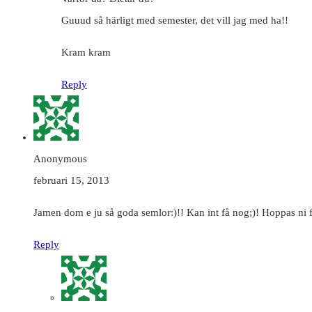
Guuud så härligt med semester, det vill jag med ha!!
Kram kram
Reply
Anonymous
februari 15, 2013
Jamen dom e ju så goda semlor:)!! Kan int få nog;)! Hoppas ni f
Reply