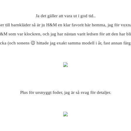
Ja det gäller att vara ut i god tid..
er till barnkläder så är ju H&M en klar favorit här hemma, jag för vuxn
H&M som var klockren, och jag har nästan varit ledsen för att den har bli
ycka (och sonens 😉 hittade jag exakt samma modell i år, fast annan fär
Plus för ursnyggt foder, jag är så svag för detaljer.