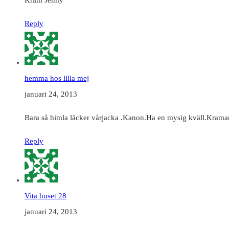
Reply
hemma hos lilla mej
januari 24, 2013
Bara så himla läcker vårjacka .Kanon.Ha en mysig kväll.Kramar
Reply
Vita huset 28
januari 24, 2013