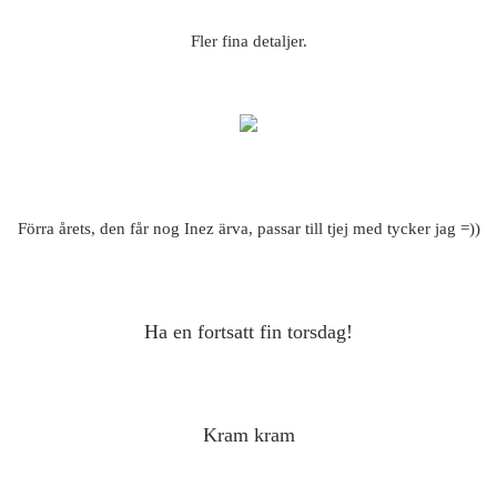
Fler fina detaljer.
Förra årets, den får nog Inez ärva, passar till tjej med tycker jag =))
Ha en fortsatt fin torsdag!
Kram kram