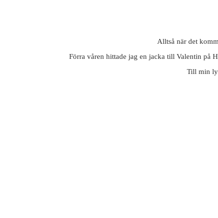
Alltså när det komm
Förra våren hittade jag en jacka till Valentin på 
Till min l