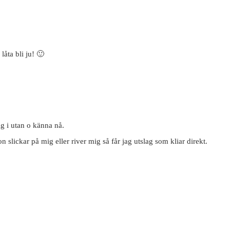
låta bli ju! 🙂
g i utan o känna nå.
 slickar på mig eller river mig så får jag utslag som kliar direkt.