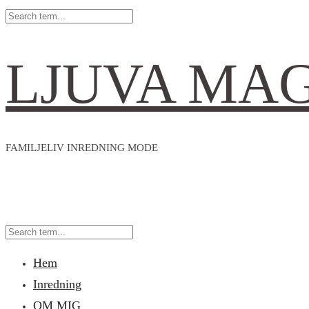
LJUVA MA
FAMILJELIV INREDNING MODE
Hem
Inredning
OM MIG