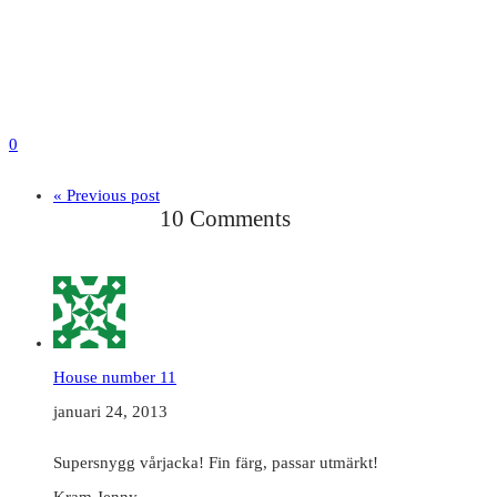
0
« Previous post
10 Comments
House number 11
januari 24, 2013
Supersnygg vårjacka! Fin färg, passar utmärkt!
Kram Jenny