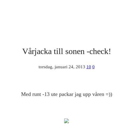
Vårjacka till sonen -check!
torsdag, januari 24, 2013
10
0
Med runt -13 ute packar jag upp våren =))