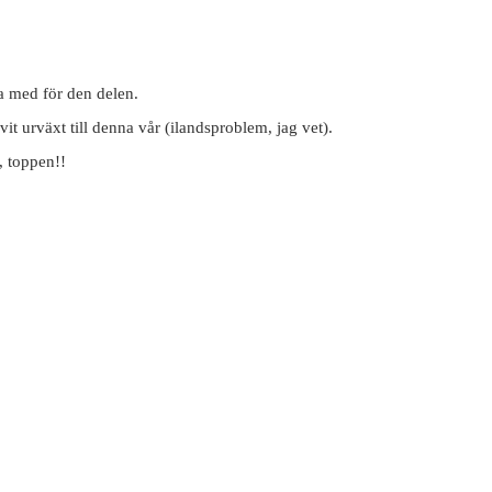
a med för den delen.
vit urväxt till denna vår (ilandsproblem, jag vet).
g, toppen!!