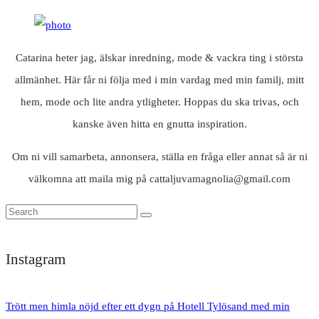
Catarina heter jag, älskar inredning, mode & vackra ting i största
allmänhet. Här får ni följa med i min vardag med min familj, mitt
hem, mode och lite andra ytligheter. Hoppas du ska trivas, och
kanske även hitta en gnutta inspiration.
Om ni vill samarbeta, annonsera, ställa en fråga eller annat så är ni
välkomna att maila mig på cattaljuvamagnolia@gmail.com
Instagram
Trött men himla nöjd efter ett dygn på Hotell Tylösand med min