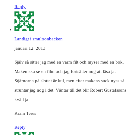
Reply
Lantligt i smultronbacken
januari 12, 2013
Själv så sitter jag med en varm filt och myser med en bok.
Maken ska se en film och jag fortsätter nog att läsa ja.
Stjärnorna på slottet är kul, men efter makens suck nyss så
struntar jag nog i det. Väntar till det blir Robert Gustafssons
kväll ja
Kram Teres
Reply