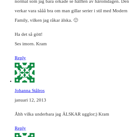
normal som jag bara orkade se hälften av häromdagen. Den
verkar vara sååå bra om man gillar serier i stil med Modern
Family, vilken jag råkar älska. 🙂
Ha det så gött!
Ses imorn. Kram
Reply
Johanna Stålros
januari 12, 2013
Åhh vilka underbara jag ÄLSKAR ugglor;) Kram
Reply