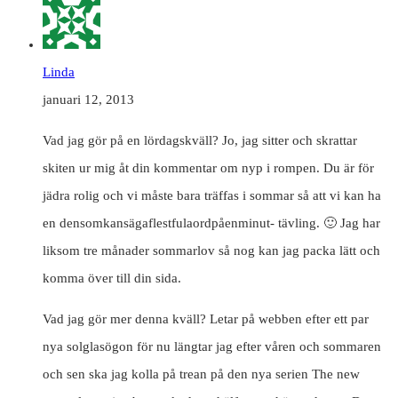
Linda
januari 12, 2013
Vad jag gör på en lördagskväll? Jo, jag sitter och skrattar
skiten ur mig åt din kommentar om nyp i rompen. Du är för
jädra rolig och vi måste bara träffas i sommar så att vi kan ha
en densomkansägaflestfulaordpåenminut- tävling. 🙂 Jag har
liksom tre månader sommarlov så nog kan jag packa lätt och
komma över till din sida.
Vad jag gör mer denna kväll? Letar på webben efter ett par
nya solglasögon för nu längtar jag efter våren och sommaren
och sen ska jag kolla på trean på den nya serien The new