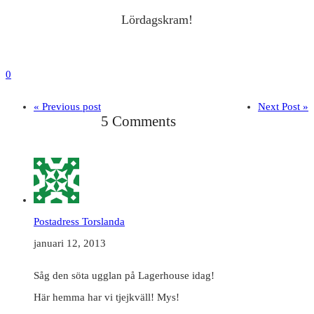
Lördagskram!
0
« Previous post
Next Post »
5 Comments
Postadress Torslanda
januari 12, 2013
Såg den söta ugglan på Lagerhouse idag!
Här hemma har vi tjejkväll! Mys!