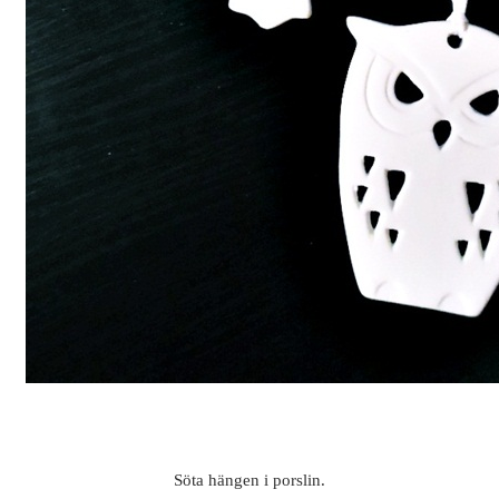
Söta hängen i porslin.