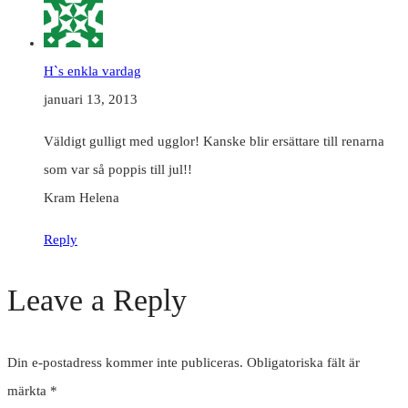
H`s enkla vardag
januari 13, 2013
Väldigt gulligt med ugglor! Kanske blir ersättare till renarna
som var så poppis till jul!!
Kram Helena
Reply
Leave a Reply
Din e-postadress kommer inte publiceras.
Obligatoriska fält är
märkta
*