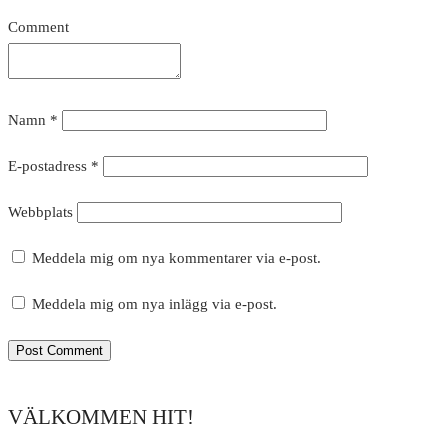
Comment
Namn
*
E-postadress
*
Webbplats
Meddela mig om nya kommentarer via e-post.
Meddela mig om nya inlägg via e-post.
VÄLKOMMEN HIT!