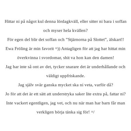
Hittar ni på något kul denna lördagkväll, eller sitter ni bara i soffan
och myser hela kvällen?
För egen del blir det soffan och ”Stjärnorna på Slottet”, älskart!!
Ewa Fröling är min favorit =)) Antagligen för att jag har hittat min
överkvinna i svordomar, shit va hon kan den damen!
Jag har inte så ont av det, tycker snarare det är underhållande och
väldigt uppfriskande.
Jag själv svär ganska mycket ska ni veta, varför då?
Jo för att det är ett sätt att understryka saker lite extra på, fattar ni?
Inte vackert egentligen, jag vet, och nu när man har barn får man
verkligen börja tänka sig för! =/