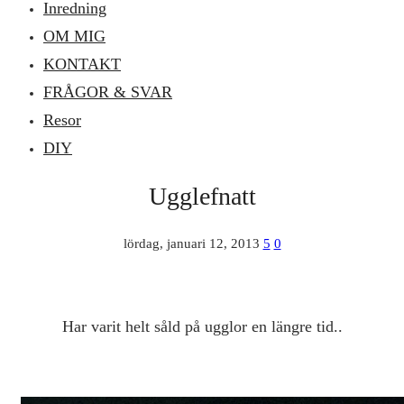
Inredning
OM MIG
KONTAKT
FRÅGOR & SVAR
Resor
DIY
Ugglefnatt
lördag, januari 12, 2013
5
0
Har varit helt såld på ugglor en längre tid..