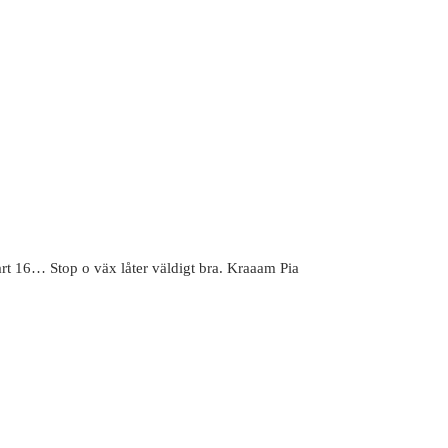
snart 16… Stop o väx låter väldigt bra. Kraaam Pia