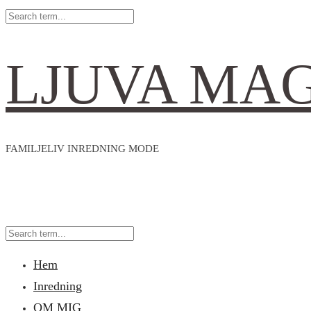
LJUVA MA
FAMILJELIV INREDNING MODE
Hem
Inredning
OM MIG