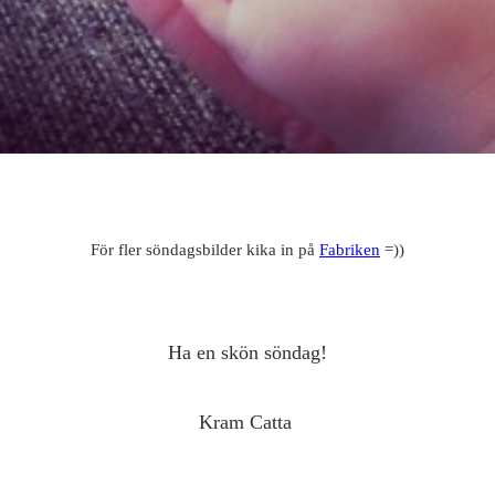
För fler söndagsbilder kika in på
Fabriken
=))
Ha en skön söndag!
Kram Catta