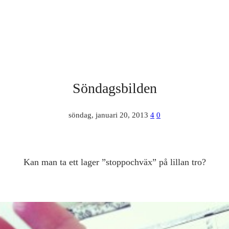
Söndagsbilden
söndag, januari 20, 2013
4
0
Kan man ta ett lager ”stoppochväx” på lillan tro?