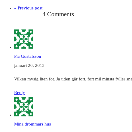
« Previous post
4 Comments
Pia Gustafsson
januari 20, 2013
Vilken mysig liten fot. Ja tiden går fort, fort mil minsta fyller 
Reply
Mina drömmars hus