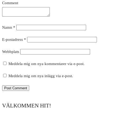
Comment
Namn
*
E-postadress
*
Webbplats
Meddela mig om nya kommentarer via e-post.
Meddela mig om nya inlägg via e-post.
VÄLKOMMEN HIT!