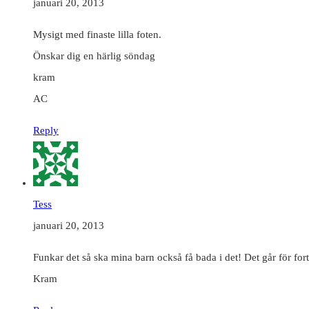
januari 20, 2013
Mysigt med finaste lilla foten.
Önskar dig en härlig söndag
kram
AC
Reply
Tess
januari 20, 2013
Funkar det så ska mina barn också få bada i det! Det går för fort
Kram