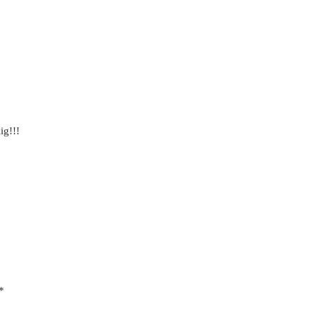
ig!!!
*