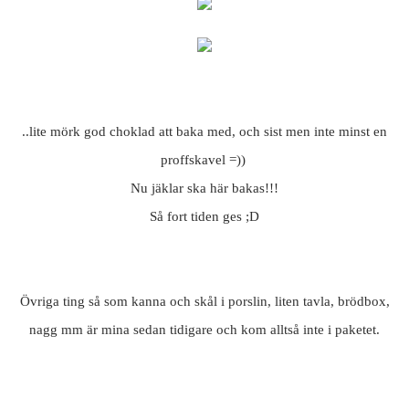
..lite mörk god choklad att baka med, och sist men inte minst en
proffskavel =))
Nu jäklar ska här bakas!!!
Så fort tiden ges ;D
Övriga ting så som kanna och skål i porslin, liten tavla, brödbox,
nagg mm är mina sedan tidigare och kom alltså inte i paketet.