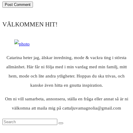
VÄLKOMMEN HIT!
Catarina heter jag, älskar inredning, mode & vackra ting i största
allmänhet. Här får ni följa med i min vardag med min familj, mitt
hem, mode och lite andra ytligheter. Hoppas du ska trivas, och
kanske även hitta en gnutta inspiration.
Om ni vill samarbeta, annonsera, ställa en fråga eller annat så är ni
välkomna att maila mig på cattaljuvamagnolia@gmail.com