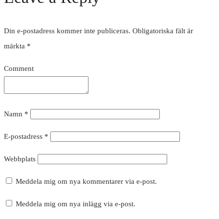
Din e-postadress kommer inte publiceras.
Obligatoriska fält är
märkta
*
Comment
Namn
*
E-postadress
*
Webbplats
Meddela mig om nya kommentarer via e-post.
Meddela mig om nya inlägg via e-post.