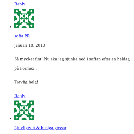
Reply
sofia PR
januari 18, 2013
Så mycket fint! Nu ska jag sjunka ned i soffan efter en heldag
på Formex..
Trevlig helg!
Reply
Ljuvligtvitt & busiga gossar