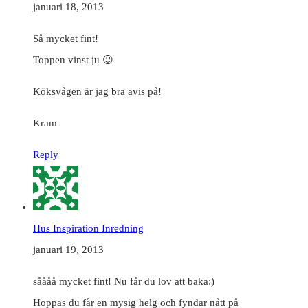
januari 18, 2013
Så mycket fint!
Toppen vinst ju 😉
Köksvågen är jag bra avis på!
Kram
Reply
Hus Inspiration Inredning
januari 19, 2013
såååå mycket fint! Nu får du lov att baka:)
Hoppas du får en mysig helg och fyndar nått på