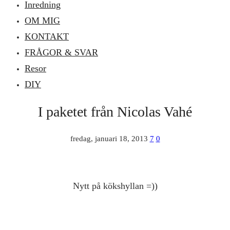
Inredning
OM MIG
KONTAKT
FRÅGOR & SVAR
Resor
DIY
I paketet från Nicolas Vahé
fredag, januari 18, 2013
7
0
Nytt på kökshyllan =))