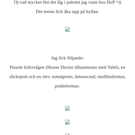
Oj vad mycket fint det låg i paketet jag vann hos HoP =))
Det mesta fick åka upp på hyllan.
Jag fick följande:
Finaste köksvågen (House Doctor tillsammans med Vahé), en
slickepott och en slev, tomatpesto, lemoncurd, muffinsformar,
pralinformar..