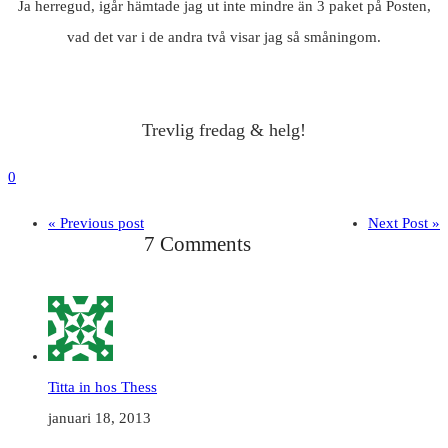
Ja herregud, igår hämtade jag ut inte mindre än 3 paket på Posten,
vad det var i de andra två visar jag så småningom.
Trevlig fredag & helg!
0
« Previous post
Next Post »
7 Comments
Titta in hos Thess
januari 18, 2013