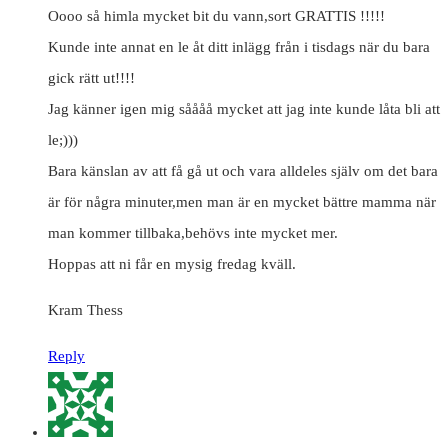
Oooo så himla mycket bit du vann,sort GRATTIS !!!!!
Kunde inte annat en le åt ditt inlägg från i tisdags när du bara
gick rätt ut!!!!
Jag känner igen mig såååå mycket att jag inte kunde låta bli att
le;)))
Bara känslan av att få gå ut och vara alldeles själv om det bara
är för några minuter,men man är en mycket bättre mamma när
man kommer tillbaka,behövs inte mycket mer.
Hoppas att ni får en mysig fredag kväll.
Kram Thess
Reply