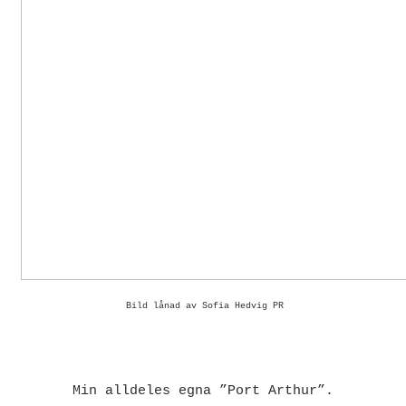
Bild lånad av Sofia Hedvig PR
Min alldeles egna ”Port Arthur”.