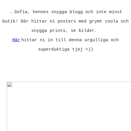
..Sofia, hennes snygga blogg och inte minst
butik! Där hittar ni posters med grymt coola och
snygga prints, se bilder.
Här
hittar ni in till denna urgulliga och
superduktiga tjej =))