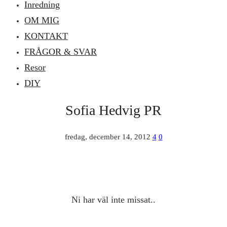
Inredning
OM MIG
KONTAKT
FRÅGOR & SVAR
Resor
DIY
Sofia Hedvig PR
fredag, december 14, 2012
4
0
Ni har väl inte missat..