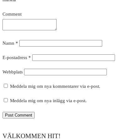
Comment
Namn
*
E-postadress
*
Webbplats
Meddela mig om nya kommentarer via e-post.
Meddela mig om nya inlägg via e-post.
VÄLKOMMEN HIT!