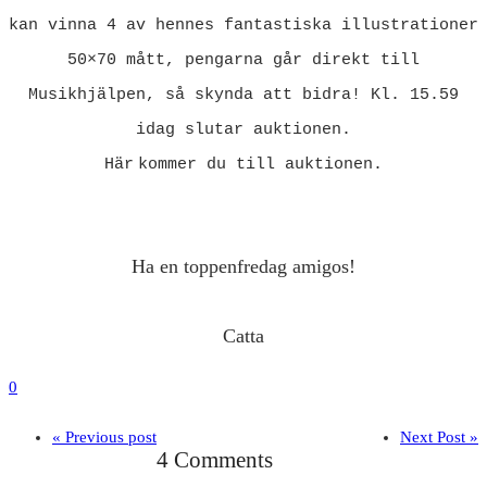
kan vinna 4 av hennes fantastiska illustrationer
50×70 mått, pengarna går direkt till
Musikhjälpen, så skynda att bidra! Kl. 15.59
idag slutar auktionen.
Här
kommer du till auktionen.
Ha en toppenfredag amigos!
Catta
0
« Previous post
Next Post »
4 Comments