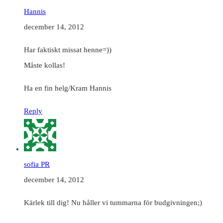
Hannis
december 14, 2012
Har faktiskt missat henne=))
Måste kollas!
Ha en fin helg/Kram Hannis
Reply
sofia PR
december 14, 2012
Kärlek till dig! Nu håller vi tummarna för budgivningen;)