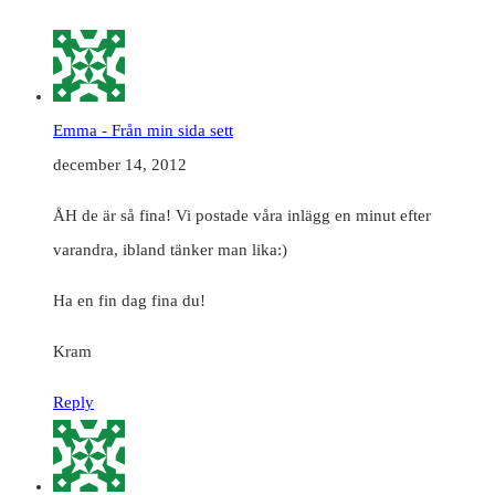
Emma - Från min sida sett
december 14, 2012
ÅH de är så fina! Vi postade våra inlägg en minut efter
varandra, ibland tänker man lika:)
Ha en fin dag fina du!
Kram
Reply