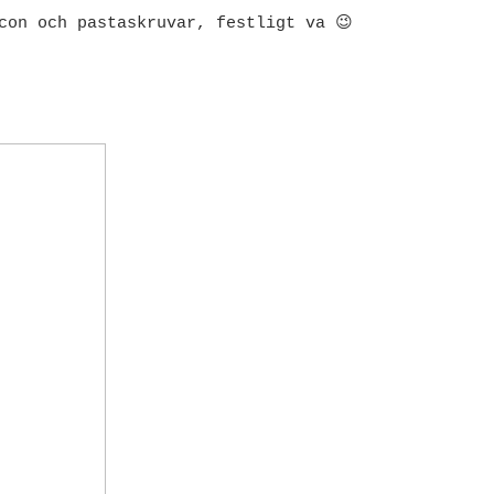
con och pastaskruvar, festligt va 😉