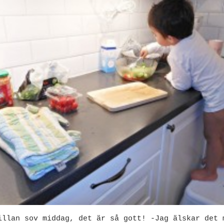
illan sov middag, det är så gott! -Jag älskar det 