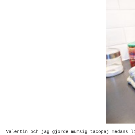
Valentin och jag gjorde mumsig tacopaj medans l