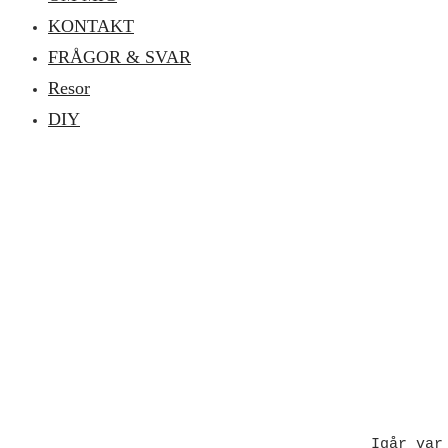
KONTAKT
FRÅGOR & SVAR
Resor
DIY
Igår var