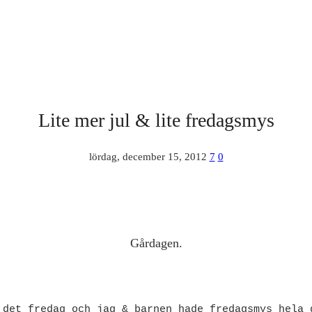
Lite mer jul & lite fredagsmys
lördag, december 15, 2012
7
0
Gårdagen.
 det fredag och jag & barnen hade fredagsmys hela 