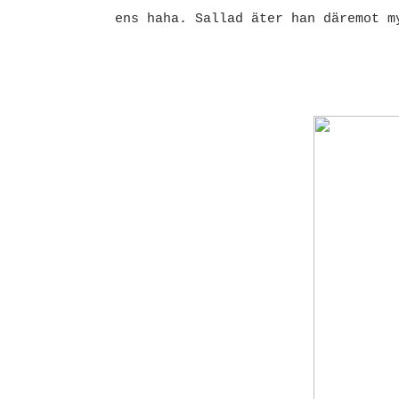
ens haha. Sallad äter han däremot m