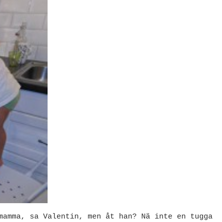
mamma, sa Valentin, men åt han? Nä inte en tugga