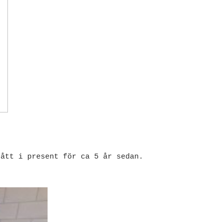
fått i present för ca 5 år sedan.