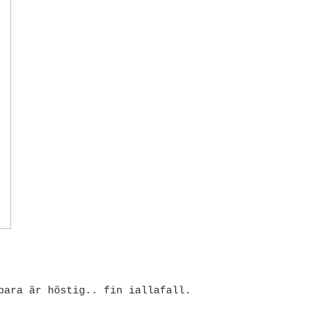
bara är höstig.. fin iallafall.