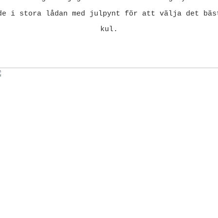
de i stora lådan med julpynt för att välja det bäs
kul.