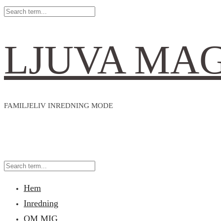
LJUVA MA
FAMILJELIV INREDNING MODE
Hem
Inredning
OM MIG