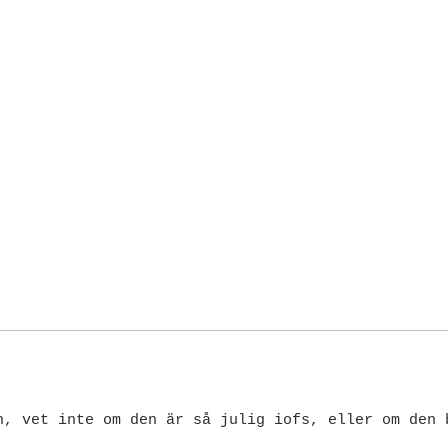
n, vet inte om den är så julig iofs, eller om den 