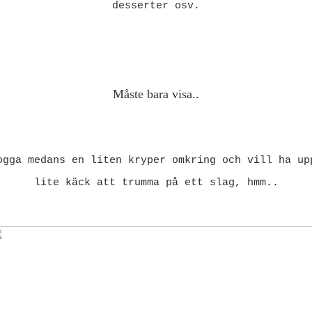
desserter osv.
Måste bara visa..
ogga medans en liten kryper omkring och vill ha up
lite käck att trumma på ett slag, hmm..