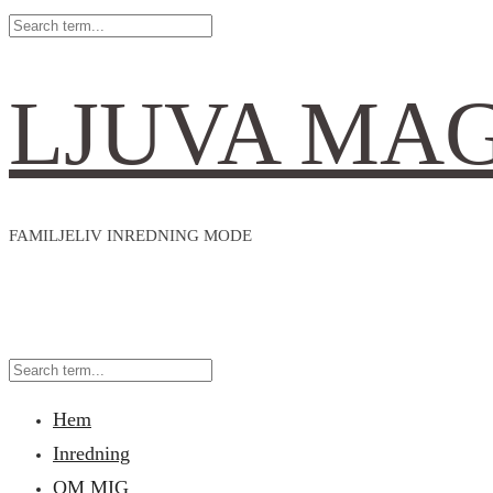
LJUVA MA
FAMILJELIV INREDNING MODE
Hem
Inredning
OM MIG