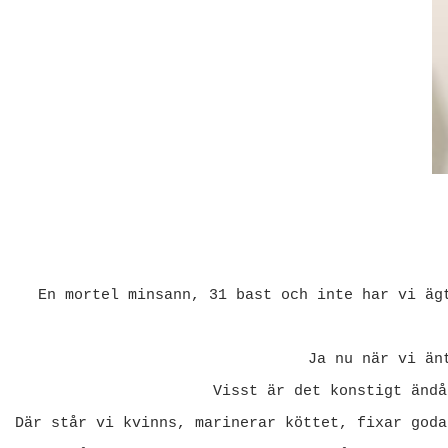
En mortel minsann, 31 bast och inte har vi äg
Ja nu när vi än
Visst är det konstigt ändå
Där står vi kvinns, marinerar köttet, fixar goda