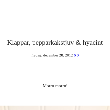
Klappar, pepparkakstjuv & hyacint
fredag, december 28, 2012
6
0
Morrn morrn!