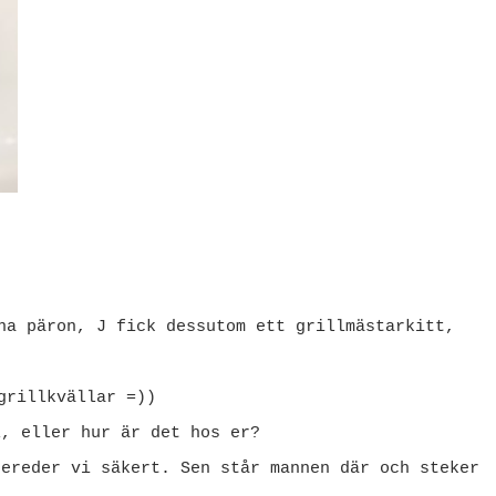
na päron, J fick dessutom ett grillmästarkitt,
grillkvällar =))
l, eller hur är det hos er?
bereder vi säkert. Sen står mannen där och steker