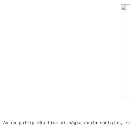
Av en gullig vän fick vi några coola shotglas, s