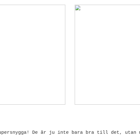
upersnygga! De är ju inte bara bra till det, utan 