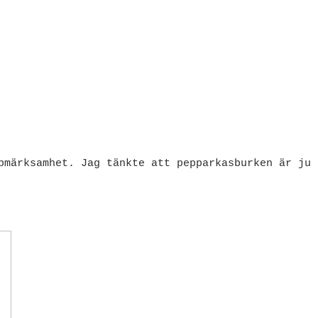
pmärksamhet. Jag tänkte att pepparkasburken är ju