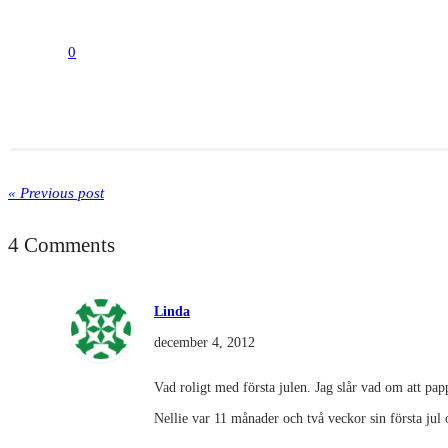
0
« Previous post
4 Comments
Linda
december 4, 2012
Vad roligt med första julen. Jag slår vad om att pap
Nellie var 11 månader och två veckor sin första jul 