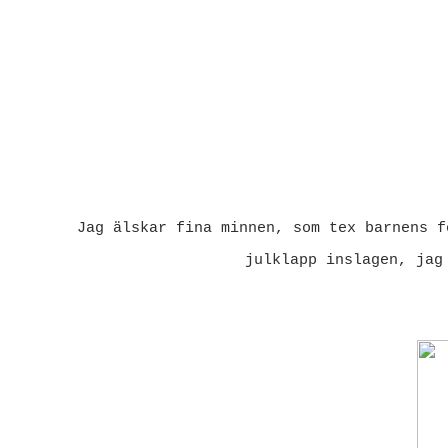
Jag älskar fina minnen, som tex barnens f
julklapp inslagen, jag