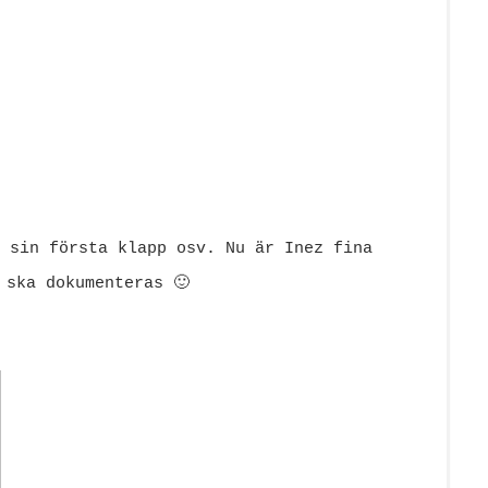
 sin första klapp osv. Nu är Inez fina
 ska dokumenteras 🙂