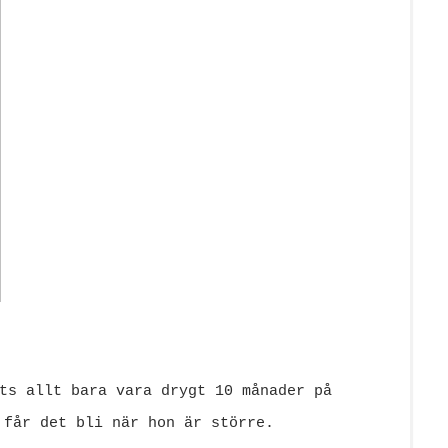
ts allt bara vara drygt 10 månader på
 får det bli när hon är större.