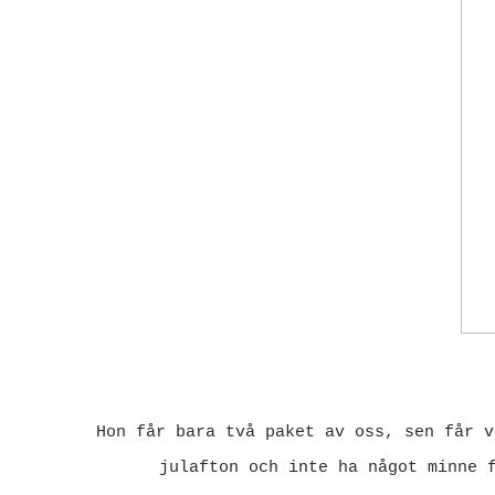
Hon får bara två paket av oss, sen får v
julafton och inte ha något minne 