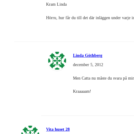
Kram Linda
Hörru, hur får du till det där inläggen under varje i
Linda Göthberg
december 5, 2012
Men Catta nu måste du svara på min 
Kraaaaam!
Vita huset 28