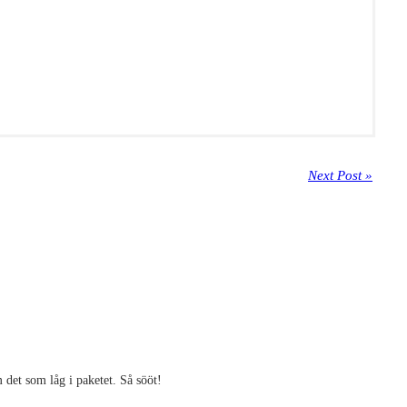
Next Post »
 det som låg i paketet. Så sööt!