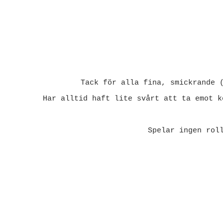
Tack för alla fina, smickrande 
Har alltid haft lite svårt att ta emot k
Spelar ingen rol