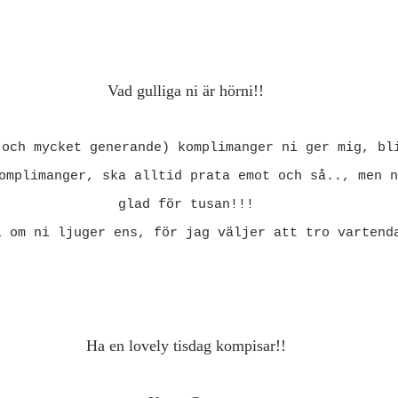
Vad gulliga ni är hörni!!
(och mycket generande) komplimanger ni ger mig, bl
omplimanger, ska alltid prata emot och så.., men n
glad för tusan!!!
l om ni ljuger ens, för jag väljer att tro vartend
Ha en lovely tisdag kompisar!!