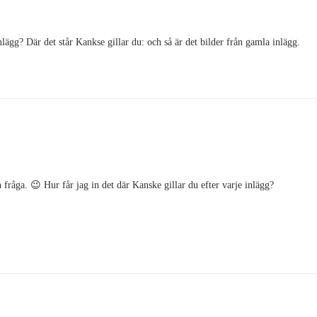
nlägg? Där det står Kankse gillar du: och så är det bilder från gamla inlägg.
fråga. 😉 Hur får jag in det där Kanske gillar du efter varje inlägg?