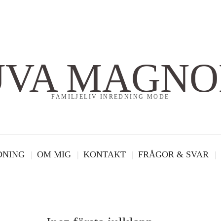
UVA MAGNO
FAMILJELIV INREDNING MODE
DNING
OM MIG
KONTAKT
FRÅGOR & SVAR