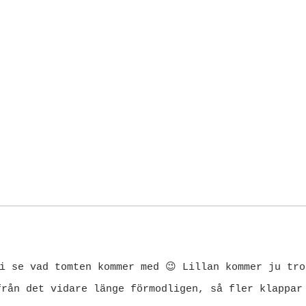
i se vad tomten kommer med 😉 Lillan kommer ju tro
från det vidare länge förmodligen, så fler klappar