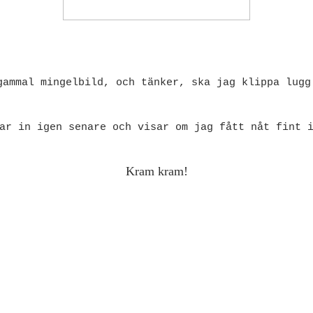
gammal mingelbild, och tänker, ska jag klippa lugg
ar in igen senare och visar om jag fått nåt fint 
Kram kram!