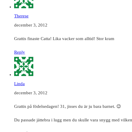
Therese
december 3, 2012
Grattis finaste Catta! Lika vacker som alltid! Stor kram
Reply
Linda
december 3, 2012
Grattis på födelsedagen! 31, jisses du är ju bara barnet. 😉
Du passade jättebra i lugg men du skulle vara snygg med vilken 