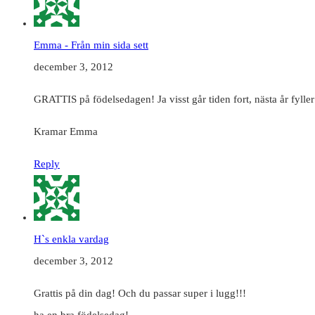
Emma - Från min sida sett
december 3, 2012
GRATTIS på födelsedagen! Ja visst går tiden fort, nästa år fyller
Kramar Emma
Reply
H`s enkla vardag
december 3, 2012
Grattis på din dag! Och du passar super i lugg!!!
ha en bra födelsedag!