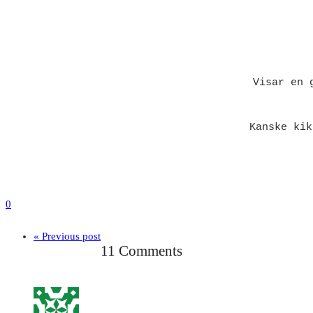
Visar en 
Kanske kik
0
« Previous post
11 Comments