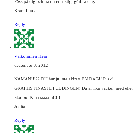
Pöss på dig och ha nu en riktigt görbra dag.
Kram Linda
Reply
Välkommen Hem!
december 3, 2012
NÄMÄN!!!?? DU har ju inte åldrats EN DAG!! Fusk!
GRATTIS FINASTE PUDDINGEN! Du är lika vacker, med eller utan
Stoooor Kraaaaaaam!!!!!!
Judita
Reply