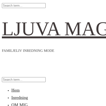
LJUVA MA
FAMILJELIV INREDNING MODE
Hem
Inredning
OM MIG