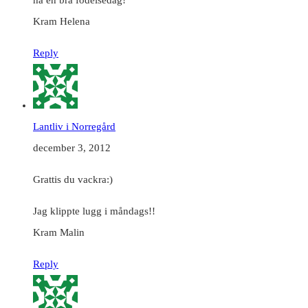
Kram Helena
Reply
Lantliv i Norregård
december 3, 2012
Grattis du vackra:)
Jag klippte lugg i måndags!!
Kram Malin
Reply