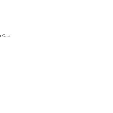
r Catta!