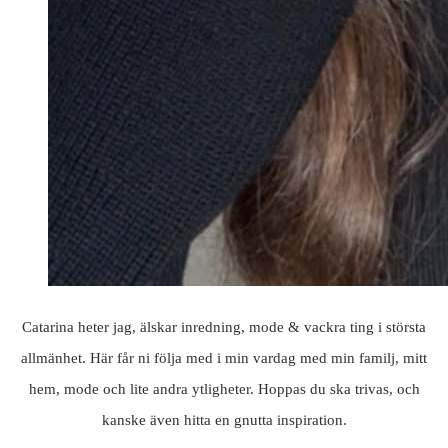
Catarina heter jag, älskar inredning, mode & vackra ting i största
allmänhet. Här får ni följa med i min vardag med min familj, mitt
hem, mode och lite andra ytligheter. Hoppas du ska trivas, och
kanske även hitta en gnutta inspiration.