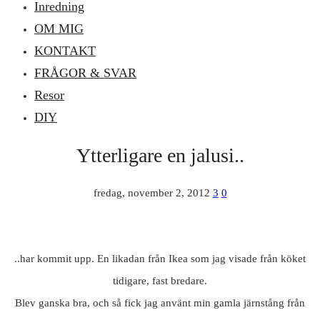
Inredning
OM MIG
KONTAKT
FRÅGOR & SVAR
Resor
DIY
Ytterligare en jalusi..
fredag, november 2, 2012
3
0
..har kommit upp. En likadan från Ikea som jag visade från köket
tidigare, fast bredare.
Blev ganska bra, och så fick jag använt min gamla järnstång från