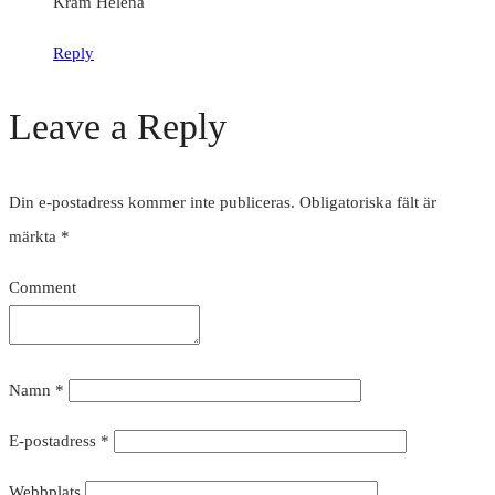
Kram Helena
Reply
Leave a Reply
Din e-postadress kommer inte publiceras.
Obligatoriska fält är
märkta
*
Comment
Namn
*
E-postadress
*
Webbplats