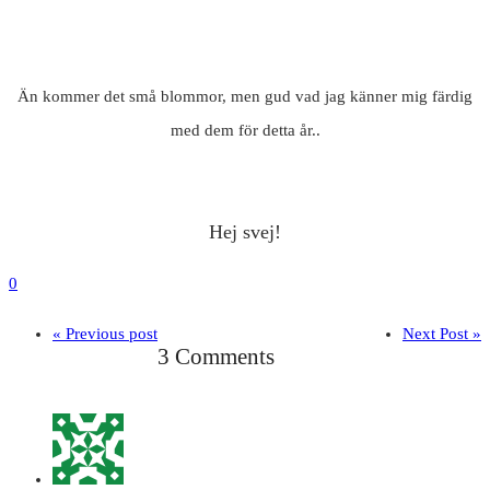
Än kommer det små blommor, men gud vad jag känner mig färdig
med dem för detta år..
Hej svej!
0
« Previous post
Next Post »
3 Comments