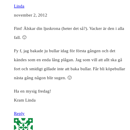
Linda
november 2, 2012
Fint! Älskar din ljuskrona (heter det så?). Vacker är den i alla
fall. 🙂
Fy f, jag bakade ju bullar idag för första gången och det
kändes som en enda lång plågan. Jag som vill att allt ska gå
fort och smidigt gillade inte att baka bullar. Får bli köpebullar
nästa gång någon blir sugen. 🙂
Ha en mysig fredag!
Kram Linda
Reply