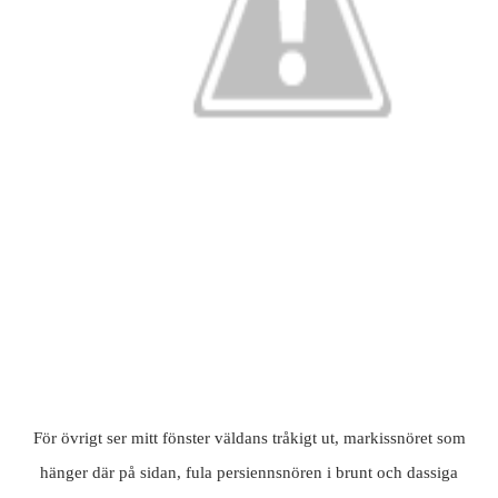
För övrigt ser mitt fönster väldans tråkigt ut, markissnöret som
hänger där på sidan, fula persiennsnören i brunt och dassiga