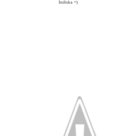
Indiska =)