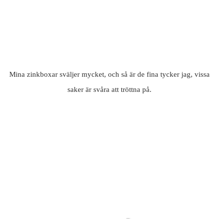
Mina zinkboxar sväljer mycket, och så är de fina tycker jag, vissa
saker är svåra att tröttna på.