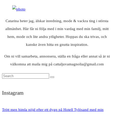
Catarina heter jag, älskar inredning, mode & vackra ting i största
allmänhet. Här får ni följa med i min vardag med min familj, mitt
hem, mode och lite andra ytligheter. Hoppas du ska trivas, och
kanske även hitta en gnutta inspiration.
Om ni vill samarbeta, annonsera, ställa en fråga eller annat så är ni
välkomna att maila mig på cattaljuvamagnolia@gmail.com
Instagram
Trött men himla nöjd efter ett dygn på Hotell Tylösand med min