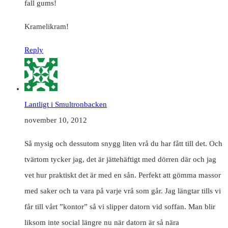
fall gums!
Kramelikram!
Reply
Lantligt i Smultronbacken
november 10, 2012
Så mysig och dessutom snygg liten vrå du har fått till det. Och
tvärtom tycker jag, det är jättehäftigt med dörren där och jag
vet hur praktiskt det är med en sån. Perfekt att gömma massor
med saker och ta vara på varje vrå som går. Jag längtar tills vi
får till vårt ”kontor” så vi slipper datorn vid soffan. Man blir
liksom inte social längre nu när datorn är så nära