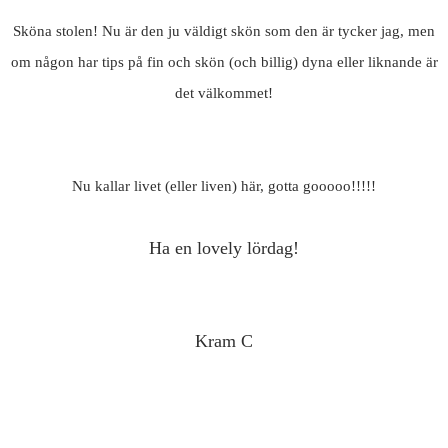
Sköna stolen! Nu är den ju väldigt skön som den är tycker jag, men
om någon har tips på fin och skön (och billig) dyna eller liknande är
det välkommet!
Nu kallar livet (eller liven) här, gotta gooooo!!!!!
Ha en lovely lördag!
Kram C