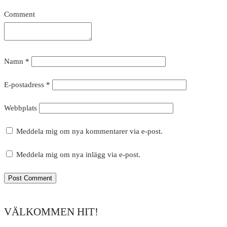
Comment
Namn
*
E-postadress
*
Webbplats
Meddela mig om nya kommentarer via e-post.
Meddela mig om nya inlägg via e-post.
VÄLKOMMEN HIT!