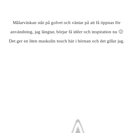
Målarväskan står på golvet och väntar på att få öppnas för
användning, jag längtar, börjar få idéer och inspiration nu 🙂
Det ger en liten maskulin touch här i hörnan och det gillar jag.