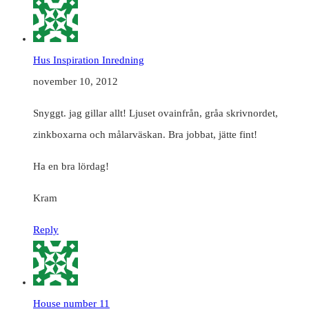
Hus Inspiration Inredning
november 10, 2012
Snyggt. jag gillar allt! Ljuset ovainfrån, gråa skrivnordet,
zinkboxarna och målarväskan. Bra jobbat, jätte fint!
Ha en bra lördag!
Kram
Reply
House number 11