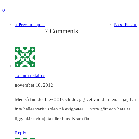
0
« Previous post
Next Post »
7 Comments
Johanna Stålros
november 10, 2012
Men så fint det blev!!!!! Och du, jag vet vad du menar- jag har
inte heller varit i solen på evigheter…..vore gött och bara få
ligga där och njuta eller hur? Kram finis
Reply