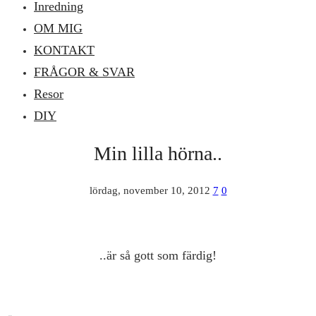
Inredning
OM MIG
KONTAKT
FRÅGOR & SVAR
Resor
DIY
Min lilla hörna..
lördag, november 10, 2012
7
0
..är så gott som färdig!