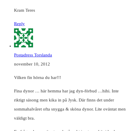
Kram Teres
Reply
Postadress Torslanda
november 10, 2012
Vilken fin hörna du har!!!
Fina dynor … här hemma har jag dyn-förbud …hihi. Inte
riktigt säsong men kika in på Jysk. Där finns det under
sommahalvåret ofta snygga & sköna dynor. Lite oväntat men
väldigt bra.