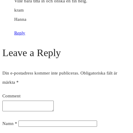
Ville bara titta in och önska en fin helg.
kram
Hanna
Reply
Leave a Reply
Din e-postadress kommer inte publiceras.
Obligatoriska fält är
märkta
*
Comment
Namn
*