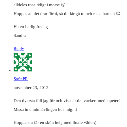
alldeles rosa tidigt i morse 🙂
Hoppas att det drar förbi, så du får gå ut och rasta barnen 😉
Ha en härlig fredag
Sandra
Reply
SofiaPR
november 23, 2012
Den översta föll jag för och visst är det vackert med tapeter!
Missa inte minitävlingen hos mig..:)
Hoppas du får en skön helg med finare väder;)