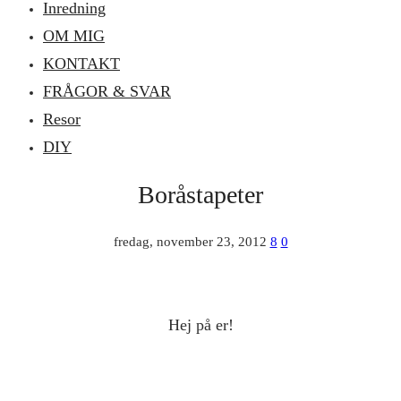
Inredning
OM MIG
KONTAKT
FRÅGOR & SVAR
Resor
DIY
Boråstapeter
fredag, november 23, 2012
8
0
Hej på er!