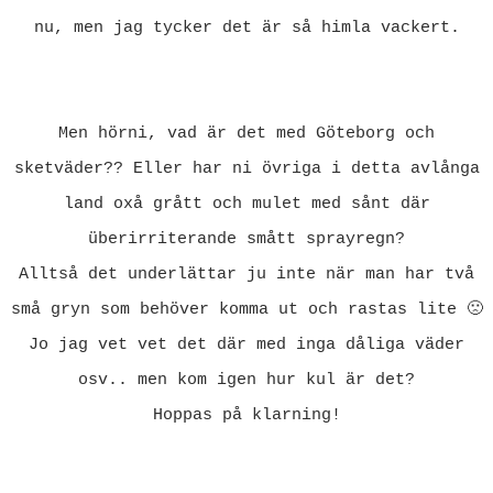
nu, men jag tycker det är så himla vackert.
Men hörni, vad är det med Göteborg och
sketväder?? Eller har ni övriga i detta avlånga
land oxå grått och mulet med sånt där
überirriterande smått sprayregn?
Alltså det underlättar ju inte när man har två
små gryn som behöver komma ut och rastas lite 🙁
Jo jag vet vet det där med inga dåliga väder
osv.. men kom igen hur kul är det?
Hoppas på klarning!