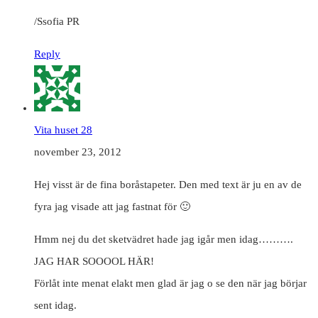
/Ssofia PR
Reply
Vita huset 28
november 23, 2012
Hej visst är de fina boråstapeter. Den med text är ju en av de
fyra jag visade att jag fastnat för 🙂
Hmm nej du det sketvädret hade jag igår men idag……….
JAG HAR SOOOOL HÄR!
Förlåt inte menat elakt men glad är jag o se den när jag börjar
sent idag.