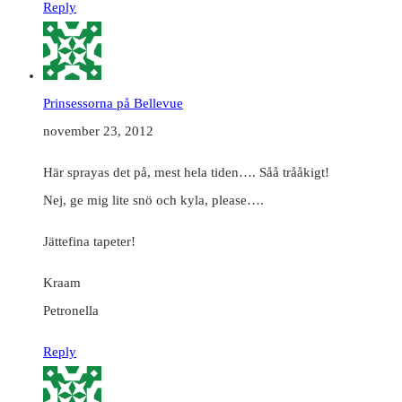
Reply
Prinsessorna på Bellevue
november 23, 2012
Här sprayas det på, mest hela tiden…. Såå trååkigt!
Nej, ge mig lite snö och kyla, please….
Jättefina tapeter!
Kraam
Petronella
Reply