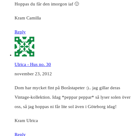
Hoppas du får den imorgon iaf 🙂
Kram Camilla
Reply
Ulrica - Hus no. 30
november 23, 2012
Dom har mycket fint på Boråstapeter :).. jag gillar deras
Vintage-kollektion. Idag *peppar peppar* så lyser solen över
oss, så jag hoppas ni får lite sol även i Göteborg idag!
Kram Ulrica
Reply