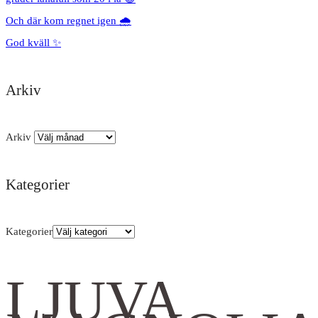
Och där kom regnet igen 🌧️
God kväll ✨
Arkiv
Arkiv
Kategorier
Kategorier
LJUVA