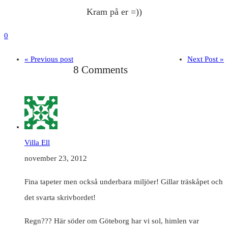
Kram på er =))
0
« Previous post
Next Post »
8 Comments
Villa Ell
november 23, 2012
Fina tapeter men också underbara miljöer! Gillar träskåpet och
det svarta skrivbordet!
Regn??? Här söder om Göteborg har vi sol, himlen var