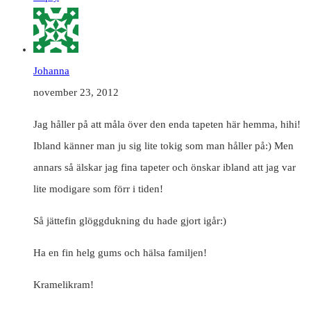
Johanna
november 23, 2012
Jag håller på att måla över den enda tapeten här hemma, hihi!
Ibland känner man ju sig lite tokig som man håller på:) Men
annars så älskar jag fina tapeter och önskar ibland att jag var
lite modigare som förr i tiden!
Så jättefin glöggdukning du hade gjort igår:)
Ha en fin helg gums och hälsa familjen!
Kramelikram!