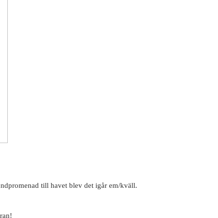
dpromenad till havet blev det igår em/kväll.
ran!