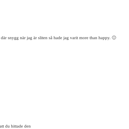
å där snygg när jag är sliten så hade jag varit more than happy. 🙂
att du hittade den