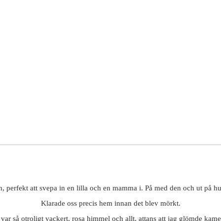
perfekt att svepa in en lilla och en mamma i. På med den och ut på hun
Klarade oss precis hem innan det blev mörkt.
 var så otroligt vackert, rosa himmel och allt, attans att jag glömde kame