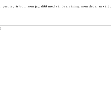
h yes, jag är trött, som jag slitit med vår övervåning, men det är så värt 