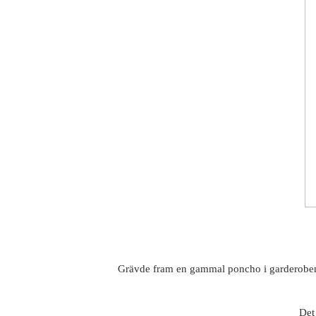
Grävde fram en gammal poncho i garderoben, 
Det