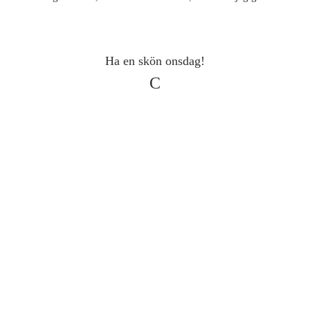
Ha en skön onsdag!
C