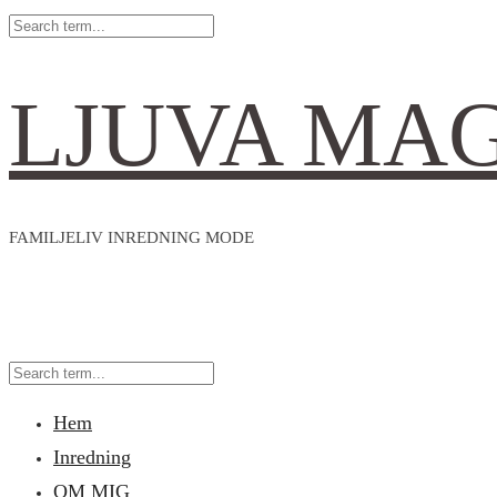
LJUVA MA
FAMILJELIV INREDNING MODE
Hem
Inredning
OM MIG