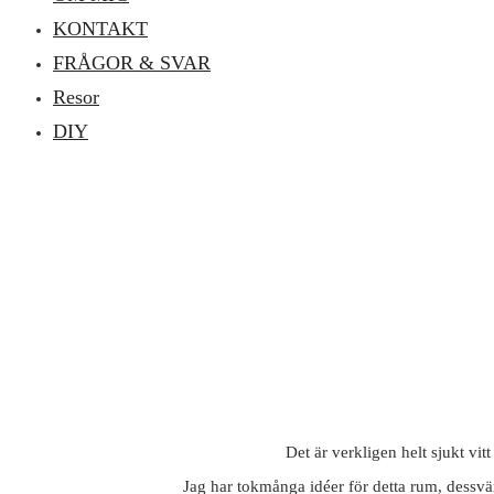
KONTAKT
FRÅGOR & SVAR
Resor
DIY
Det är verkligen helt sjukt vi
Jag har tokmånga idéer för detta rum, dessvärre