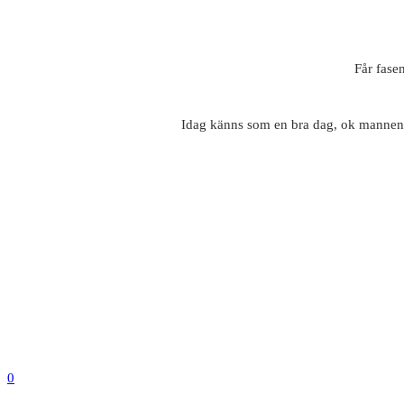
Får fase
Idag känns som en bra dag, ok mannen 
0