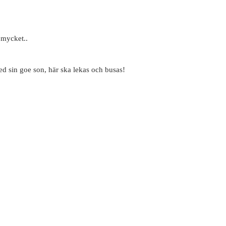
 mycket..
 sin goe son, här ska lekas och busas!