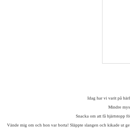
Idag har vi varit på hä
Mindre mysi
Snacka om att få hjärtstopp fö
Vände mig om och hon var borta! Släppte slangen och kikade ut genom