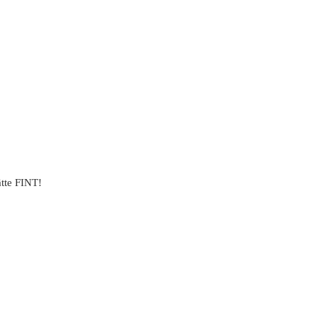
ätte FINT!