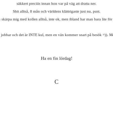
säkkert preciiis innan hon var på väg att dratta ner.
Shit alltså, 8 mån och världens klättrigaste just nu, pust.
n skärpa mig med kollen alltså, inte ok, men ibland har man bara lite för
jobbar och det är INTE kul, men en vän kommer snart på besök =)). Med
Ha en fin lördag!
C