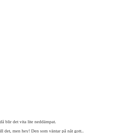
å blir det vita lite neddämpat.
 till det, men hey! Den som väntar på nåt gott..