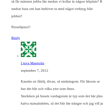
så får männen jobba lite medan vi kollar in någon lekplats? R
undrar bara om han behöver ta med något verktyg från
jobbet?
Pusselipuss!!
Reply
Ljuva Magnolia
september 7, 2012
Kanske en fåtölj, divan, så småningom. Får liksom se
hur det blir och vilka ytor som finns.
Storleken på husets vardagsrum är typ som det här plus
halva matsalsdelen, så det blir lite trängre och jag vill ju