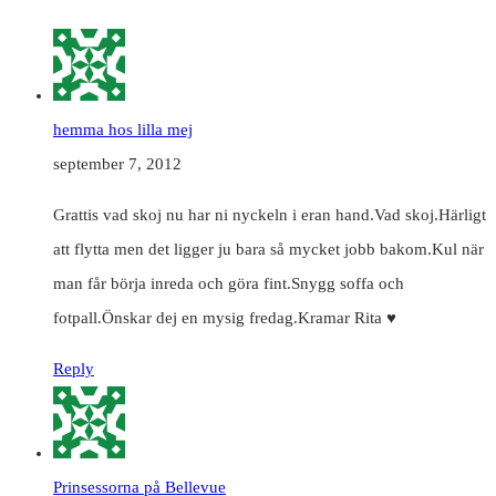
hemma hos lilla mej
september 7, 2012
Grattis vad skoj nu har ni nyckeln i eran hand.Vad skoj.Härligt
att flytta men det ligger ju bara så mycket jobb bakom.Kul när
man får börja inreda och göra fint.Snygg soffa och
fotpall.Önskar dej en mysig fredag.Kramar Rita ♥
Reply
Prinsessorna på Bellevue