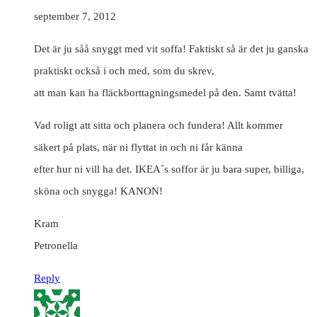
september 7, 2012
Det är ju såå snyggt med vit soffa! Faktiskt så är det ju ganska
praktiskt också i och med, som du skrev,
att man kan ha fläckborttagningsmedel på den. Samt tvätta!
Vad roligt att sitta och planera och fundera! Allt kommer
säkert på plats, när ni flyttat in och ni får känna
efter hur ni vill ha det. IKEA´s soffor är ju bara super, billiga,
sköna och snygga! KANON!
Kram
Petronella
Reply