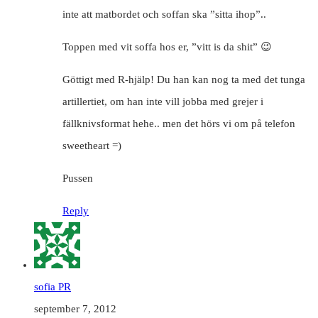
inte att matbordet och soffan ska ”sitta ihop”..
Toppen med vit soffa hos er, ”vitt is da shit” 😉
Göttigt med R-hjälp! Du han kan nog ta med det tunga
artillertiet, om han inte vill jobba med grejer i
fällknivsformat hehe.. men det hörs vi om på telefon
sweetheart =)
Pussen
Reply
sofia PR
september 7, 2012