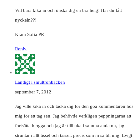
Vill bara kika in och önska dig en bra helg! Har du fått
nyckeln??!
Kram Sofia PR
Reply
Lantligt i smultronbacken
september 7, 2012
Jag ville kika in och tacka dig för den goa kommentaren hos
mig för ett tag sen. Jag behövde verkligen peppningarna att
fortsätta blogga och jag är tillbaka i samma anda nu, jag
struntar i allt tissel och tassel, precis som ni sa till mig. Evigt