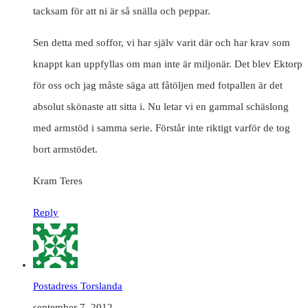
tacksam för att ni är så snälla och peppar.
Sen detta med soffor, vi har själv varit där och har krav som
knappt kan uppfyllas om man inte är miljonär. Det blev Ektorp
för oss och jag måste säga att fåtöljen med fotpallen är det
absolut skönaste att sitta i. Nu letar vi en gammal schäslong
med armstöd i samma serie. Förstår inte riktigt varför de tog
bort armstödet.
Kram Teres
Reply
Postadress Torslanda
september 7, 2012