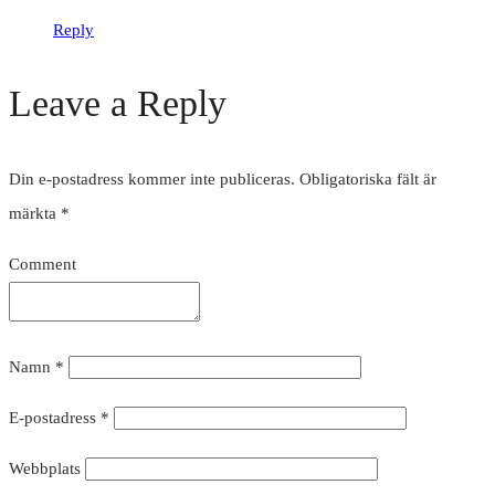
Reply
Leave a Reply
Din e-postadress kommer inte publiceras.
Obligatoriska fält är
märkta
*
Comment
Namn
*
E-postadress
*
Webbplats