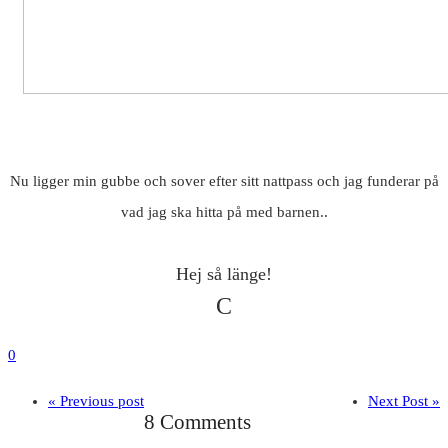
Nu ligger min gubbe och sover efter sitt nattpass och jag funderar på
vad jag ska hitta på med barnen..
Hej så länge!
C
0
« Previous post
Next Post »
8 Comments