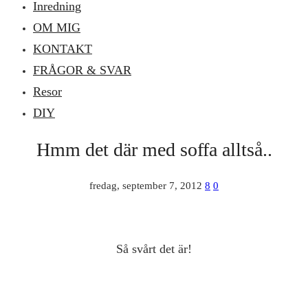
Inredning
OM MIG
KONTAKT
FRÅGOR & SVAR
Resor
DIY
Hmm det där med soffa alltså..
fredag, september 7, 2012
8
0
Så svårt det är!