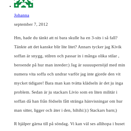
Johanna
september 7, 2012
Hm, hade du tänkt att ni bara skulle ha en 3-sits i så fall?
Tänkte att det kanske blir lite litet? Annars tycker jag Kivik
soffan är snygg, stilren och passar in i många olika stilar ,
beroende på hur man inreder:) Jag är suuuupernöjd med min
numera vita soffa och undrar varför jag inte gjorde den vit
mycket tidigare! Bara man kan tvätta klädseln är det ju inga
problem. Sedan är ju stackars Livio som en liten militär i
soffan då han från födseln fått stränga hänvisningar om hur
man sitter, ligger och äter i den, hihihi:):) Stackars barn;)
R hjälper gärna till på söndag. Vi kan väl ses allihopa i huset