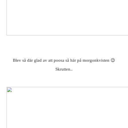
Blev så där glad av att poosa så här på morgonkvisten 😉
Skrutten..