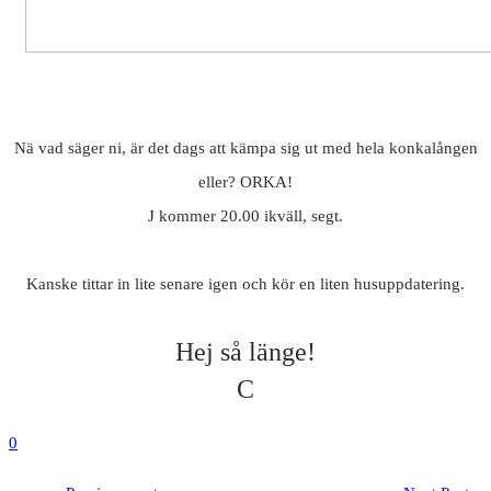
Nä vad säger ni, är det dags att kämpa sig ut med hela konkalången
eller? ORKA!
J kommer 20.00 ikväll, segt.
Kanske tittar in lite senare igen och kör en liten husuppdatering.
Hej så länge!
C
0