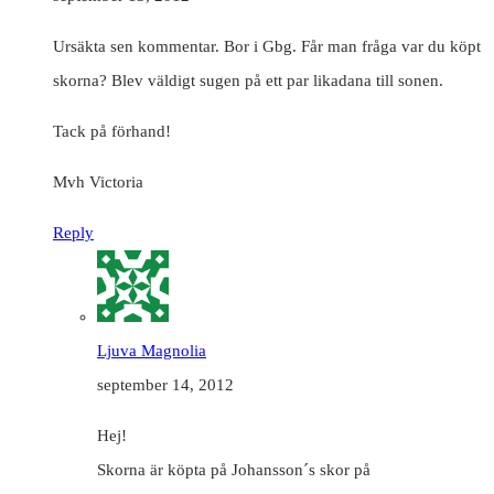
Ursäkta sen kommentar. Bor i Gbg. Får man fråga var du köpt
skorna? Blev väldigt sugen på ett par likadana till sonen.
Tack på förhand!
Mvh Victoria
Reply
Ljuva Magnolia
september 14, 2012
Hej!
Skorna är köpta på Johansson´s skor på