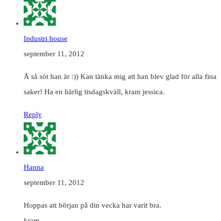
Industri house
september 11, 2012
Å så söt han är :)) Kan tänka mig att han blev glad för alla fina
saker! Ha en härlig tisdagskväll, kram jessica.
Reply
Hanna
september 11, 2012
Hoppas att början på din vecka har varit bra.
kram