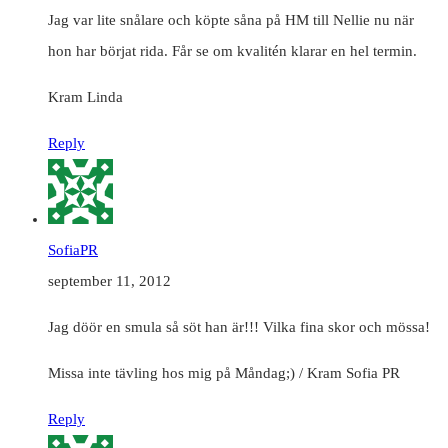
Jag var lite snålare och köpte såna på HM till Nellie nu när
hon har börjat rida. Får se om kvalitén klarar en hel termin.
Kram Linda
Reply
SofiaPR
september 11, 2012
Jag döör en smula så söt han är!!! Vilka fina skor och mössa!
Missa inte tävling hos mig på Måndag;) / Kram Sofia PR
Reply