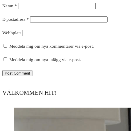
Namn
*
E-postadress
*
Webbplats
Meddela mig om nya kommentarer via e-post.
Meddela mig om nya inlägg via e-post.
VÄLKOMMEN HIT!