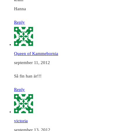
Hanna
Reply
Queen of Kammebornia
september 11, 2012
Så fin han är!!!
Reply
victoria
september 13, 2012