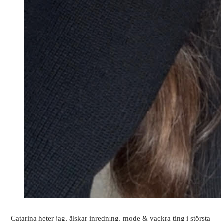
Catarina heter jag, älskar inredning, mode & vackra ting i största