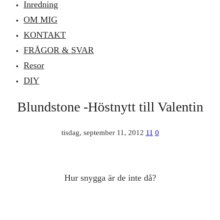
Inredning
OM MIG
KONTAKT
FRÅGOR & SVAR
Resor
DIY
Blundstone -Höstnytt till Valentin
tisdag, september 11, 2012
11
0
Hur snygga är de inte då?