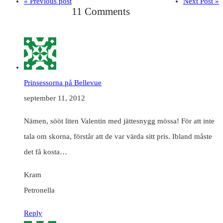
« Previous post
Next Post »
11 Comments
Prinsessorna på Bellevue
september 11, 2012
Nämen, sööt liten Valentin med jättesnygg mössa! För att inte
tala om skorna, förstår att de var värda sitt pris. Ibland måste
det få kosta…
Kram
Petronella
Reply