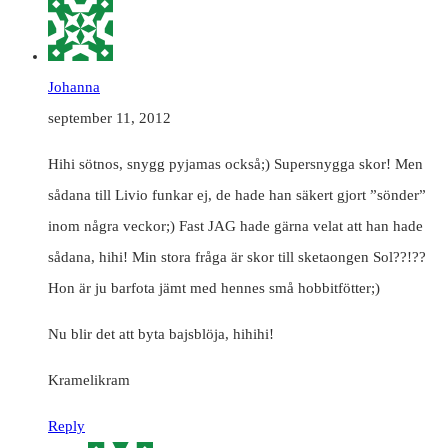
Johanna
september 11, 2012
Hihi sötnos, snygg pyjamas också;) Supersnygga skor! Men
sådana till Livio funkar ej, de hade han säkert gjort ”sönder”
inom några veckor;) Fast JAG hade gärna velat att han hade
sådana, hihi! Min stora fråga är skor till sketaongen Sol??!??
Hon är ju barfota jämt med hennes små hobbitfötter;)
Nu blir det att byta bajsblöja, hihihi!
Kramelikram
Reply