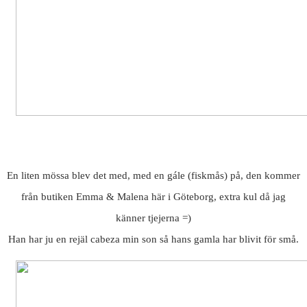
En liten mössa blev det med, med en gále (fiskmås) på, den kommer
från butiken Emma & Malena här i Göteborg, extra kul då jag
känner tjejerna =)
Han har ju en rejäl cabeza min son så hans gamla har blivit för små.