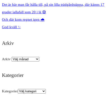
Det är här man får hålla till, på sin lilla trädgårdstäppa, där känns 17
grader iallafall som 20 i lä 😅
Och där kom regnet igen 🌧️
God kväll ✨
Arkiv
Arkiv
Kategorier
Kategorier