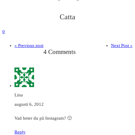
Catta
0
« Previous post
Next Post »
4 Comments
Lina
augusti 6, 2012
Vad heter du på Instagram? 🙂
Reply