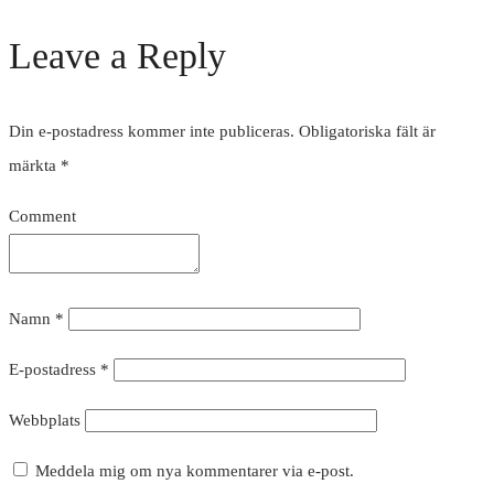
Leave a Reply
Din e-postadress kommer inte publiceras.
Obligatoriska fält är
märkta
*
Comment
Namn
*
E-postadress
*
Webbplats
Meddela mig om nya kommentarer via e-post.