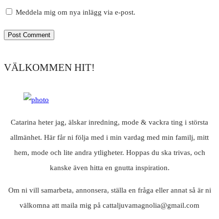
Meddela mig om nya inlägg via e-post.
VÄLKOMMEN HIT!
Catarina heter jag, älskar inredning, mode & vackra ting i största
allmänhet. Här får ni följa med i min vardag med min familj, mitt
hem, mode och lite andra ytligheter. Hoppas du ska trivas, och
kanske även hitta en gnutta inspiration.
Om ni vill samarbeta, annonsera, ställa en fråga eller annat så är ni
välkomna att maila mig på cattaljuvamagnolia@gmail.com