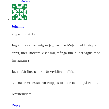
Reply
Johanna
augusti 6, 2012
Jag är lite sen av mig så jag har inte börjat med Instagram
ännu, men Rickard visar mig många fina bilder tagna med
Instagram:)
Ja, de där ljusstakarna är verkligen tidlösa!
Nu måste vi ses snart!! Hoppas ni hade det bar på Hönö!
Kramelikram
Reply