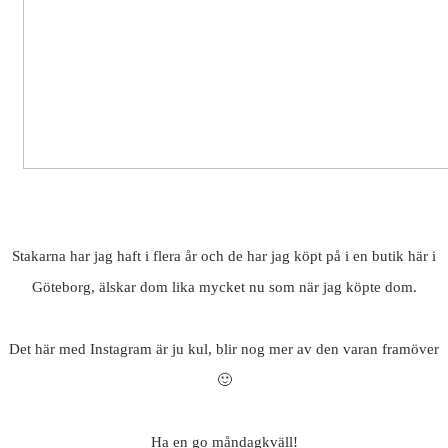
Stakarna har jag haft i flera år och de har jag köpt på i en butik här i
Göteborg, älskar dom lika mycket nu som när jag köpte dom.
Det här med Instagram är ju kul, blir nog mer av den varan framöver
🙂
Ha en go måndagkväll!