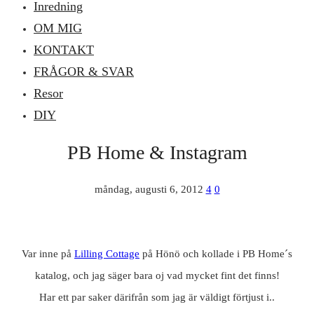
Inredning
OM MIG
KONTAKT
FRÅGOR & SVAR
Resor
DIY
PB Home & Instagram
måndag, augusti 6, 2012
4
0
Var inne på
Lilling Cottage
på Hönö och kollade i PB Home´s
katalog, och jag säger bara oj vad mycket fint det finns!
Har ett par saker därifrån som jag är väldigt förtjust i..