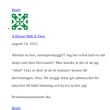
Reply
A House With A View
augusti 14, 2012
Absolut en hiss, suuuupersnyggt!!! Jag har också haft en rad
skärp som bara försvunnit!? Men kanske är det så att jag
”råkat” växa ur dem så att de hamnat i kassen till
återvinningen, fniss. Ett snyggt skärp gör jättemycket för
intrycket till både klänning och byxor tycker jag!
Kraaaaaaaaaaaaaaam aka
Reply