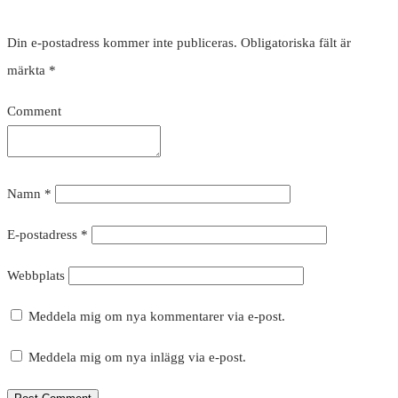
Din e-postadress kommer inte publiceras.
Obligatoriska fält är
märkta
*
Comment
Namn
*
E-postadress
*
Webbplats
Meddela mig om nya kommentarer via e-post.
Meddela mig om nya inlägg via e-post.