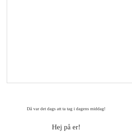
Då var det dags att ta tag i dagens middag!
Hej på er!