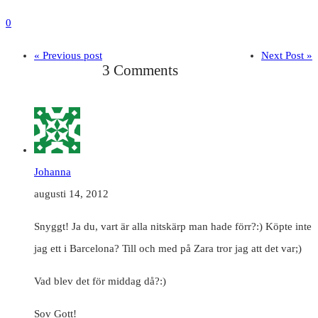
0
« Previous post
Next Post »
3 Comments
Johanna
augusti 14, 2012
Snyggt! Ja du, vart är alla nitskärp man hade förr?:) Köpte inte
jag ett i Barcelona? Till och med på Zara tror jag att det var;)
Vad blev det för middag då?:)
Sov Gott!