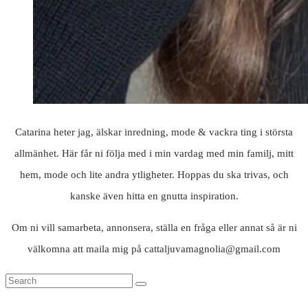
Catarina heter jag, älskar inredning, mode & vackra ting i största
allmänhet. Här får ni följa med i min vardag med min familj, mitt
hem, mode och lite andra ytligheter. Hoppas du ska trivas, och
kanske även hitta en gnutta inspiration.
Om ni vill samarbeta, annonsera, ställa en fråga eller annat så är ni
välkomna att maila mig på cattaljuvamagnolia@gmail.com