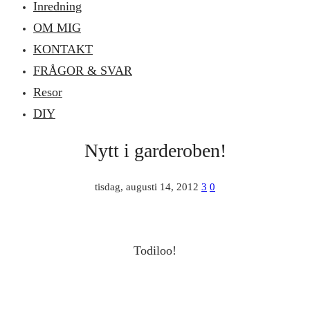
Inredning
OM MIG
KONTAKT
FRÅGOR & SVAR
Resor
DIY
Nytt i garderoben!
tisdag, augusti 14, 2012
3
0
Todiloo!