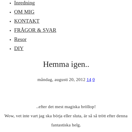
Inredning
OM MIG
KONTAKT
FRÅGOR & SVAR
Resor
DIY
Hemma igen..
måndag, augusti 20, 2012
14
0
..efter det mest magiska bröllop!
Wow, vet inte vart jag ska börja eller sluta, är så så trött efter denna
fantastiska helg.