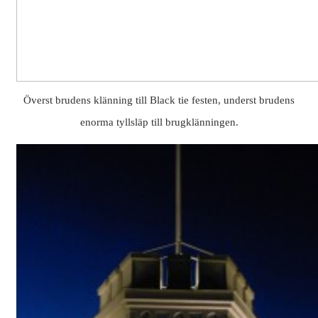
Överst brudens klänning till Black tie festen, underst brudens
enorma tyllsläp till brugklänningen.