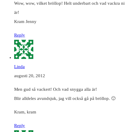
Wow, wow, vilket bröllop! Helt underbart och vad vackra ni
är!
Kram Jenny
Reply
Linda
augusti 20, 2012
Men gud så vackert! Och vad snygga alla är!
Blir alldeles avundsjuk, jag vill också gå på bröllop. 🙂
Kram, kram
Reply