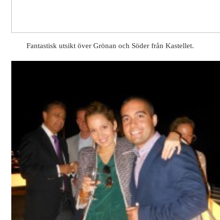
Fantastisk utsikt över Grönan och Söder från Kastellet.