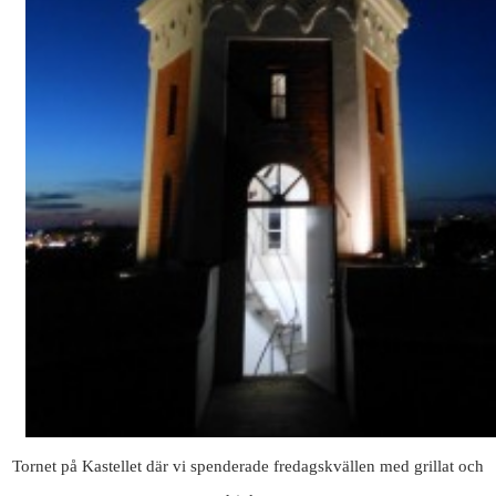
Tornet på Kastellet där vi spenderade fredagskvällen med grillat och