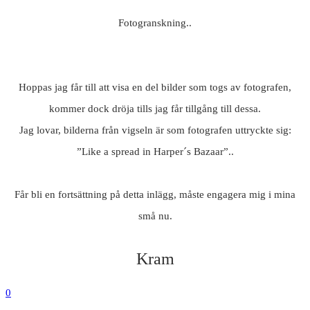
Fotogranskning..
Hoppas jag får till att visa en del bilder som togs av fotografen,
kommer dock dröja tills jag får tillgång till dessa.
Jag lovar, bilderna från vigseln är som fotografen uttryckte sig:
”Like a spread in Harper´s Bazaar”..
Får bli en fortsättning på detta inlägg, måste engagera mig i mina
små nu.
Kram
0