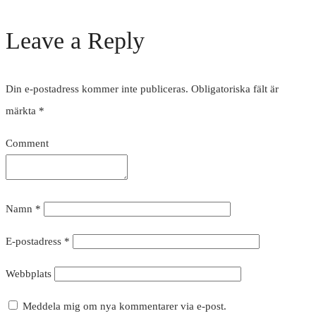
Leave a Reply
Din e-postadress kommer inte publiceras.
Obligatoriska fält är
märkta
*
Comment
Namn
*
E-postadress
*
Webbplats
Meddela mig om nya kommentarer via e-post.