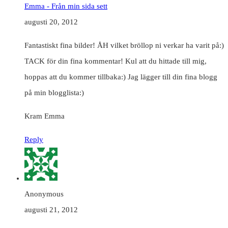
Emma - Från min sida sett
augusti 20, 2012
Fantastiskt fina bilder! ÅH vilket bröllop ni verkar ha varit på:)
TACK för din fina kommentar! Kul att du hittade till mig,
hoppas att du kommer tillbaka:) Jag lägger till din fina blogg
på min blogglista:)
Kram Emma
Reply
Anonymous
augusti 21, 2012