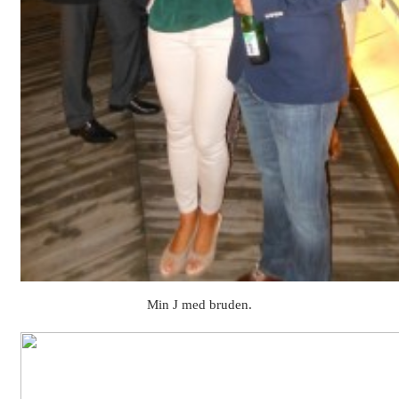
Min J med bruden.