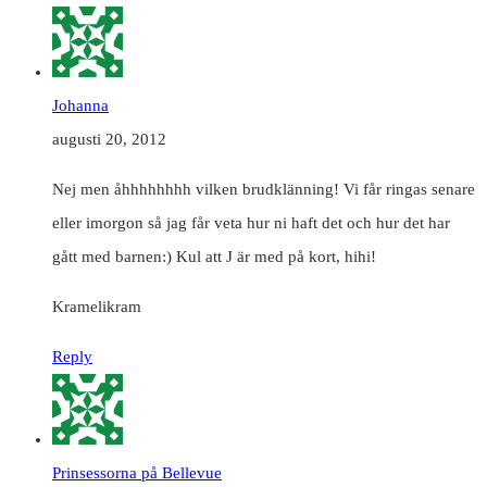
Johanna
augusti 20, 2012
Nej men åhhhhhhhh vilken brudklänning! Vi får ringas senare
eller imorgon så jag får veta hur ni haft det och hur det har
gått med barnen:) Kul att J är med på kort, hihi!
Kramelikram
Reply
Prinsessorna på Bellevue