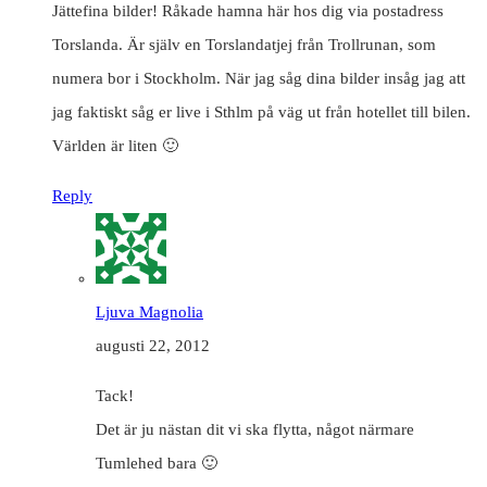
Jättefina bilder! Råkade hamna här hos dig via postadress
Torslanda. Är själv en Torslandatjej från Trollrunan, som
numera bor i Stockholm. När jag såg dina bilder insåg jag att
jag faktiskt såg er live i Sthlm på väg ut från hotellet till bilen.
Världen är liten 🙂
Reply
Ljuva Magnolia
augusti 22, 2012
Tack!
Det är ju nästan dit vi ska flytta, något närmare
Tumlehed bara 🙂