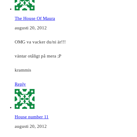
The House Of Maura
augusti 20, 2012
OMG va vacker du/ni är!!!
väntar otåligt på mera ;P
krammis
Reply
House number 11
augusti 20, 2012