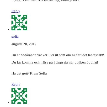
Reply
sofia
augusti 20, 2012
Du är bedårande vacker! Ser ut som om ni haft det fantastiskt!
Du får komma och hälsa på i Uppsala när butiken öppnat!
Ha det gott/ Kram Sofia
Reply