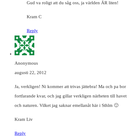
Gud va roligt att du såg oss, ja världen ÄR liten!
Kram C
Reply
Anonymous
augusti 22, 2012
Ja, verkligen! Ni kommer att trivas jättebra! Ma och pa bor
fortfarande kvar, och jag gillar verkligen närheten till havet
och naturen. Vilket jag saknar emellanåt här i Sthlm 🙂
Kram Liv
Reply