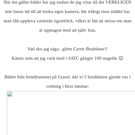
När det gäller bilder har jag endast de jag visar då det VERKLIGEN
inte fanns tid till att bruka egen kamera, lite tråkigt men istället har
man fått uppleva vartenda ögonblick, vilket är lätt att missa om man
är upptagen med att själv fota.
Vad ska jag säga.. glöm Carrie Bradshaw!!
Känns som att jag varit med i SATC gånger 100 ungefär 😉
Bilder från hotellrummet på Grand, där vi 5 brudtärnor gjorde oss i
ordning i flera timmar: