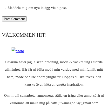
Meddela mig om nya inlägg via e-post.
VÄLKOMMEN HIT!
Catarina heter jag, älskar inredning, mode & vackra ting i största
allmänhet. Här får ni följa med i min vardag med min familj, mitt
hem, mode och lite andra ytligheter. Hoppas du ska trivas, och
kanske även hitta en gnutta inspiration.
Om ni vill samarbeta, annonsera, ställa en fråga eller annat så är ni
välkomna att maila mig på cattaljuvamagnolia@gmail.com