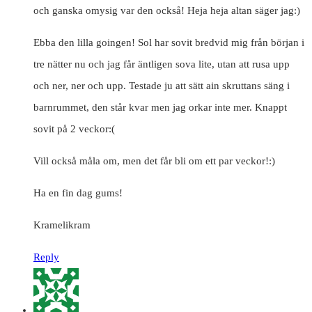
och ganska omysig var den också! Heja heja altan säger jag:)
Ebba den lilla goingen! Sol har sovit bredvid mig från början i
tre nätter nu och jag får äntligen sova lite, utan att rusa upp
och ner, ner och upp. Testade ju att sätt ain skruttans säng i
barnrummet, den står kvar men jag orkar inte mer. Knappt
sovit på 2 veckor:(
Vill också måla om, men det får bli om ett par veckor!:)
Ha en fin dag gums!
Kramelikram
Reply