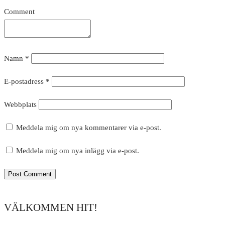
Comment
Namn
*
E-postadress
*
Webbplats
Meddela mig om nya kommentarer via e-post.
Meddela mig om nya inlägg via e-post.
VÄLKOMMEN HIT!