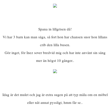
Spana in lillgrisen då!
Vi har 3 barn kan man säga, så fort hon har chansen snor hon lillans
crib den lilla busen.
Gör inget, för Inez sover bredvid mig och har inte använt sin säng
mer än högst 10 gånger..
Idag är det mulet och jag är extra sugen på att typ måla om en möbel
eller nåt annat pyssligt, hmm får se..