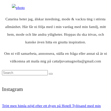
Catarina heter jag, älskar inredning, mode & vackra ting i största
allmänhet. Här får ni följa med i min vardag med min familj, mitt
hem, mode och lite andra ytligheter. Hoppas du ska trivas, och
kanske även hitta en gnutta inspiration.
Om ni vill samarbeta, annonsera, ställa en fråga eller annat så är ni
välkomna att maila mig på cattaljuvamagnolia@gmail.com
Instagram
Trött men himla nöjd efter ett dygn på Hotell Tylösand med min