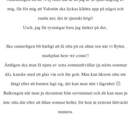
mig, får för mig att Valentin ska lyckas klättra upp på något och
ramla ner, det är sjuuukt högt!
Usch, jag får rysningar bara jag tänker på det..
Ska sannerligen bli härligt att få sitta på en altan sen när vi flyttat,
markplan here we come!!
Äntligen ska man få njuta av sena sommarkvällar (ja nästa sommar
då), kanske med ett glas vin och lite gott. Man kan liksom sitta ute
långt efter att barnen lagt sig, det kan man inte i lägenhet 🙁
Balkongen når man ju dessutom från sovrummet och då kan man ju
inte sitta där efter att lillan somnat heller, för hon är extremt lättväckt
numera.