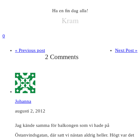
Ha en fin dag alla!
Kram
0
« Previous post
Next Post »
2 Comments
Johanna
augusti 2, 2012
Jag kände samma för balkongen som vi hade på
Östanvindsgatan, där satt vi nästan aldrig heller. Högt var det