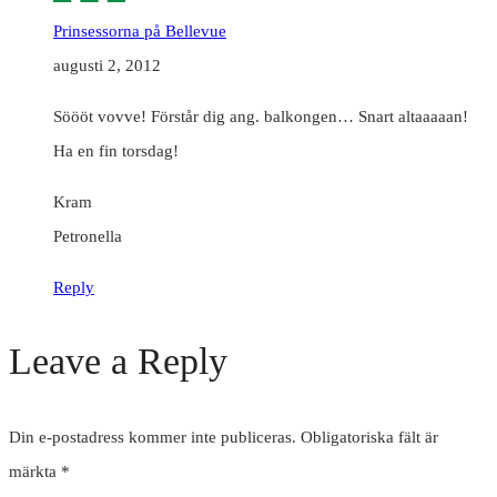
Prinsessorna på Bellevue
augusti 2, 2012
Söööt vovve! Förstår dig ang. balkongen… Snart altaaaaan!
Ha en fin torsdag!
Kram
Petronella
Reply
Leave a Reply
Din e-postadress kommer inte publiceras.
Obligatoriska fält är
märkta
*