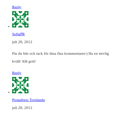
Reply
SofiaPR
juli 28, 2012
Fin du blir och tack för dina fina kommentarer:) Ha en trevlig
kväll/ Allt gott!
Reply
Postadress Torslanda
juli 28, 2012