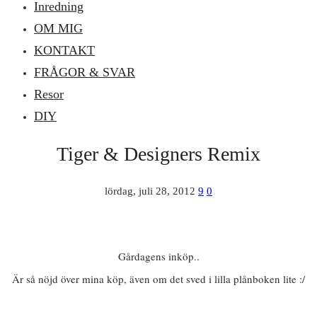
Inredning
OM MIG
KONTAKT
FRÅGOR & SVAR
Resor
DIY
Tiger & Designers Remix
lördag, juli 28, 2012
9
0
Gårdagens inköp..
Är så nöjd över mina köp, även om det sved i lilla plånboken lite :/