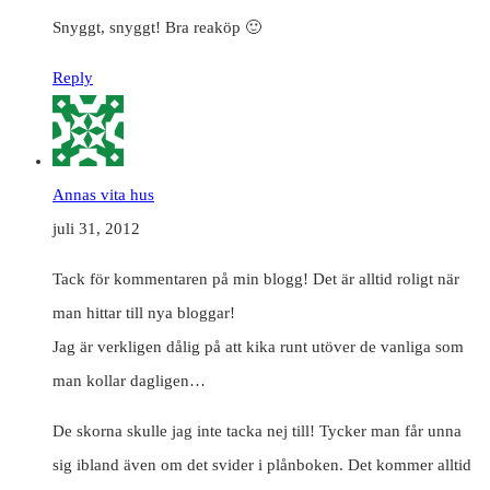
Snyggt, snyggt! Bra reaköp 🙂
Reply
Annas vita hus
juli 31, 2012
Tack för kommentaren på min blogg! Det är alltid roligt när
man hittar till nya bloggar!
Jag är verkligen dålig på att kika runt utöver de vanliga som
man kollar dagligen…
De skorna skulle jag inte tacka nej till! Tycker man får unna
sig ibland även om det svider i plånboken. Det kommer alltid