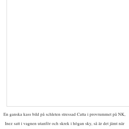
En ganska kass bild på schleten stressad Catta i provrummet på NK,
Inez satt i vagnen utanför och skrek i högan sky, så är det jämt när