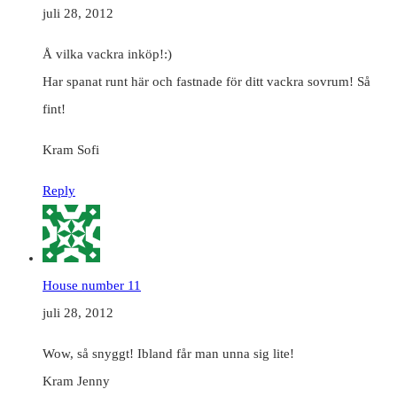
juli 28, 2012
Å vilka vackra inköp!:)
Har spanat runt här och fastnade för ditt vackra sovrum! Så
fint!
Kram Sofi
Reply
House number 11
juli 28, 2012
Wow, så snyggt! Ibland får man unna sig lite!
Kram Jenny