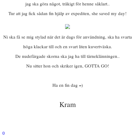
jag ska göra något, tråkigt för henne såklart..
Tur att jag fick sådan fin hjälp av expediten, she saved my day!
Ni ska få se mig stylad när det är dags för användning, ska ha svarta
höga klackar till och en svart liten kuvertväska.
De nudefärgade skorna ska jag ha till tärneklänningen..
Nu sitter hon och skriker igen, GOTTA GO!
Ha en fin dag =)
Kram
0