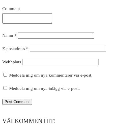
Comment
Namn
*
E-postadress
*
Webbplats
Meddela mig om nya kommentarer via e-post.
Meddela mig om nya inlägg via e-post.
VÄLKOMMEN HIT!