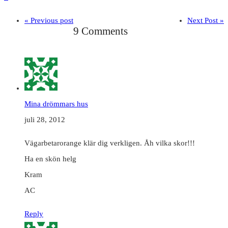
« Previous post
Next Post »
9 Comments
Mina drömmars hus
juli 28, 2012
Vägarbetarorange klär dig verkligen. Åh vilka skor!!!
Ha en skön helg
Kram
AC
Reply