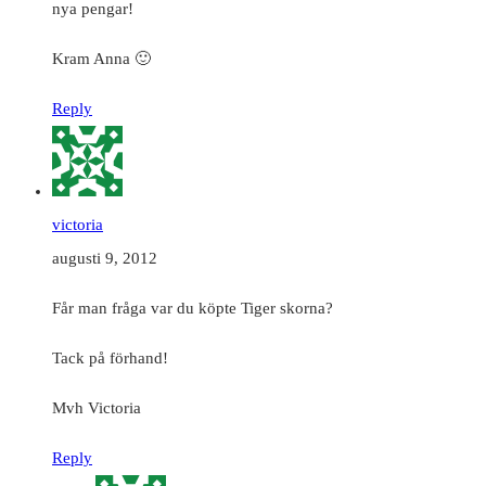
nya pengar!
Kram Anna 🙂
Reply
victoria
augusti 9, 2012
Får man fråga var du köpte Tiger skorna?
Tack på förhand!
Mvh Victoria
Reply