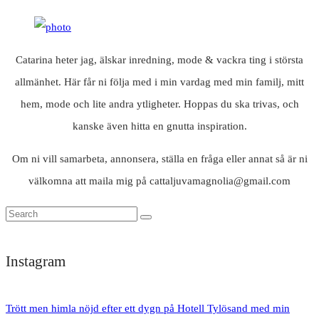
Catarina heter jag, älskar inredning, mode & vackra ting i största
allmänhet. Här får ni följa med i min vardag med min familj, mitt
hem, mode och lite andra ytligheter. Hoppas du ska trivas, och
kanske även hitta en gnutta inspiration.
Om ni vill samarbeta, annonsera, ställa en fråga eller annat så är ni
välkomna att maila mig på cattaljuvamagnolia@gmail.com
Instagram
Trött men himla nöjd efter ett dygn på Hotell Tylösand med min