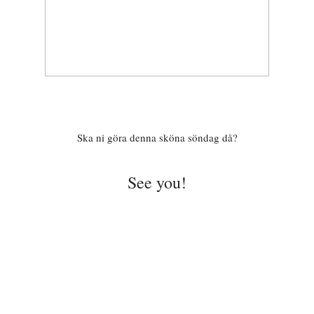
Ska ni göra denna sköna söndag då?
See you!