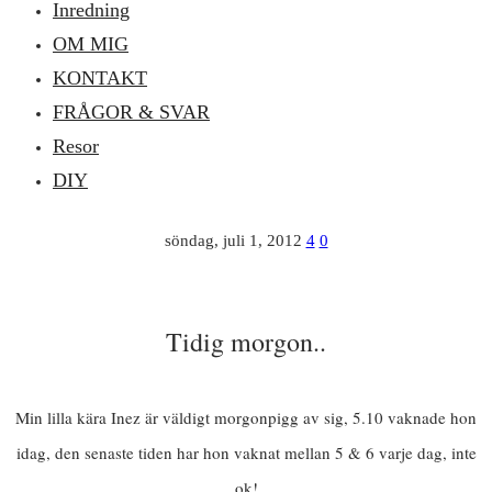
Inredning
OM MIG
KONTAKT
FRÅGOR & SVAR
Resor
DIY
söndag, juli 1, 2012
4
0
Tidig morgon..
Min lilla kära Inez är väldigt morgonpigg av sig, 5.10 vaknade hon
idag, den senaste tiden har hon vaknat mellan 5 & 6 varje dag, inte
ok!