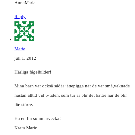
AnnaMaria
Reply
Marie
juli 1, 2012
Härliga fågelbilder!
Mina barn var också sådär jättepigga när de var små,vaknade
nästan alltid vid 5-tiden, som tur är blir det bättre när de blir
lite större.
Ha en fin sommarvecka!
Kram Marie