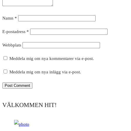
Namn
*
E-postadress
*
Webbplats
Meddela mig om nya kommentarer via e-post.
Meddela mig om nya inlägg via e-post.
VÄLKOMMEN HIT!