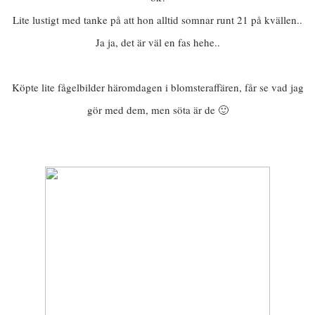
Lite lustigt med tanke på att hon alltid somnar runt 21 på kvällen..
Ja ja, det är väl en fas hehe..
Köpte lite fågelbilder häromdagen i blomsteraffären, får se vad jag
gör med dem, men söta är de 🙂