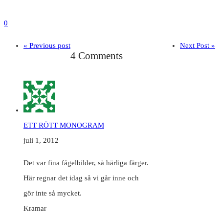
0
« Previous post
Next Post »
4 Comments
ETT RÖTT MONOGRAM
juli 1, 2012
Det var fina fågelbilder, så härliga färger.
Här regnar det idag så vi går inne och
gör inte så mycket.
Kramar