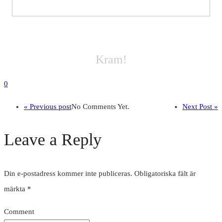
Kram!
0
« Previous post
No Comments Yet.
Next Post »
Leave a Reply
Din e-postadress kommer inte publiceras.
Obligatoriska fält är
märkta
*
Comment