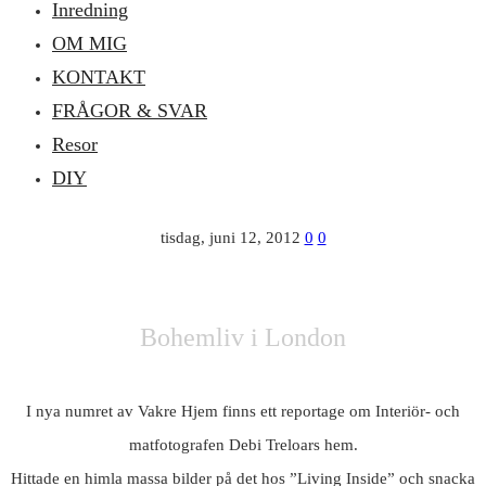
Inredning
OM MIG
KONTAKT
FRÅGOR & SVAR
Resor
DIY
tisdag, juni 12, 2012
0
0
Bohemliv i London
I nya numret av Vakre Hjem finns ett reportage om Interiör- och
matfotografen Debi Treloars hem.
Hittade en himla massa bilder på det hos ”Living Inside” och snacka