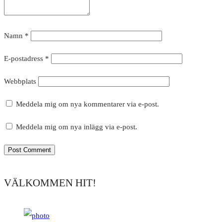
Namn
*
E-postadress
*
Webbplats
Meddela mig om nya kommentarer via e-post.
Meddela mig om nya inlägg via e-post.
VÄLKOMMEN HIT!