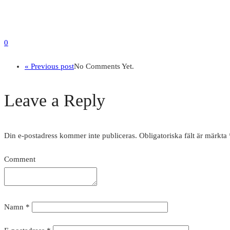
0
« Previous post
No Comments Yet.
Leave a Reply
Din e-postadress kommer inte publiceras.
Obligatoriska fält är märkta
Comment
Namn
*