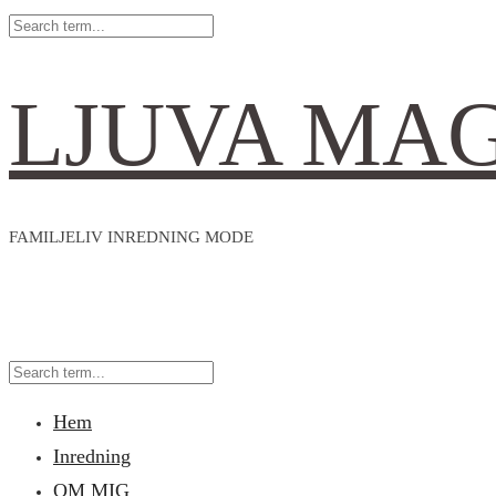
LJUVA MA
FAMILJELIV INREDNING MODE
Hem
Inredning
OM MIG