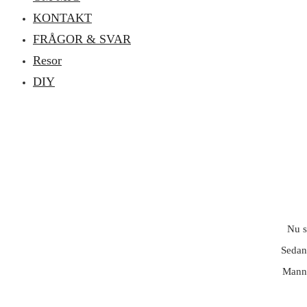
KONTAKT
FRÅGOR & SVAR
Resor
DIY
Nu s
Sedan 
Manne