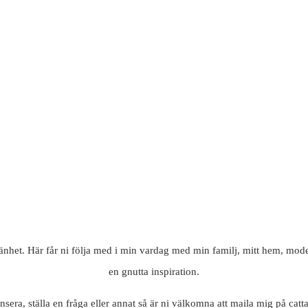
mänhet. Här får ni följa med i min vardag med min familj, mitt hem, mode
en gnutta inspiration.
nsera, ställa en fråga eller annat så är ni välkomna att maila mig på c