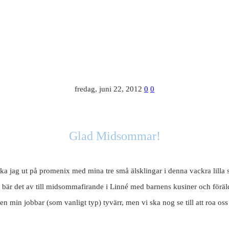
fredag, juni 22, 2012
0
0
Glad Midsommar!
ka jag ut på promenix med mina tre små älsklingar i denna vackra lilla 
bär det av till midsommafirande i Linné med barnens kusiner och föräl
n min jobbar (som vanligt typ) tyvärr, men vi ska nog se till att roa oss