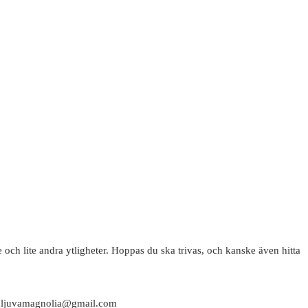
 och lite andra ytligheter. Hoppas du ska trivas, och kanske även hitta
attaljuvamagnolia@gmail.com