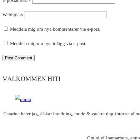
E-postadress
*
Webbplats
Meddela mig om nya kommentarer via e-post.
Meddela mig om nya inlägg via e-post.
VÄLKOMMEN HIT!
Catarina heter jag, älskar inredning, mode & vackra ting i största all
Om ni vill samarbeta, anno