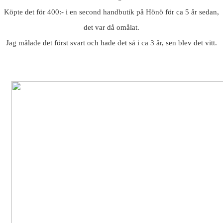
Köpte det för 400:- i en second handbutik på Hönö för ca 5 år sedan,
det var då omålat.
Jag målade det först svart och hade det så i ca 3 år, sen blev det vitt.