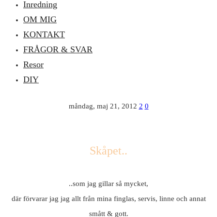
Inredning
OM MIG
KONTAKT
FRÅGOR & SVAR
Resor
DIY
måndag, maj 21, 2012
2
0
Skåpet..
..som jag gillar så mycket,
där förvarar jag jag allt från mina finglas, servis, linne och annat
smått & gott.