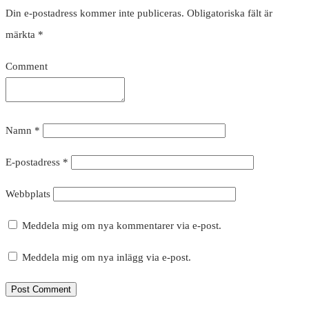
Din e-postadress kommer inte publiceras.
Obligatoriska fält är
märkta
*
Comment
Namn
*
E-postadress
*
Webbplats
Meddela mig om nya kommentarer via e-post.
Meddela mig om nya inlägg via e-post.