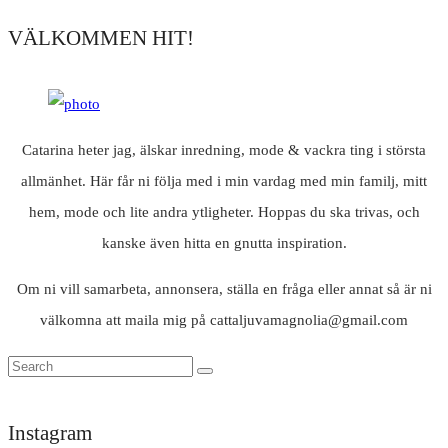
VÄLKOMMEN HIT!
Catarina heter jag, älskar inredning, mode & vackra ting i största
allmänhet. Här får ni följa med i min vardag med min familj, mitt
hem, mode och lite andra ytligheter. Hoppas du ska trivas, och
kanske även hitta en gnutta inspiration.
Om ni vill samarbeta, annonsera, ställa en fråga eller annat så är ni
välkomna att maila mig på cattaljuvamagnolia@gmail.com
Instagram