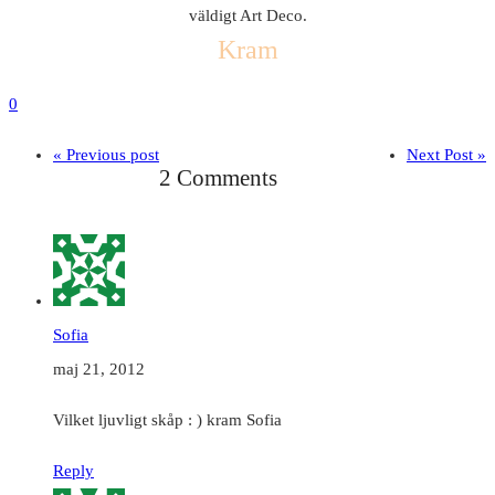
väldigt Art Deco.
Kram
0
« Previous post
Next Post »
2 Comments
Sofia
maj 21, 2012
Vilket ljuvligt skåp : ) kram Sofia
Reply