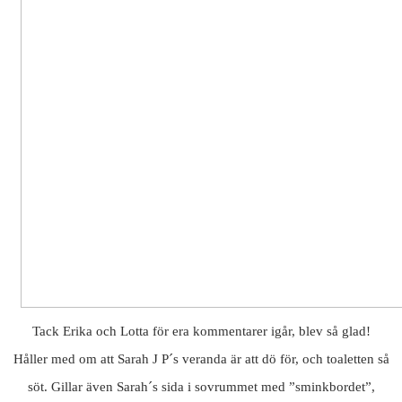
Tack Erika och Lotta för era kommentarer igår, blev så glad!
Håller med om att Sarah J P´s veranda är att dö för, och toaletten så
söt. Gillar även Sarah´s sida i sovrummet med ”sminkbordet”,